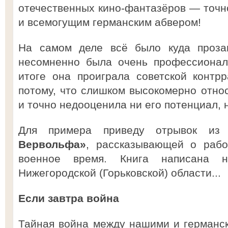
отечественных кино-фантазёров — точно
и всемогущим германским абвером!
На самом деле всё было куда прозаи
несомненно была очень профессиональ
итоге она проиграла советской контр
потому, что слишком высокомерно относ
и точно недооценила ни его потенциал, 
Для примера приведу отрывок и
Вервольфа»
, рассказывающей о рабо
военное время. Книга написана н
Нижегородской (Горьковской) области...
Если завтра война
Тайная война между нашими и германс