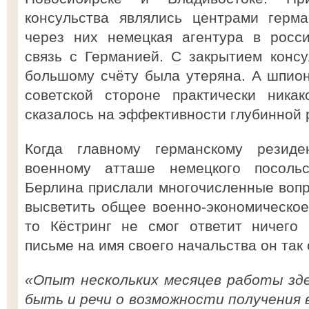
консульства являлись центрами герм
через них немецкая агентура в росс
связь с Германией. С закрытием консу
большому счёту была утеряна. А шпион
советской стороне практически ника
сказалось на эффективности глубинной р
Когда главному германскому резид
военному атташе немецкого посоль
Берлина прислали многочисленные воп
высветить общее военно-экономическо
то Кёстринг не смог ответит ничего 
письме на имя своего начальства он так 
«Опыт нескольких месяцев работы зде
быть и речи о возможности получения