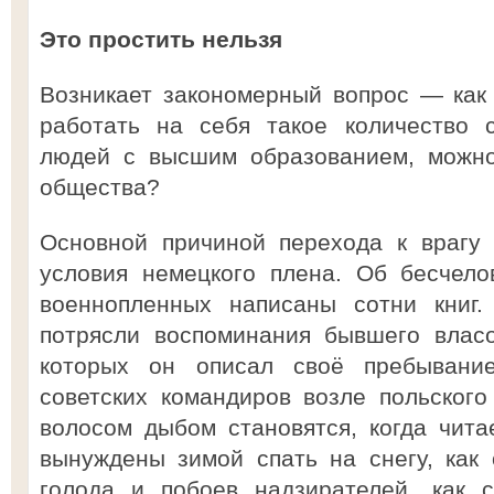
Это простить нельзя
Возникает закономерный вопрос — как
работать на себя такое количество 
людей с высшим образованием, можно 
общества?
Основной причиной перехода к врагу 
условия немецкого плена. Об бесчел
военнопленных написаны сотни книг.
потрясли воспоминания бывшего влас
которых он описал своё пребывани
советских командиров возле польского
волосом дыбом становятся, когда чит
вынуждены зимой спать на снегу, как
голода и побоев надзирателей, как 