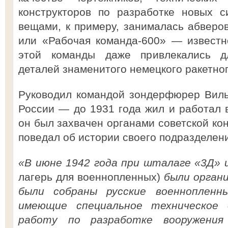
конструкторов по разработке новых с
вещами, к примеру, занималась абверо
или «Рабочая команда-600» — известн
этой команды даже привлекались д
деталей знаменитого немецкого ракетно
Руководил командой зондерфюрер Виль
России — до 1931 года жил и работал 
он был захвачен органами советской кон
поведал об истории своего подразделен
«В июне 1942 года при шталаге «3Д»
лагерь для военнопленных)
были органи
были собраны русские военнопленн
имеющие специальное техническое 
работу по разработке вооружения