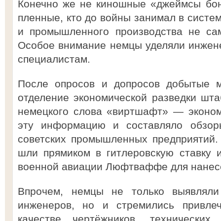
Конечно же не киношные «джеймсы бон
пленные, кто до войны занимал в систем
и промышленного производства не са
Особое внимание немцы уделяли инжен
специалистам.
После опросов и допросов добытые м
отделение экономической разведки шта
немецкого слова «виртшафт» — эконом
эту информацию и составляло обзор
советских промышленных предприятий.
шли прямиком в гитлеровскую ставку 
военной авиации Люфтваффе для нанес
Впрочем, немцы не только выявлял
инженеров, но и стремились привлеч
качестве чертёжников, технически