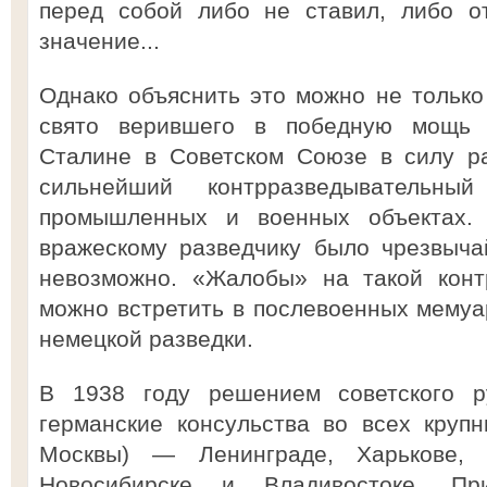
перед собой либо не ставил, либо о
значение...
Однако объяснить это можно не только
свято верившего в победную мощь 
Сталине в Советском Союзе в силу р
сильнейший контрразведывательн
промышленных и военных объектах. 
вражескому разведчику было чрезвыча
невозможно. «Жалобы» на такой конт
можно встретить в послевоенных мему
немецкой разведки.
В 1938 году решением советского р
германские консульства во всех круп
Москвы) — Ленинграде, Харькове, 
Новосибирске и Владивостоке. П