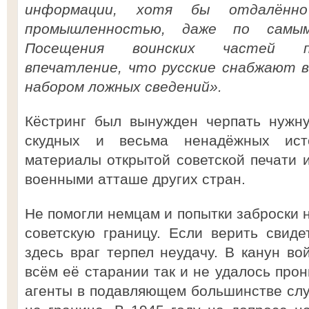
информации, хотя бы отдалённо
промышленностью, даже по самым
Посещения воинских частей пр
впечатление, что русские снабжают 
набором ложных сведений».
Кёстринг был вынужден черпать нужн
скудных и весьма ненадёжных ист
материалы открытой советской печати 
военными атташе других стран.
Не помогли немцам и попытки заброски 
советскую границу. Если верить свиде
здесь враг терпел неудачу. В канун во
всём её старании так и не удалось прон
агенты в подавляющем большинстве сл