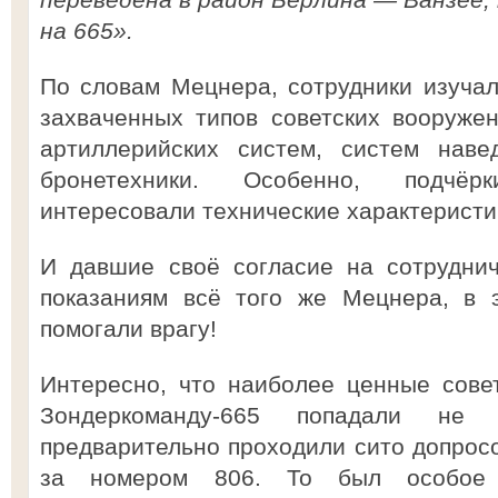
на 665».
По словам Мецнера, сотрудники изучал
захваченных типов советских вооруже
артиллерийских систем, систем наве
бронетехники. Особенно, подчё
интересовали технические характеристик
И давшие своё согласие на сотрудни
показаниям всё того же Мецнера, в 
помогали врагу!
Интересно, что наиболее ценные сове
Зондеркоманду-665 попадали не
предварительно проходили сито допросо
за номером 806. То был особое п