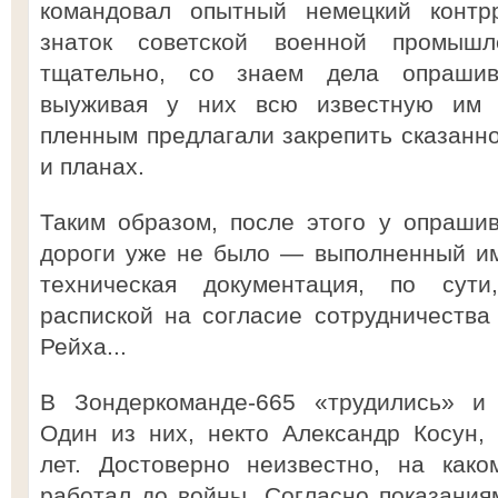
командовал опытный немецкий контрр
знаток советской военной промышл
тщательно, со знаем дела опрашив
выуживая у них всю известную им 
пленным предлагали закрепить сказанно
и планах.
Таким образом, после этого у опраши
дороги уже не было — выполненный им
техническая документация, по сути
распиской на согласие сотрудничества
Рейха...
В Зондеркоманде-665 «трудились» и 
Один из них, некто Александр Косун, 
лет. Достоверно неизвестно, на как
работал до войны. Согласно показания