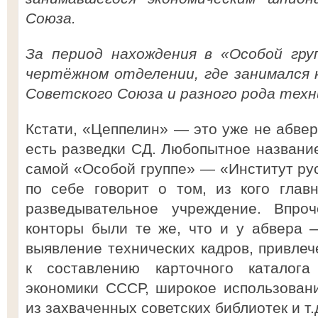
Союза.
За период нахождения в «Особой гру
чертёжном отделении, где занимался 
Советского Союза и разного рода техни
Кстати, «Цеппелин» — это уже не абвер
есть разведки СД. Любопытное названи
самой «Особой группе» — «Институт рус
по себе говорит о том, из кого глав
разведывательное учреждение. Впро
конторы были те же, что и у абвера 
выявление технических кадров, привле
к составлению карточного каталог
экономики СССР, широкое использован
из захваченных советских библиотек и т.д.