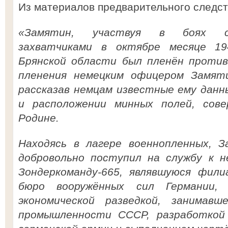
Из материалов предварительного следст
«Замятин, участвуя в боях с 
захватчиками в октябре месяце 1
Брянской области был пленён против
пленения немецким офицером Замят
рассказав немцам известные ему данн
и расположении минных полей, сов
Родине.
Находясь в лагере военнопленных, З
добровольно поступил на службу к н
Зондеркоманду-665, являвшуюся фили
бюро вооружённых сил Германии, 
экономической разведкой, занимав
промышленности СССР, разработкой