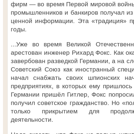
фирм — во время Первой мировой войны,
промышленников и банкиров получал из
ценной информации. Эта «традиция» п
годы.
...Уже во время Великой Отечествен
арестован инженер Рихард Фокс. Как ока
завербован разведкой Германии, а на с
Советский Союз как иностранный специ
начал снабжать своих шпионских на
предприятиях, в которых ему пришлось 
Германии пришёл Гитлер, Фокс попроси
получил советское гражданство. Но «п
только прикрытием для продолж
деятельности.