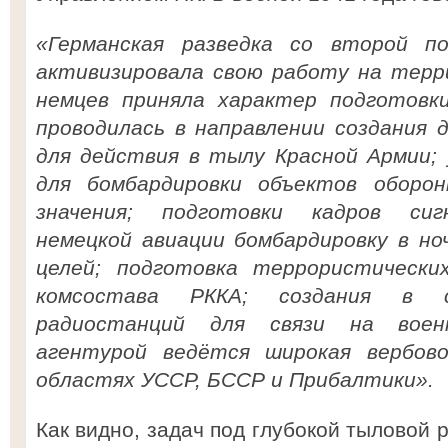
«Германская разведка со второй п
активизировала свою работу на терр
немцев приняла характер подготовк
проводилась в направлении создания 
для действия в тылу Красной Армии;
для бомбардировки объектов оборон
значения; подготовки кадров сиг
немецкой авиации бомбардировку в но
целей; подготовка террористическ
комсостава РККА; создания в 
радиостанций для связи на военн
агентурой ведётся широкая вербов
областях УССР, БССР и Прибалтики».
Как видно, задач под глубокой тыловой 