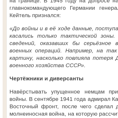
на границе. В 1945 году на допросе н
главнокомандующего Германии генера
Кейтель признался:
«До войны и в её ходе данные, посту
касались только тактической зоны.
сведений, оказавших бы серьёзное 
военных операций. Например, на так
картину, насколько повлияла потеря 
военного хозяйства СССР».
Чертёжники и диверсанты
Навёрстывать упущенное немцам пр
войны. В сентябре 1941 года адмирал К
Восточный фронт, после чего сделал 
молнеиносная война, на которую рассчи