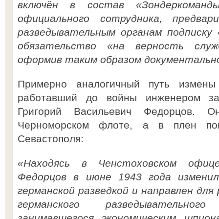
включён в состав «Зондеркоман
официального сотрудника, предвар
разведывательным органам подписку 
обязательство «на верность служ
оформив таким образом документально 
Примерно аналогичный путь измены
работавший до войны инженером з
Григорий Васильевич Федорцов. 
Черноморском флоте, а в плен по
Севастополя:
«Находясь в Ченстоховском офице
Федорцов в июне 1943 года изменил
германской разведкой и направлен для
германского разведывательног
занимавшегося экономическим шпио