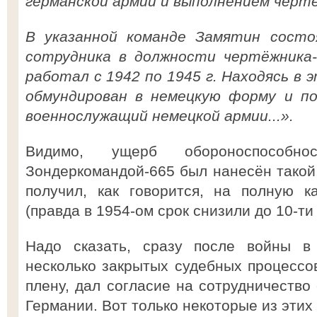
германской армии и выполнением черт
В указанной команде Замятин сост
сотрудника в должности чертёжника-
работал с 1942 по 1945 г. Находясь в 
обмундирован в немецкую форму и по
военнослужащий немецкой армии...».
Видимо, ущерб обороноспособно
Зондеркомандой-665 был нанесён такой,
получил, как говорится, на полную 
(правда в 1954-ом срок снизили до 10-ти л
Надо сказать, сразу после войны в
несколько закрытых судебных процессов
плену, дал согласие на сотрудничество
Германии. Вот только некоторые из этих