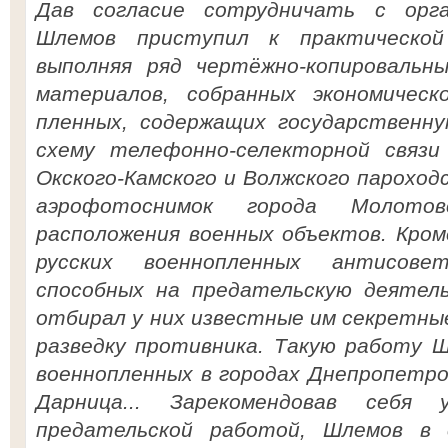
Дав согласие сотрудничать с орга
Шлемов приступил к практической
выполняя ряд чертёжно-копироваль
материалов, собранных экономическ
пленных, содержащих государственну
схему телефонно-селекторной связи 
Окского-Камского и Волжского парохо
аэрофотоснимок города Молото
расположения военных объектов. Кром
русских военнопленных антисове
способных на предательскую деятель
отбирал у них известные им секретны
разведку противника. Такую работу Ш
военнопленных в городах Днепропетро
Дарница... Зарекомендовав себя 
предательской работой, Шлемов в 