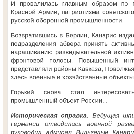
И провалилась главным образом по 
Красной Армии, патриотизма советского
русской оборонной промышленности.
Возвратившись в Берлин, Канарис изда
подразделения абвера принять активн
наращиванию разведывательной активн
фронтовой полосы. Повышенный инт
представляли районы Кавказа, Поволжья
здесь военные и хозяйственные объекты
Горький снова стал интересова
промышленный объект России...
Историческая справка.
Ведущая шпио
Германии отводилась военной разв
руководил адмирал Вильгельм Канари