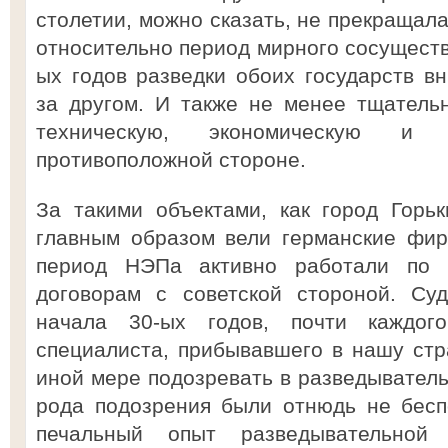
столетии, можно сказать, не прекращала
относительно период мирного сосуществ
ых годов разведки обоих государств в
за другом. И также не менее тщатель
техническую, экономическую 
противоположной стороне.
За такими объектами, как город Горь
главным образом вели германские фир
период НЭПа активно работали по 
договорам с советской стороной. Су
начала 30-ых годов, почти каждог
специалиста, прибывавшего в нашу стр
иной мере подозревать в разведыватель
рода подозрения были отнюдь не бесп
печальный опыт разведывательной 