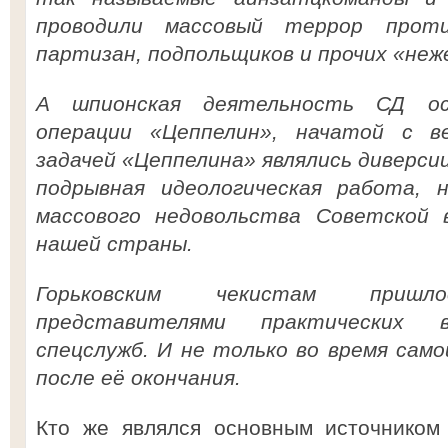
проводили массовый террор проти
партизан, подпольщиков и прочих «не
А шпионская деятельность СД ос
операции «Цеппелин», начатой с в
задачей «Цеппелина» являлись диверсии
подрывная идеологическая работа, н
массового недовольства Советской 
нашей страны.
Горьковским чекистам приш
представителями практических 
спецслужб. И не только во время само
после её окончания.
Кто же являлся основным источником