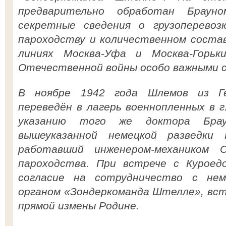
предварительно обработан Браун
секретные сведения о грузоперевозк
пароходству и количественном соста
линиях Москва-Уфа и Москва-Горьк
Отечественной войны особо важными 
В ноябре 1942 года Шлемов из Ге
переведён в лагерь военнопленных в г
указанию того же доктора Брау
вышеуказанной немецкой разведки
работавший инженером-механиком С
пароходства. При встрече с Курое
согласие на сотрудничество с нем
органом «Зондеркоманда Штелле», вст
прямой измены Родине.