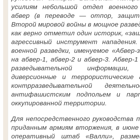
усилиям небольшой отдел военного
абвер (в переводе — отпор, защит
Второй мировой войны в мощное разв
как верно отметил один историк, «за
агрессивный инструмент нападения.
военной разведки, именуемое «Абвер-
на абвер-1, абвер-2 и абвер-3. Абвер-
разведывательной информации,
диверсионные и террористические 
контрразведывательной деятел
антифашистским подпольем и парт
оккупированной территории.
Для непосредственного руководства п
приданным армиям вторжения, в июне 
оперативный штаб «Валли», разме