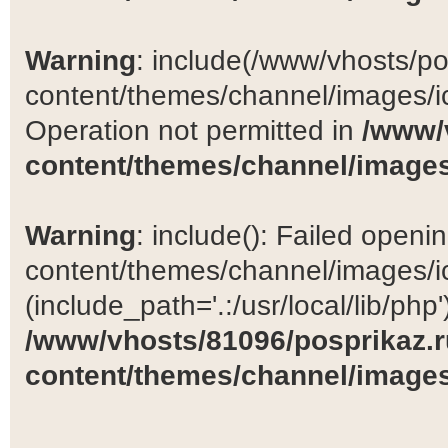
Warning
: include(/www/vhosts/po
content/themes/channel/images/ic
Operation not permitted in
/www/
content/themes/channel/images
Warning
: include(): Failed open
content/themes/channel/images/ic
(include_path='.:/usr/local/lib/php')
/www/vhosts/81096/posprikaz.r
content/themes/channel/images