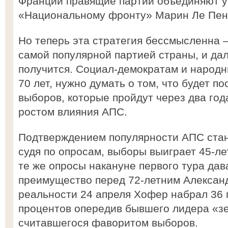
Франции правящие партии объединяют у
«Национальному фронту» Марин Ле Пен
Но теперь эта стратегия бессмысленна 
самой популярной партией страны, и да
получится. Социал-демократам и народ
70 лет, нужно думать о том, что будет п
выборов, которые пройдут через два года
ростом влияния АПС.
Подтверждением популярности АПС стане
судя по опросам, выборы выиграет 45-л
те же опросы накануне первого тура да
преимущество перед 72-летним Алексан
реальности 24 апреля Хофер набрал 36 
процентов опередив бывшего лидера «з
считавшегося фаворитом выборов.