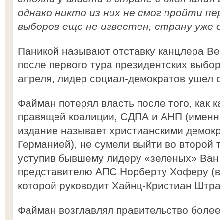
однако никто из них не смог пройти п
выборов еще не известен, страну уже 
Паникой называют отставку канцлера В
после первого тура президентских выбор
апреля, лидер социал-демократов ушел с
Файман потерял власть после того, как 
правящей коалиции, СДПА и АНП (именн
издание называет христианскими демокр
Германией), не сумели выйти во второй 
уступив бывшему лидеру «зеленых» Ван
представителю АПС Норберту Хоферу (вт
которой руководит Хайнц-Кристиан Штра
Файман возглавлял правительство более 