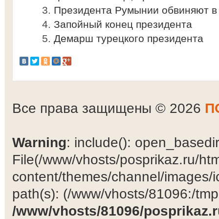
Президента Румынии обвиняют в
Запойный конец президента
Демарш турецкого президента
Все права защищены © 2026
П
Warning
: include(): open_basedir 
File(/www/vhosts/posprikaz.ru/ht
content/themes/channel/images/ic
path(s): (/www/vhosts/81096:/tmp:/
/www/vhosts/81096/posprikaz.r