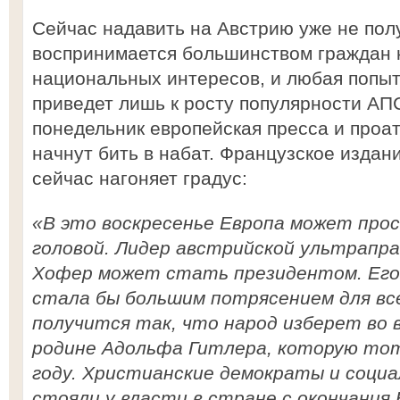
Сейчас надавить на Австрию уже не пол
воспринимается большинством граждан 
национальных интересов, и любая попыт
приведет лишь к росту популярности АПС.
понедельник европейская пресса и проа
начнут бить в набат. Французское издани
сейчас нагоняет градус:
«В это воскресенье Европа может прос
головой. Лидер австрийской ультрапр
Хофер может стать президентом. Его 
стала бы большим потрясением для все
получится так, что народ изберет во 
родине Адольфа Гитлера, которую тот
году. Христианские демократы и соци
стояли у власти в стране с окончания