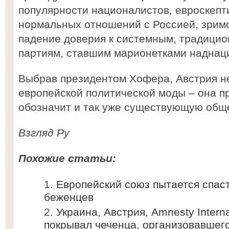
популярности националистов, евроскепт
нормальных отношений с Россией, зрим
падение доверия к системным, традици
партиям, ставшим марионетками наднац
Выбрав президентом Хофера, Австрия н
европейской политической моды – она п
обозначит и так уже существующую общ
Взгляд Ру
Похожие статьи:
Европейский союз пытается спаст
беженцев
Украина, Австрия, Amnesty Interna
покрывал чеченца, организовавшег