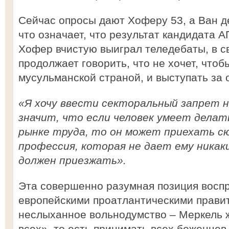
Сейчас опросы дают Хоферу 53, а Ван д
что означает, что результат кандидата 
Хофер вчистую выиграл теледебаты, в с
продолжает говорить, что не хочет, чтоб
мусульманской страной, и выступать за
«Я хочу ввести секторальный запрет 
значит, что если человек умеет делат
рынке труда, то он может приехать сю
профессия, которая не дает ему никаки
должен приезжать».
Эта совершенно разумная позиция вос
европейскими проатлантическими правит
неслыханное вольнодумство – Меркель ж
всех», то есть принимать всех беженцев