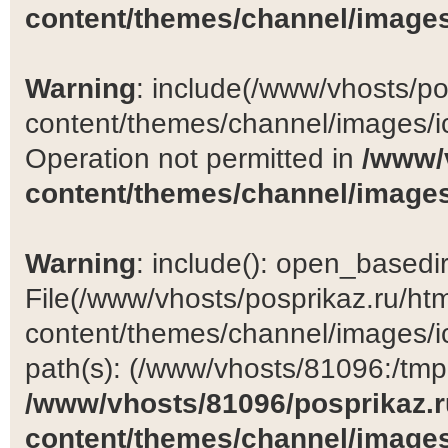
content/themes/channel/images
Warning
: include(/www/vhosts/po
content/themes/channel/images/ic
Operation not permitted in
/www/
content/themes/channel/images
Warning
: include(): open_basedir 
File(/www/vhosts/posprikaz.ru/ht
content/themes/channel/images/ic
path(s): (/www/vhosts/81096:/tmp:/
/www/vhosts/81096/posprikaz.r
content/themes/channel/images