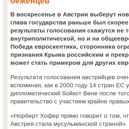
беженцев
В воскресенье в Австрии выберут ново
глава государства раньше был скоре
результаты голосования скажутся не т
внутриполитической, но и на общеевр
Победа евроскептика, сторонника огр
признания Крыма российским и прек
может стать примером для других евр
Результата голосования австрийцев очен
вспоминая, как в 2000 году 14 стран ЕС 
дипломатический бойкот Вене после того
правительство с участием крайне правых
«Норберт Хофер прямо говорит о том, чт
Австрия стала мусульманской страной»