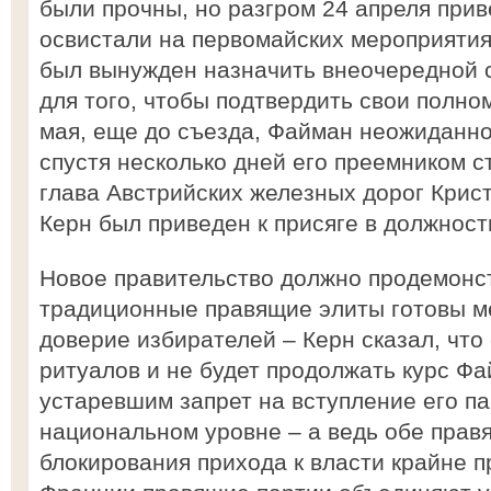
были прочны, но разгром 24 апреля приве
освистали на первомайских мероприятиях
был вынужден назначить внеочередной с
для того, чтобы подтвердить свои полно
мая, еще до съезда, Файман неожиданно 
спустя несколько дней его преемником с
глава Австрийских железных дорог Крист
Керн был приведен к присяге в должност
Новое правительство должно продемонст
традиционные правящие элиты готовы ме
доверие избирателей – Керн сказал, что
ритуалов и не будет продолжать курс Ф
устаревшим запрет на вступление его п
национальном уровне – а ведь обе прав
блокирования прихода к власти крайне пр