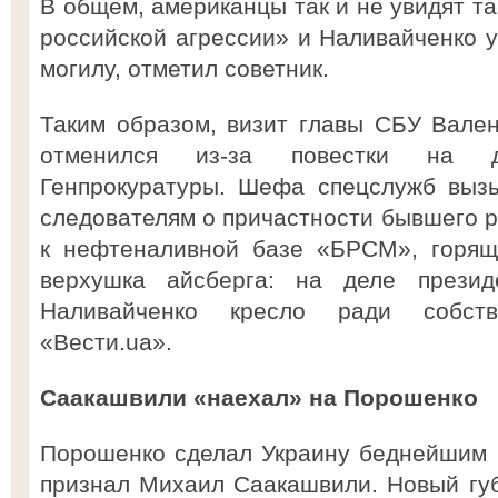
В общем, американцы так и не увидят т
российской агрессии» и Наливайченко у
могилу, отметил советник.
Таким образом, визит главы СБУ Вале
отменился из-за повестки на д
Генпрокуратуры. Шефа спецслужб вызы
следователям о причастности бывшего р
к нефтеналивной базе «БРСМ», горящ
верхушка айсберга: на деле презид
Наливайченко кресло ради собств
«Вести.ua».
Саакашвили «наехал» на Порошенко
Порошенко сделал Украину беднейшим 
признал Михаил Саакашвили. Новый гу