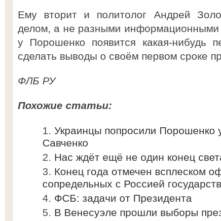
Ему вторит и политолог Андрей Золо
делом, а не разными информационными 
у Порошенко появится какая-нибудь п
сделать выводы о своём первом сроке п
ФЛБ РУ
Похожие статьи:
Украинцы попросили Порошенко у
Савченко
Нас ждёт ещё не один конец свет
Конец года отмечен всплеском о
сопредельных с Россией государст
ФСБ: задачи от Президента
В Венесуэле прошли выборы пре