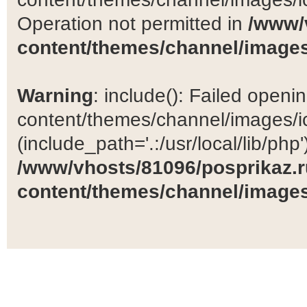
Operation not permitted in
/www/
content/themes/channel/images
Warning
: include(): Failed open
content/themes/channel/images/ic
(include_path='.:/usr/local/lib/php')
/www/vhosts/81096/posprikaz.r
content/themes/channel/images