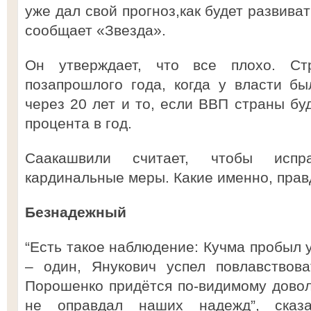
уже дал свой прогноз,как будет развива
сообщает «Звезда».
Он утверждает, что все плохо. Ст
позапрошлого года, когда у власти бы
через 20 лет и то, если ВВП страны бу
процента в год.
Саакашвили считает, чтобы испр
кардинальные меры. Какие именно, правд
Безнадежный
“Есть такое наблюдение: Кучма пробыл 
– один, Янукович успел повлавствова
Порошенко придётся по-видимому довол
не оправдал наших надежд”, сказ