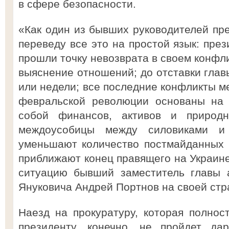
в сфере безопасности.
«Как один из бывших руководителей пр
переведу все это на простой язык: пре
прошли точку невозврата в своем конфли
выяснение отношений; до отставки глав
или недели; все последние конфликты м
февральской революции основаны на 
собой финансов, активов и природн
междоусобицы между силовиками и 
уменьшают количество постмайданных 
приближают конец правящего на Украин
ситуацию бывший заместитель главы 
Януковича Андрей Портнов на своей стр
Наезд на прокуратуру, которая полнос
президенту, конечно, не пройдет да