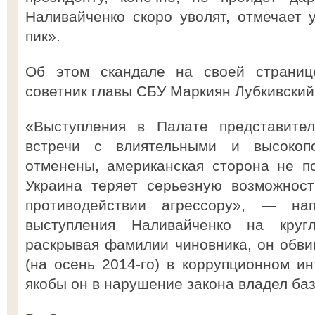
Наливайченко скоро уволят, отмечает 
пик».
Об этом скандале на своей страни
советник главы СБУ Маркиян Лубкивский
«Выступления в Палате представител
встречи с влиятельными и высокоп
отменены, американская сторона не по
Украина теряет серьезную возможност
противодействии агрессору», — н
выступления Наливайченко на круг
раскрывая фамилии чиновника, он обв
(на осень 2014-го) в коррупционном и
якобы он в нарушение закона владел ба