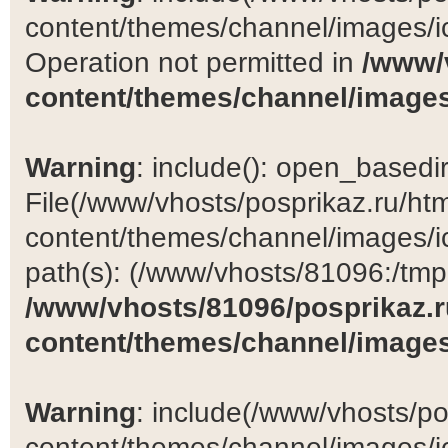
content/themes/channel/images/ic
Operation not permitted in
/www/
content/themes/channel/images
Warning
: include(): open_basedir 
File(/www/vhosts/posprikaz.ru/ht
content/themes/channel/images/ic
path(s): (/www/vhosts/81096:/tmp:/
/www/vhosts/81096/posprikaz.r
content/themes/channel/images
Warning
: include(/www/vhosts/po
content/themes/channel/images/ic