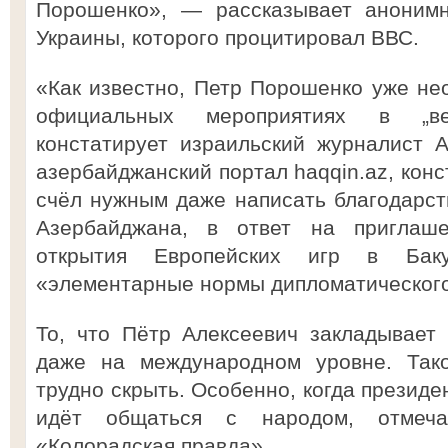
Порошенко», — рассказывает анонимн
Украины, которого процитировал ВВС.
«Как известно, Петр Порошенко уже не
официальных мероприятиях в „в
констатирует израильский журналист 
азербайджанский портал haqqin.az, конс
счёл нужным даже написать благодарст
Азербайджана, в ответ на приглаш
открытия Европейских игр в Ба
«элементарные нормы дипломатического 
То, что Пётр Алексеевич закладывает
даже на международном уровне. Тако
трудно скрыть. Особенно, когда президе
идёт общаться с народом, отмеча
«Колорадская правда».