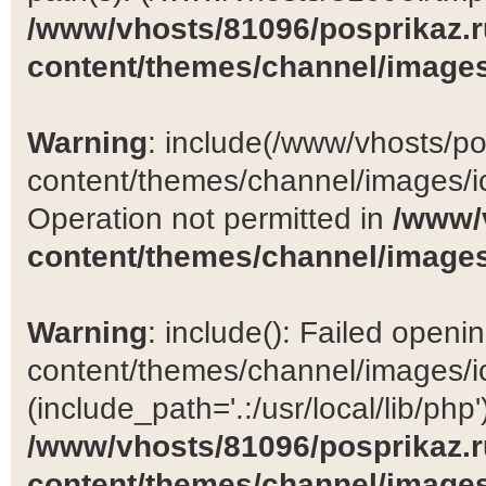
/www/vhosts/81096/posprikaz.r
content/themes/channel/images
Warning
: include(/www/vhosts/po
content/themes/channel/images/ic
Operation not permitted in
/www/
content/themes/channel/images
Warning
: include(): Failed open
content/themes/channel/images/ic
(include_path='.:/usr/local/lib/php')
/www/vhosts/81096/posprikaz.r
content/themes/channel/images