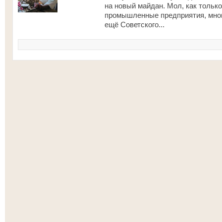
на новый майдан. Мол, как тольк
промышленные предприятия, мног
ещё Советского...