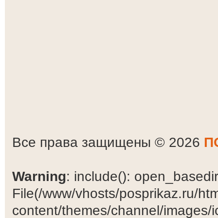
Все права защищены © 2026
П
Warning
: include(): open_basedir 
File(/www/vhosts/posprikaz.ru/ht
content/themes/channel/images/ic