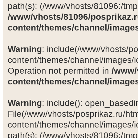
path(s): (/www/vhosts/81096:/tmp:/
/www/vhosts/81096/posprikaz.r
content/themes/channel/images
Warning
: include(/www/vhosts/po
content/themes/channel/images/ic
Operation not permitted in
/www/
content/themes/channel/images
Warning
: include(): open_basedir 
File(/www/vhosts/posprikaz.ru/ht
content/themes/channel/images/ic
path(s): (/www/vhosts/81096:/tmp:/