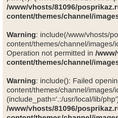
/www/vhosts/81096/posprikaz.r
content/themes/channel/images
Warning
: include(/www/vhosts/po
content/themes/channel/images/ic
Operation not permitted in
/www/
content/themes/channel/images
Warning
: include(): Failed open
content/themes/channel/images/ic
(include_path='.:/usr/local/lib/php')
/www/vhosts/81096/posprikaz.r
content/themes/channel/images