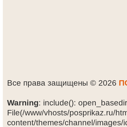
Все права защищены © 2026
П
Warning
: include(): open_basedir 
File(/www/vhosts/posprikaz.ru/ht
content/themes/channel/images/ic