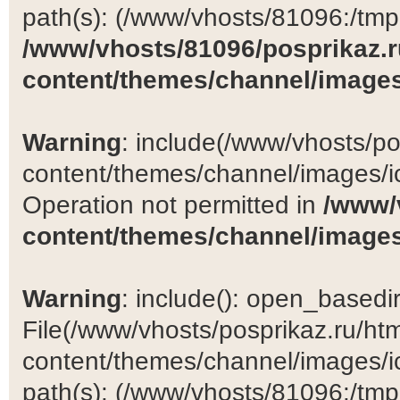
path(s): (/www/vhosts/81096:/tmp:/
/www/vhosts/81096/posprikaz.r
content/themes/channel/images
Warning
: include(/www/vhosts/po
content/themes/channel/images/ic
Operation not permitted in
/www/
content/themes/channel/images
Warning
: include(): open_basedir 
File(/www/vhosts/posprikaz.ru/ht
content/themes/channel/images/ic
path(s): (/www/vhosts/81096:/tmp:/