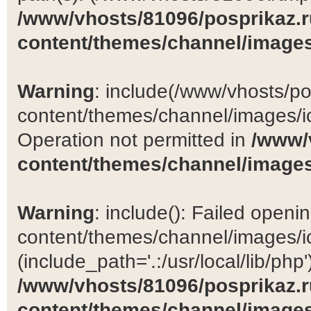
/www/vhosts/81096/posprikaz.r
content/themes/channel/images
Warning
: include(/www/vhosts/po
content/themes/channel/images/ic
Operation not permitted in
/www/
content/themes/channel/images
Warning
: include(): Failed open
content/themes/channel/images/ic
(include_path='.:/usr/local/lib/php')
/www/vhosts/81096/posprikaz.r
content/themes/channel/images