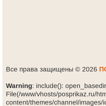
Все права защищены © 2026
П
Warning
: include(): open_basedir 
File(/www/vhosts/posprikaz.ru/ht
content/themes/channel/images/ic