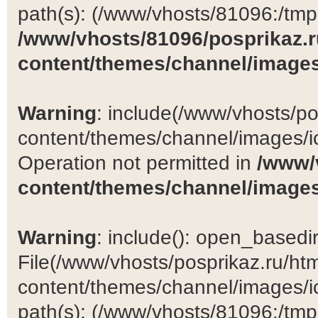
path(s): (/www/vhosts/81096:/tmp:/
/www/vhosts/81096/posprikaz.r
content/themes/channel/images
Warning
: include(/www/vhosts/po
content/themes/channel/images/ic
Operation not permitted in
/www/
content/themes/channel/images
Warning
: include(): open_basedir 
File(/www/vhosts/posprikaz.ru/ht
content/themes/channel/images/ic
path(s): (/www/vhosts/81096:/tmp:/