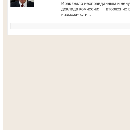
Ирак было неоправданным и нену
доклада комиссии: — вторжение в
возможности...