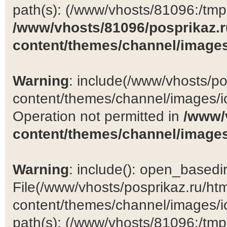
path(s): (/www/vhosts/81096:/tmp:/
/www/vhosts/81096/posprikaz.r
content/themes/channel/images
Warning
: include(/www/vhosts/po
content/themes/channel/images/ic
Operation not permitted in
/www/
content/themes/channel/images
Warning
: include(): open_basedir 
File(/www/vhosts/posprikaz.ru/ht
content/themes/channel/images/ic
path(s): (/www/vhosts/81096:/tmp:/