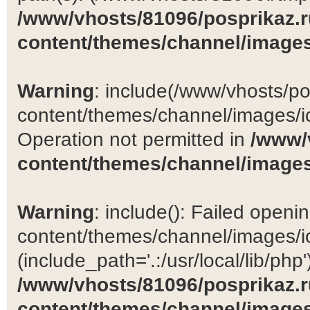
/www/vhosts/81096/posprikaz.r
content/themes/channel/images
Warning
: include(/www/vhosts/po
content/themes/channel/images/ic
Operation not permitted in
/www/
content/themes/channel/images
Warning
: include(): Failed open
content/themes/channel/images/ic
(include_path='.:/usr/local/lib/php')
/www/vhosts/81096/posprikaz.r
content/themes/channel/images