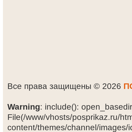
Все права защищены © 2026
П
Warning
: include(): open_basedir 
File(/www/vhosts/posprikaz.ru/ht
content/themes/channel/images/ic