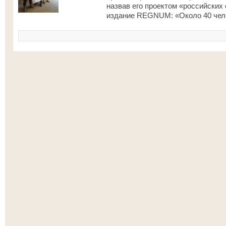
назвав его проектом «российских 
издание REGNUM: «Около 40 чело