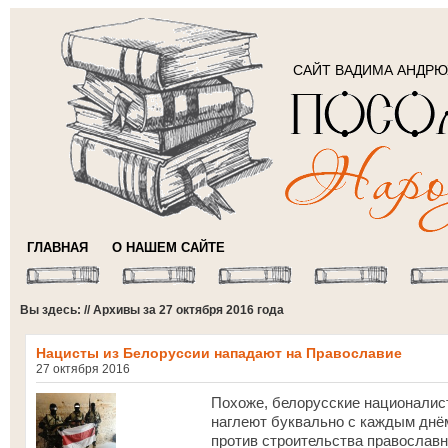
САЙТ ВАДИМА АНДР
ГЛАВНАЯ
О НАШЕМ САЙТЕ
Вы здесь: // Архивы за 27 октября 2016 года
Нацисты из Белоруссии нападают на Православие
27 октября 2016
Похоже, белорусские националис
наглеют буквально с каждым днём
против строительства православн