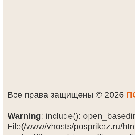
Все права защищены © 2026
П
Warning
: include(): open_basedir 
File(/www/vhosts/posprikaz.ru/ht