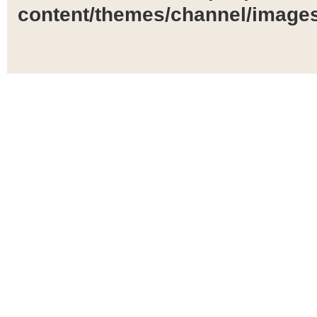
content/themes/channel/images