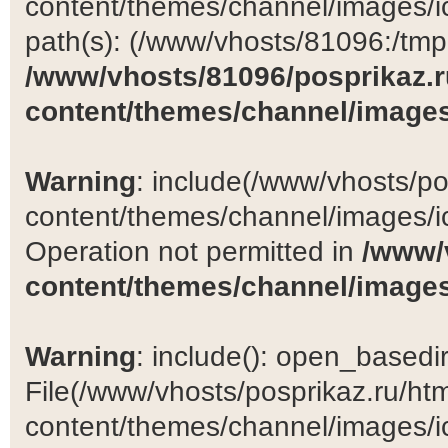
content/themes/channel/images/ic
path(s): (/www/vhosts/81096:/tmp:/
/www/vhosts/81096/posprikaz.r
content/themes/channel/images
Warning
: include(/www/vhosts/po
content/themes/channel/images/ic
Operation not permitted in
/www/
content/themes/channel/images
Warning
: include(): open_basedir 
File(/www/vhosts/posprikaz.ru/ht
content/themes/channel/images/ic