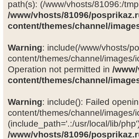
path(s): (/www/vhosts/81096:/tmp:/
/www/vhosts/81096/posprikaz.r
content/themes/channel/images
Warning
: include(/www/vhosts/po
content/themes/channel/images/ic
Operation not permitted in
/www/
content/themes/channel/images
Warning
: include(): Failed open
content/themes/channel/images/ic
(include_path='.:/usr/local/lib/php')
/www/vhosts/81096/posprikaz.r