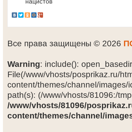
нацистов
Все права защищены © 2026
П
Warning
: include(): open_basedir 
File(/www/vhosts/posprikaz.ru/ht
content/themes/channel/images/ic
path(s): (/www/vhosts/81096:/tmp:/
/www/vhosts/81096/posprikaz.r
content/themes/channel/images