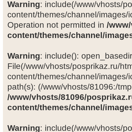
Warning
: include(/www/vhosts/po
content/themes/channel/images/ic
Operation not permitted in
/www/
content/themes/channel/images
Warning
: include(): open_basedir 
File(/www/vhosts/posprikaz.ru/ht
content/themes/channel/images/ic
path(s): (/www/vhosts/81096:/tmp:/
/www/vhosts/81096/posprikaz.r
content/themes/channel/images
Warning
: include(/www/vhosts/po