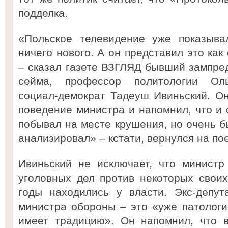
подделка.
«Польское телевидение уже показыва
ничего нового. А он представил это как
– сказал газете ВЗГЛЯД бывший зампре
сейма, профессор политологии Оль
социал-демократ Тадеуш Ивиньский. О
поведение министра и напомнил, что и 
побывал на месте крушения, но очень б
анализировал» – кстати, вернулся на по
Ивиньский не исключает, что министр
уголовных дел против некоторых своих
годы находились у власти. Экс-депут
министра обороны – это «уже патологи
имеет традицию». Он напомнил, что 