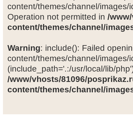
content/themes/channel/images/ic
Operation not permitted in
/www/
content/themes/channel/images
Warning
: include(): Failed open
content/themes/channel/images/ic
(include_path='.:/usr/local/lib/php')
/www/vhosts/81096/posprikaz.r
content/themes/channel/images