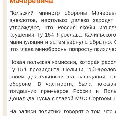
Мачеревича
Польский министр обороны Мачерев
анекдотов, настолько далеко заходят
утверждает, что Россия якобы изъя
крушения Ту-154 Ярослава Качиньског
манипуляции и затем вернула обратно. 
что глава минобороны попросту психиче
Новая польская комиссия, которая расс
Ту-154 президента Польши, обнародов
своей деятельности на заседании па
обороне. В частности, была показан
тогдашних премьеров России и Пол
Дональда Туска с главой МЧС Сергеем Ш
На записи политики говорят о том, что 