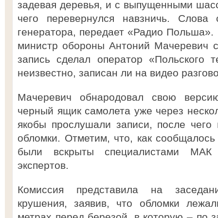
задевая деревья, и с выпущенными шасс
чего перевернулся навзничь. Слова 
генератора, передает «Радио Польша».
министр обороны Антоний Мачеревич со
запись сделал оператор «Польского т
неизвестно, записан ли на видео разгов
Мачеревич обнародовал свою верси
черный ящик самолета уже через нескол
якобы прослушали записи, после чего
обломки. Отметим, что, как сообщалось
были вскрыты специалистами МАК 
экспертов.
Комиссия представила на заседан
крушения, заявив, что обломки лежа
метрах перед березой, в которую – по 