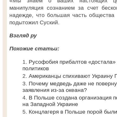
«Мы знаем о ваших настоящих це
манипуляция сознанием за счет беско
надежде, что большая часть общества 
подытожил Суский.
Взгляд ру
Похожие статьи:
Русофобия прибалтов «достала»
политиков
Американцы спихивают Украину 
Почему медведь даже не повернул
заявления из-за океана?
В Польше создана организация 
на Западной Украине
Концлагеря в Польше порой были