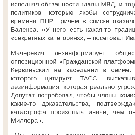
исполнял обязанности главы МВД, и тог
политиков, которые якобы сотрудни
времена ПНР, причем в списке оказал
Валенса. «У него есть какая-то трад
«секретных категориях», – посетовал Ив
Мачеревич дезинформирует общес
оппозиционной «Гражданской платформ
Кервиньский на заседании в сейме. 
которого цитирует ТАСС, высказы
дезинформация, которая реально угрож
Депутат потребовал, чтобы члены коми
какие-то доказательства, подтвержд
катастрофа произошла иначе, чем он
Миллера».