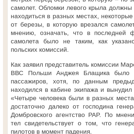
самолет. Обломки левого крыла должны 
находиться в разных местах, некоторые
от березы, в которую врезался самолет
мнению, означать, что в последней 
самолета было не таким, как указан
польских комиссий.
Как заявил представитель комиссии Мар
ВВС Польши Анджея Блащика было о
пассажиров, хотя, по данным предыд
находился в кабине экипажа и вынудил 
«Четыре человека были в разных места
достаточно далеко от господина гене
Домбровского агентство PAP. По мнен
тел свидетельствует о том, что гене
пилотов в момент падения.