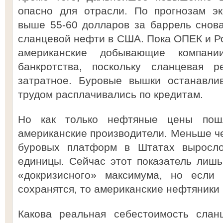
опасно для отрасли. По прогнозам эк
выше 55-60 долларов за баррель снов
сланцевой нефти в США. Пока ОПЕК и Ро
американские добывающие компани
банкротства, поскольку сланцевая
затратное. Буровые вышки останавли
трудом расплачивались по кредитам.
Но как только нефтяные цены пош
американские производители. Меньше че
буровых платформ в Штатах выросл
единицы. Сейчас этот показатель лишь
«докризисного» максимума, но если
сохранятся, то американские нефтяники 
Какова реальная себестоимость сла