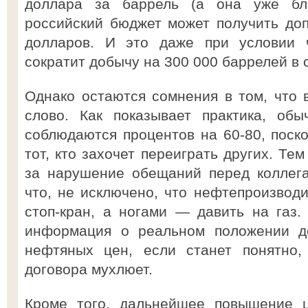
доллара за баррель (а она уже бла
российский бюджет может получить до
долларов. И это даже при условии ч
сократит добычу на 300 000 баррелей в с
Однако остаются сомнения в том, что 
слово. Как показывает практика, об
соблюдаются процентов на 60-80, поско
тот, кто захочет переиграть других. Те
за нарушение обещаний перед коллега
что, не исключено, что нефтепроизводи
стоп-кран, а ногами — давить на газ.
информация о реальном положении де
нефтяных цен, если станет понятно, 
договора мухлюет.
Кроме того, дальнейшее повышение 