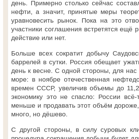
день. Примерно столько сейчас состав
нефти, а значит, принятые меры теор
уравновесить рынок. Пока на это отво
участники соглашения встретятся ещё р
действие или нет.
Больше всех сократит добычу Саудовс
баррелей в сутки. Россия обещает ужат
день к весне. С одной стороны, для нас 
море: в ноябре отечественная нефтед
времен СССР, увеличив объемы до 11,2
экономику это не спасло: России всё-
меньше и продавать этот объём дороже,
много, но дёшево.
С другой стороны, в силу суровых кл
процедура сокращения добычи будет для