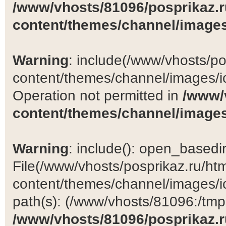
/www/vhosts/81096/posprikaz.r
content/themes/channel/images
Warning
: include(/www/vhosts/po
content/themes/channel/images/ic
Operation not permitted in
/www/
content/themes/channel/images
Warning
: include(): open_basedir 
File(/www/vhosts/posprikaz.ru/ht
content/themes/channel/images/ic
path(s): (/www/vhosts/81096:/tmp:/
/www/vhosts/81096/posprikaz.r