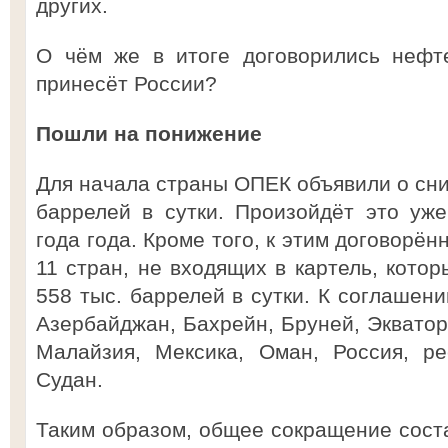
других.
О чём же в итоге договорились нефте
принесёт России?
Пошли на понижение
Для начала страны ОПЕК объявили о сни
баррелей в сутки. Произойдёт это уж
года года. Кроме того, к этим договорё
11 стран, не входящих в картель, кото
558 тыс. баррелей в сутки. К соглашен
Азербайджан, Бахрейн, Бруней, Экватор
Малайзия, Мексика, Оман, Россия, р
Судан.
Таким образом, общее сокращение соста