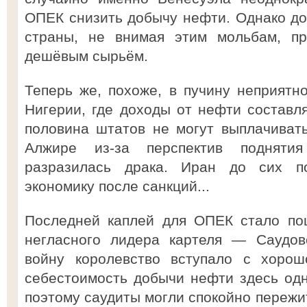
ОПЕК снизить добычу нефти. Однако до
страны, не внимая этим мольбам, пр
дешёвым сырьём.
Теперь же, похоже, в пучину неприятно
Нигерии, где доходы от нефти составл
половина штатов не могут выплачиват
Алжире из-за перспектив подняти
разразилась драка. Иран до сих п
экономику после санкций...
Последней каплей для ОПЕК стало по
негласного лидера картеля — Саудов
войну королевство вступало с хорош
себестоимость добычи нефти здесь одн
поэтому саудиты могли спокойно пережи