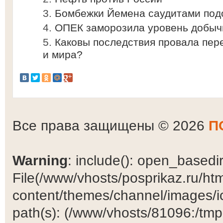
Бомбежки Йемена саудитами под
ОПЕК заморозила уровень добыч
Каковы последствия провала пер
и мира?
Все права защищены © 2026
П
Warning
: include(): open_basedir 
File(/www/vhosts/posprikaz.ru/ht
content/themes/channel/images/ic
path(s): (/www/vhosts/81096:/tmp:/