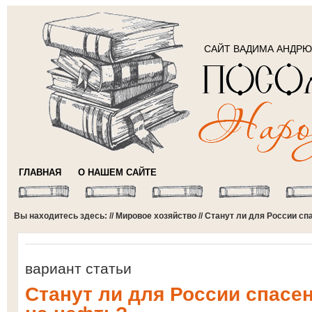
САЙТ ВАДИМА АНДР
ГЛАВНАЯ
О НАШЕМ САЙТЕ
Вы находитесь здесь: //
Мировое хозяйство
// Станут ли для России с
вариант статьи
Станут ли для России спас