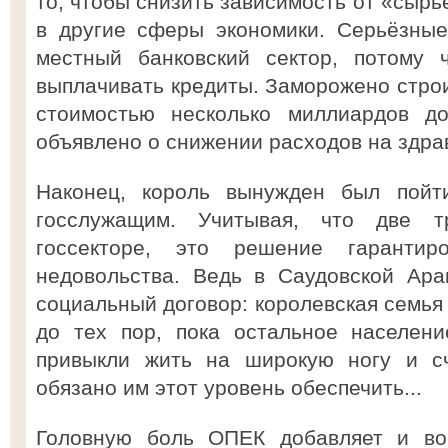
то, чтобы снизить зависимость от «сырь
в другие сферы экономики. Серьёзные
местный банковский сектор, потому 
выплачивать кредиты. Заморожено строи
стоимостью несколько миллиардов д
объявлено о снижении расходов на здра
Наконец, король вынужден был пойт
госслужащим. Учитывая, что две т
госсекторе, это решение гарантир
недовольства. Ведь в Саудовской Ара
социальный договор: королевская семья 
до тех пор, пока остальное населен
привыкли жить на широкую ногу и сч
обязано им этот уровень обеспечить...
Головную боль ОПЕК добавляет и во