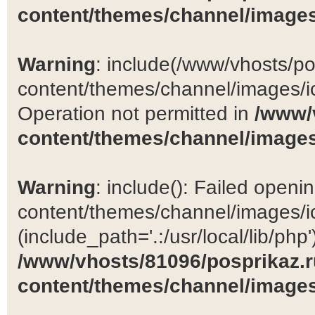
content/themes/channel/images
Warning
: include(/www/vhosts/po
content/themes/channel/images/ic
Operation not permitted in
/www/
content/themes/channel/images
Warning
: include(): Failed open
content/themes/channel/images/ic
(include_path='.:/usr/local/lib/php')
/www/vhosts/81096/posprikaz.r
content/themes/channel/images