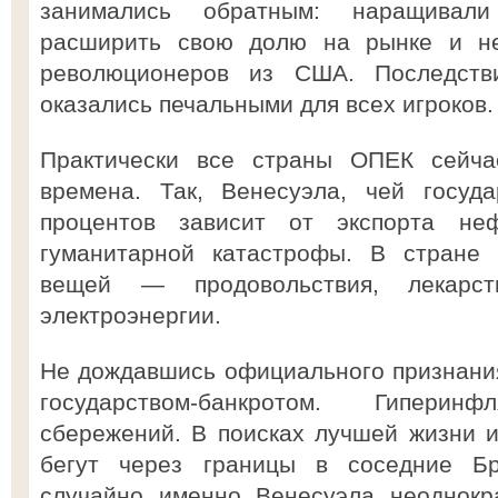
занимались обратным: наращивал
расширить свою долю на рынке и не
революционеров из США. Последств
оказались печальными для всех игроков.
Практически все страны ОПЕК сейч
времена. Так, Венесуэла, чей госуд
процентов зависит от экспорта не
гуманитарной катастрофы. В стране 
вещей — продовольствия, лекарст
электроэнергии.
Не дождавшись официального признани
государством-банкротом. Гипер
сбережений. В поисках лучшей жизни 
бегут через границы в соседние Б
случайно именно Венесуэла неоднокр