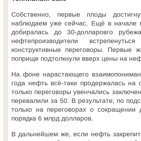
Собственно, первые плоды достигн
наблюдаем уже сейчас. Ещё в начале 
добиралась до 30-долларовго рубежа
нефтепроизводители встрепенутьс
конструктивные переговоры. Первые ж
поприще подтолкнули вверх цены на неф
На фоне нарастающего взаимопониман
года нефть всё-таки продержалась на о
только переговоры увенчались заключен
перевалили за 50. В результате, по под
только на переговорах о сокращении 
порядка 6 млрд долларов.
В дальнейшем же, если нефть закрепитс