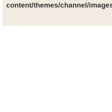
content/themes/channel/images