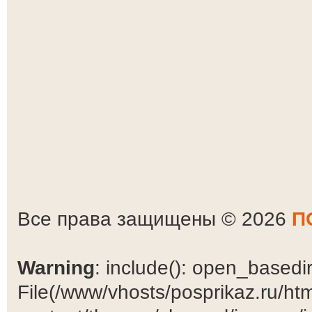
Все права защищены © 2026
П
Warning
: include(): open_basedir 
File(/www/vhosts/posprikaz.ru/ht