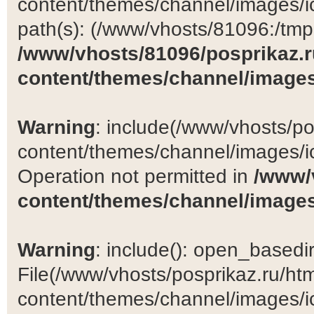
content/themes/channel/images/ic
path(s): (/www/vhosts/81096:/tmp:/
/www/vhosts/81096/posprikaz.r
content/themes/channel/images
Warning
: include(/www/vhosts/po
content/themes/channel/images/ic
Operation not permitted in
/www/
content/themes/channel/images
Warning
: include(): open_basedir 
File(/www/vhosts/posprikaz.ru/ht
content/themes/channel/images/ic