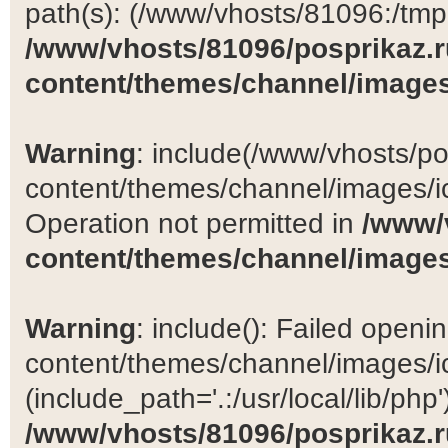
path(s): (/www/vhosts/81096:/tmp:/
/www/vhosts/81096/posprikaz.r
content/themes/channel/images
Warning
: include(/www/vhosts/po
content/themes/channel/images/ic
Operation not permitted in
/www/
content/themes/channel/images
Warning
: include(): Failed open
content/themes/channel/images/ic
(include_path='.:/usr/local/lib/php')
/www/vhosts/81096/posprikaz.r