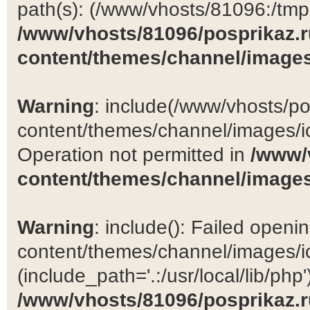
path(s): (/www/vhosts/81096:/tmp:/
/www/vhosts/81096/posprikaz.r
content/themes/channel/images
Warning
: include(/www/vhosts/po
content/themes/channel/images/ic
Operation not permitted in
/www/
content/themes/channel/images
Warning
: include(): Failed open
content/themes/channel/images/ic
(include_path='.:/usr/local/lib/php')
/www/vhosts/81096/posprikaz.r