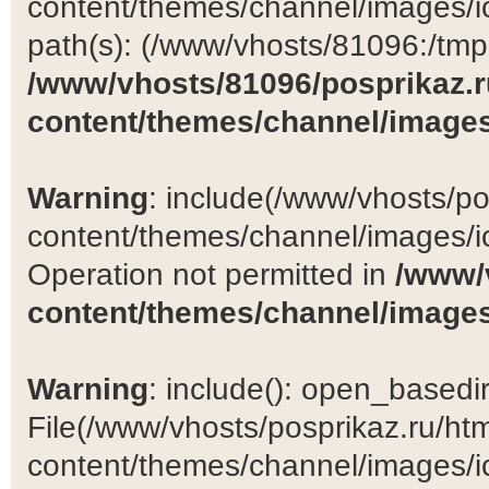
content/themes/channel/images/ic
path(s): (/www/vhosts/81096:/tmp:/
/www/vhosts/81096/posprikaz.r
content/themes/channel/images
Warning
: include(/www/vhosts/po
content/themes/channel/images/ic
Operation not permitted in
/www/
content/themes/channel/images
Warning
: include(): open_basedir 
File(/www/vhosts/posprikaz.ru/ht
content/themes/channel/images/ic