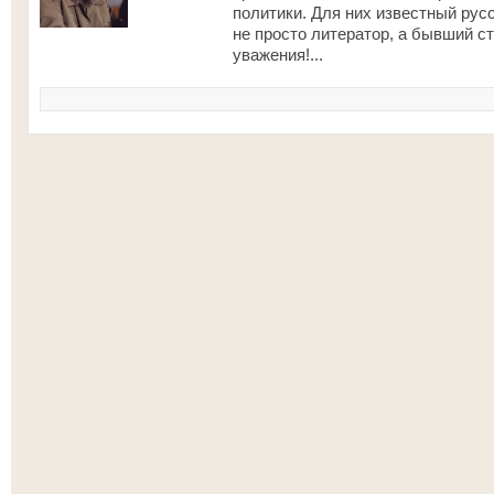
политики. Для них известный ру
не просто литератор, а бывший ст
уважения!...