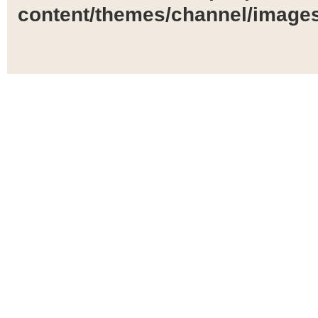
content/themes/channel/images