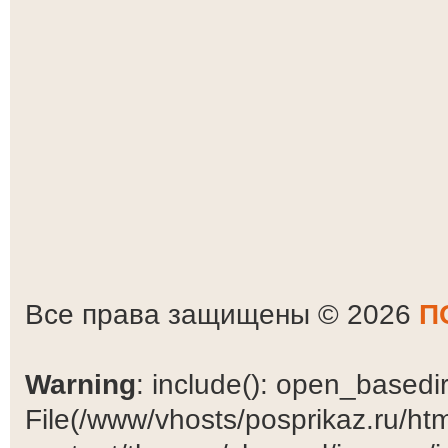
Все права защищены © 2026
П
Warning
: include(): open_basedir 
File(/www/vhosts/posprikaz.ru/ht