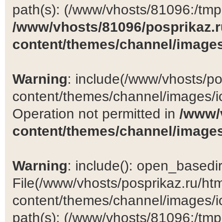
path(s): (/www/vhosts/81096:/tmp:/
/www/vhosts/81096/posprikaz.r
content/themes/channel/images
Warning
: include(/www/vhosts/po
content/themes/channel/images/ic
Operation not permitted in
/www/
content/themes/channel/images
Warning
: include(): open_basedir 
File(/www/vhosts/posprikaz.ru/ht
content/themes/channel/images/ic
path(s): (/www/vhosts/81096:/tmp:/