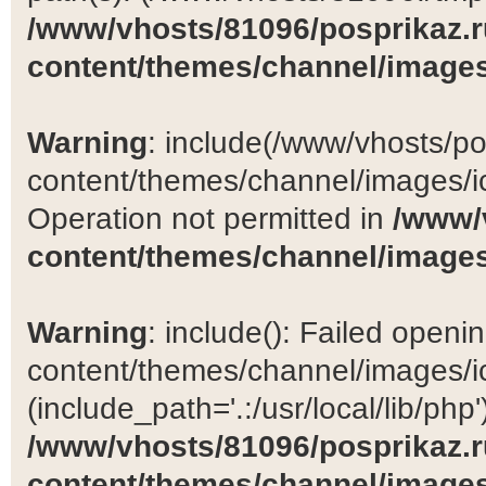
/www/vhosts/81096/posprikaz.r
content/themes/channel/images
Warning
: include(/www/vhosts/po
content/themes/channel/images/ic
Operation not permitted in
/www/
content/themes/channel/images
Warning
: include(): Failed open
content/themes/channel/images/ic
(include_path='.:/usr/local/lib/php')
/www/vhosts/81096/posprikaz.r
content/themes/channel/images