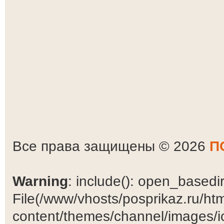
Все права защищены © 2026
П
Warning
: include(): open_basedir 
File(/www/vhosts/posprikaz.ru/ht
content/themes/channel/images/ic