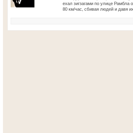
ехал зигзагами по улице Рамбла о
80 км/час, сбивая людей и давя их