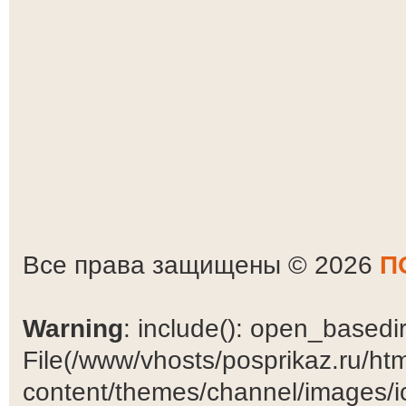
Все права защищены © 2026
П
Warning
: include(): open_basedir 
File(/www/vhosts/posprikaz.ru/ht
content/themes/channel/images/ic