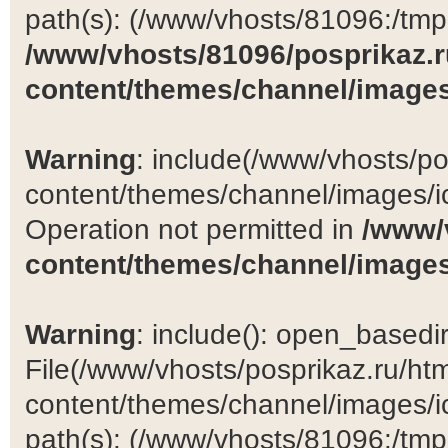
path(s): (/www/vhosts/81096:/tmp:/
/www/vhosts/81096/posprikaz.r
content/themes/channel/images
Warning
: include(/www/vhosts/po
content/themes/channel/images/ic
Operation not permitted in
/www/
content/themes/channel/images
Warning
: include(): open_basedir 
File(/www/vhosts/posprikaz.ru/ht
content/themes/channel/images/ic
path(s): (/www/vhosts/81096:/tmp:/