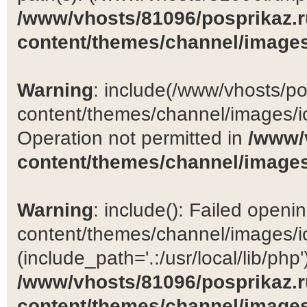
/www/vhosts/81096/posprikaz.r
content/themes/channel/images
Warning
: include(/www/vhosts/po
content/themes/channel/images/ic
Operation not permitted in
/www/
content/themes/channel/images
Warning
: include(): Failed open
content/themes/channel/images/ic
(include_path='.:/usr/local/lib/php')
/www/vhosts/81096/posprikaz.r
content/themes/channel/images