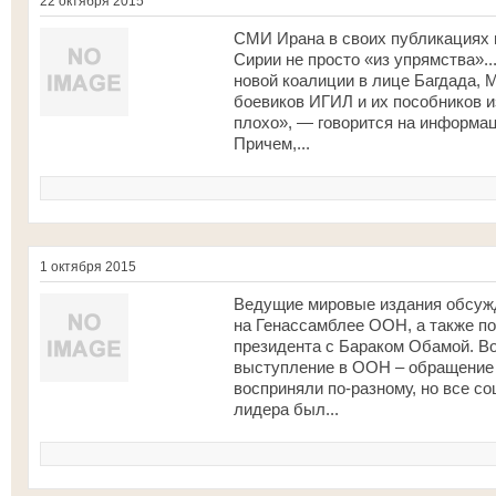
22 октября 2015
СМИ Ирана в своих публикациях п
Сирии не просто «из упрямства».
новой коалиции в лице Багдада, 
боевиков ИГИЛ и их пособников и
плохо», — говорится на информац
Причем,...
1 октября 2015
Ведущие мировые издания обсуж
на Генассамблее ООН, а также по
президента с Бараком Обамой. В
выступление в ООН – обращение 
восприняли по-разному, но все со
лидера был...