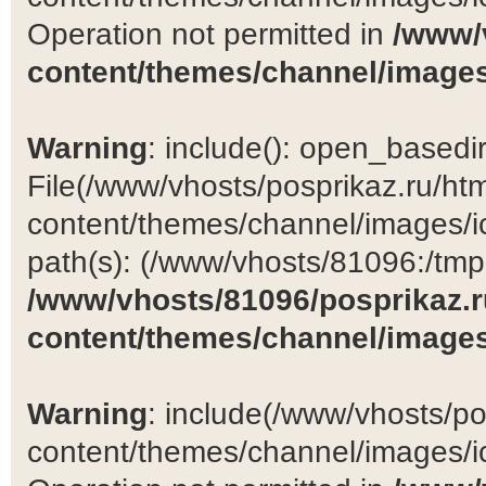
Operation not permitted in
/www/
content/themes/channel/images
Warning
: include(): open_basedir 
File(/www/vhosts/posprikaz.ru/ht
content/themes/channel/images/ic
path(s): (/www/vhosts/81096:/tmp:/
/www/vhosts/81096/posprikaz.r
content/themes/channel/images
Warning
: include(/www/vhosts/po
content/themes/channel/images/ic