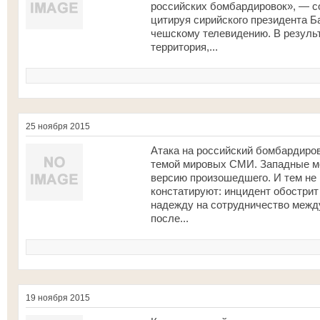
российских бомбардировок», — со
цитируя сирийского президента Б
чешскому телевидению. В резуль
территория,...
25 ноября 2015
Атака на российский бомбардиров
темой мировых СМИ. Западные м
версию произошедшего. И тем не
констатируют: инцидент обострит
надежду на сотрудничество межд
после...
19 ноября 2015