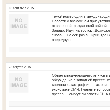
18 сентября 2015
Темой номер один в международно
Новости о возможном присутствии
охваченной гражданской войной,
Запада. Идут на восток «Возможн
снова — на сей раз в Сирии, где
очередную...
28 августа 2015
Обвал международных рынков и ц
обсуждение в западной прессе. «
«полная катастрофа» — так опис
экономике СМИ. Главные вопросы
пресса — смогут ли власти США и