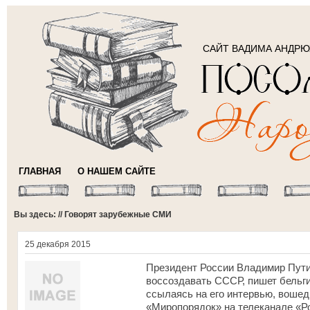
САЙТ ВАДИМА АНДР
ГЛАВНАЯ
О НАШЕМ САЙТЕ
Вы здесь: // Говорят зарубежные СМИ
25 декабря 2015
Президент России Владимир Путин
воссоздавать СССР, пишет бельгийс
ссылаясь на его интервью, воше
«Миропорядок» на телеканале «Ро