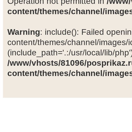
Operation not permitted in
/www/
content/themes/channel/images
Warning
: include(): Failed open
content/themes/channel/images/ic
(include_path='.:/usr/local/lib/php')
/www/vhosts/81096/posprikaz.r
content/themes/channel/images