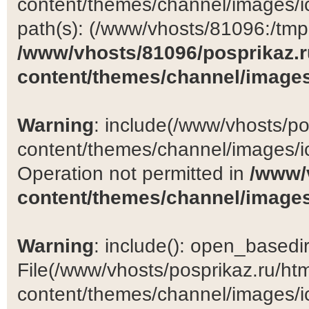
content/themes/channel/images/ic
path(s): (/www/vhosts/81096:/tmp:/
/www/vhosts/81096/posprikaz.r
content/themes/channel/images
Warning
: include(/www/vhosts/po
content/themes/channel/images/ic
Operation not permitted in
/www/
content/themes/channel/images
Warning
: include(): open_basedir 
File(/www/vhosts/posprikaz.ru/ht
content/themes/channel/images/ic