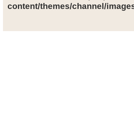
content/themes/channel/images