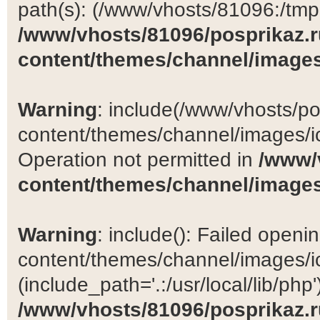
path(s): (/www/vhosts/81096:/tmp:/
/www/vhosts/81096/posprikaz.r
content/themes/channel/images
Warning
: include(/www/vhosts/po
content/themes/channel/images/ic
Operation not permitted in
/www/
content/themes/channel/images
Warning
: include(): Failed open
content/themes/channel/images/ic
(include_path='.:/usr/local/lib/php')
/www/vhosts/81096/posprikaz.r