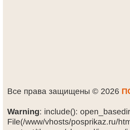
Все права защищены © 2026
П
Warning
: include(): open_basedir 
File(/www/vhosts/posprikaz.ru/ht