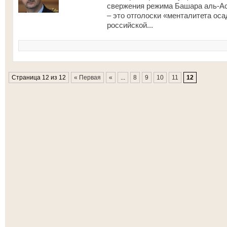
свержения режима Башара аль-А
– это отголоски «менталитета ос
российской...
Страница 12 из 12
« Первая
«
...
8
9
10
11
12