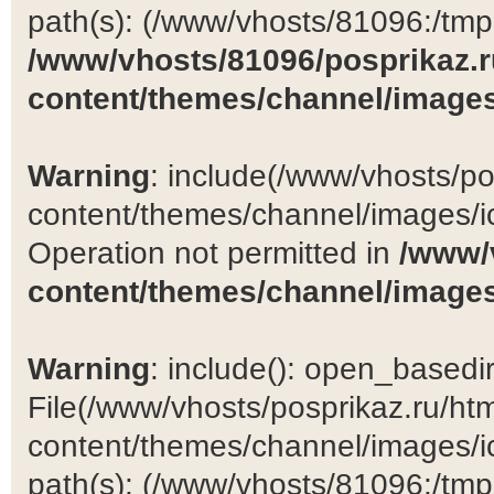
path(s): (/www/vhosts/81096:/tmp:/
/www/vhosts/81096/posprikaz.r
content/themes/channel/images
Warning
: include(/www/vhosts/po
content/themes/channel/images/ic
Operation not permitted in
/www/
content/themes/channel/images
Warning
: include(): open_basedir 
File(/www/vhosts/posprikaz.ru/ht
content/themes/channel/images/ic
path(s): (/www/vhosts/81096:/tmp:/