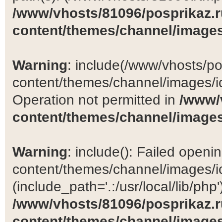
/www/vhosts/81096/posprikaz.r
content/themes/channel/images
Warning
: include(/www/vhosts/po
content/themes/channel/images/ic
Operation not permitted in
/www/
content/themes/channel/images
Warning
: include(): Failed open
content/themes/channel/images/ic
(include_path='.:/usr/local/lib/php')
/www/vhosts/81096/posprikaz.r
content/themes/channel/images