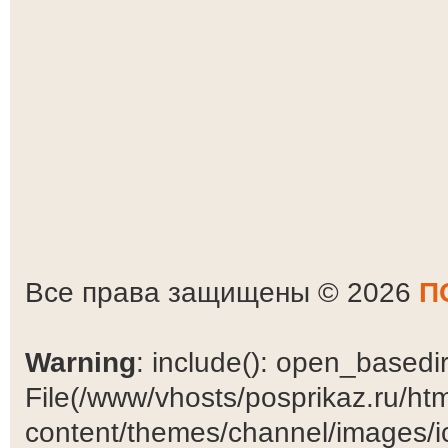
Все права защищены © 2026
П
Warning
: include(): open_basedir 
File(/www/vhosts/posprikaz.ru/ht
content/themes/channel/images/ic