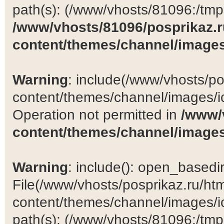
path(s): (/www/vhosts/81096:/tmp:/
/www/vhosts/81096/posprikaz.r
content/themes/channel/images
Warning
: include(/www/vhosts/po
content/themes/channel/images/ic
Operation not permitted in
/www/
content/themes/channel/images
Warning
: include(): open_basedir 
File(/www/vhosts/posprikaz.ru/ht
content/themes/channel/images/ic
path(s): (/www/vhosts/81096:/tmp:/