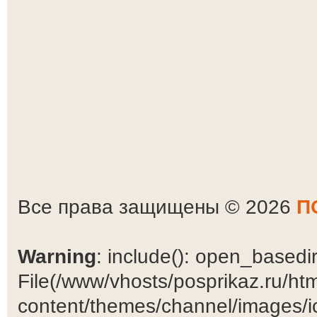
Все права защищены © 2026
П
Warning
: include(): open_basedir 
File(/www/vhosts/posprikaz.ru/ht
content/themes/channel/images/ic