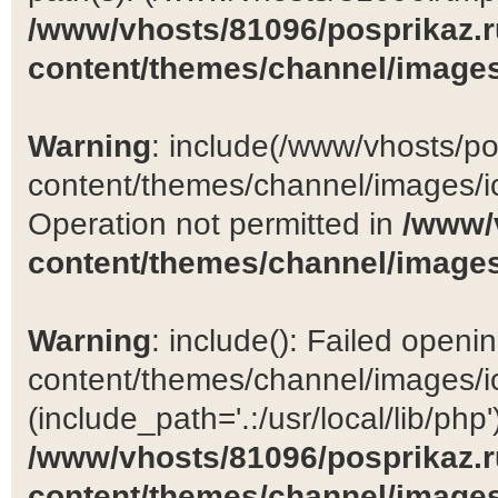
/www/vhosts/81096/posprikaz.r
content/themes/channel/images
Warning
: include(/www/vhosts/po
content/themes/channel/images/ic
Operation not permitted in
/www/
content/themes/channel/images
Warning
: include(): Failed open
content/themes/channel/images/ic
(include_path='.:/usr/local/lib/php')
/www/vhosts/81096/posprikaz.r
content/themes/channel/images