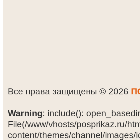
Все права защищены © 2026
П
Warning
: include(): open_basedir 
File(/www/vhosts/posprikaz.ru/ht
content/themes/channel/images/ic