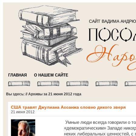
САЙТ ВАДИМА АНДР
ГЛАВНАЯ
О НАШЕМ САЙТЕ
Вы здесь: // Архивы за 21 июня 2012 года
США травят Джулиана Ассанжа словно дикого зверя
21 июня 2012
Умные люди всегда говорили о то
«демократическим» Западе никогд
неких либеральных ценностей, с