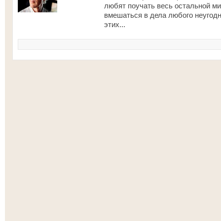
любят поучать весь остальной мир
вмешаться в дела любого неугод
этих...