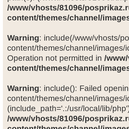
/www/vhosts/81096/posprikaz.r
content/themes/channel/images
Warning
: include(/www/vhosts/po
content/themes/channel/images/ic
Operation not permitted in
/www/
content/themes/channel/images
Warning
: include(): Failed open
content/themes/channel/images/ic
(include_path='.:/usr/local/lib/php')
/www/vhosts/81096/posprikaz.r
content/themes/channel/images