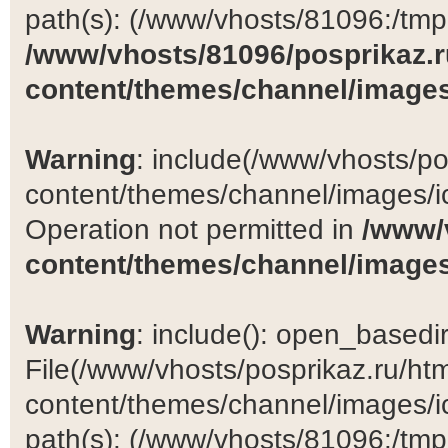
path(s): (/www/vhosts/81096:/tmp:/
/www/vhosts/81096/posprikaz.r
content/themes/channel/images
Warning
: include(/www/vhosts/po
content/themes/channel/images/ic
Operation not permitted in
/www/
content/themes/channel/images
Warning
: include(): open_basedir 
File(/www/vhosts/posprikaz.ru/ht
content/themes/channel/images/ic
path(s): (/www/vhosts/81096:/tmp:/