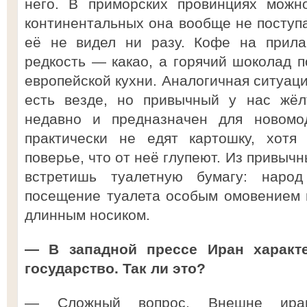
него. В приморских провинциях можн
континентальных она вообще не поступа
её не видел ни разу. Кофе на прилав
редкость — какао, а горячий шоколад п
европейской кухни. Аналогичная ситуац
есть везде, но привычный у нас жёл
недавно и предназначен для новом
практически не едят картошку, хотя
поверье, что от неё глупеют. Из привыч
встретишь туалетную бумагу: народ
посещение туалета особым омовением 
длинным носиком.
— В западной прессе Иран характе
государство. Так ли это?
— Сложный вопрос. Внешне иран