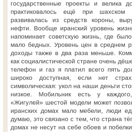
государственные проекты и велика до
практиковалось ещё при шахском 
развивалась из средств короны, выр
нефти. Вообще иранский уровень жизни
напоминает советскую жизнь, где был
мало бедных. Уровень цен в среднем ра
доходы также в два раза меньше. Ком
как социалистической стране очень дёше
телефон и газ я платил всего пять д
широко доступная, если нет страх
символическая: укол на наши деньги сто
низкое. Мобильник есть у каждог
«Жигулей» шестой модели может позвол
иранских домах мало мебели, люди ед
думаю, это связано с тем, что страна т
домах не несут на себе обоев и побелк