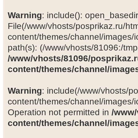
Warning
: include(): open_basedir 
File(/www/vhosts/posprikaz.ru/ht
content/themes/channel/images/ic
path(s): (/www/vhosts/81096:/tmp:/
/www/vhosts/81096/posprikaz.r
content/themes/channel/images
Warning
: include(/www/vhosts/po
content/themes/channel/images/ic
Operation not permitted in
/www/
content/themes/channel/images