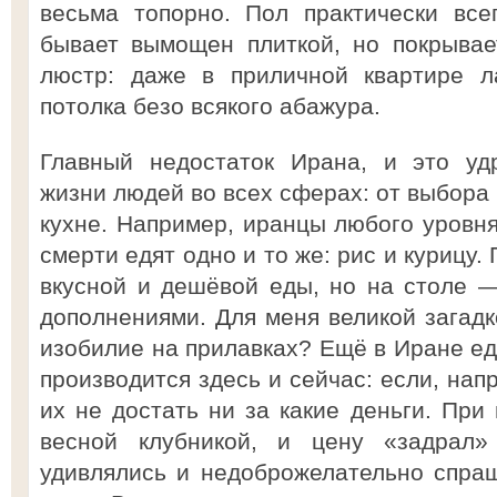
весьма топорно. Пол практически все
бывает вымощен плиткой, но покрывае
люстр: даже в приличной квартире л
потолка безо всякого абажура.
Главный недостаток Ирана, и это уд
жизни людей во всех сферах: от выбора 
кухне. Например, иранцы любого уровня
смерти едят одно и то же: рис и курицу.
вкусной и дешёвой еды, но на столе —
дополнениями. Для меня великой загадк
изобилие на прилавках? Ещё в Иране едя
производится здесь и сейчас: если, нап
их не достать ни за какие деньги. При
весной клубникой, и цену «задрал»
удивлялись и недоброжелательно спраш