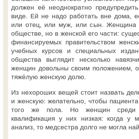
должен её неоднократно предупредить
виде. Ей не надо работать вне дома, е
или отец, или муж, или сын. Женщина
обществе, но в женской его части: суще
финансируемых правительством женски
учебных курсов и специальных издан
общества выглядит несколько навязч
женщин довольны своим положением, о
тяжёлую женскую долю.
Из нехороших вещей стоит назвать де
и женскую: желательно, чтобы пациента
того же пола. Но женщин среди 
квалификация у них низкая: когда у 
анализ, то медсестра долго не могла най