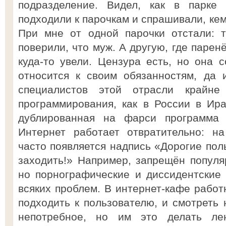
подразделение. Видел, как в парке 
подходили к парочкам и спрашивали, кем
При мне от одной парочки отстали: 
поверили, что муж. А другую, где парен
куда-то увели. Цензура есть, но она 
относится к своим обязанностям, да 
специалистов этой отрасли крайне
программирования, как в России в Ир
дублированная на фарси программа 
Интернет работает отвратительно: н
часто появляется надпись «Дорогие пол
заходить!» Например, запрещён попул
но порнографические и диссидентские
всяких проблем. В интернет-кафе работ
подходить к пользователю, и смотреть 
непотребное, но им это делать ле