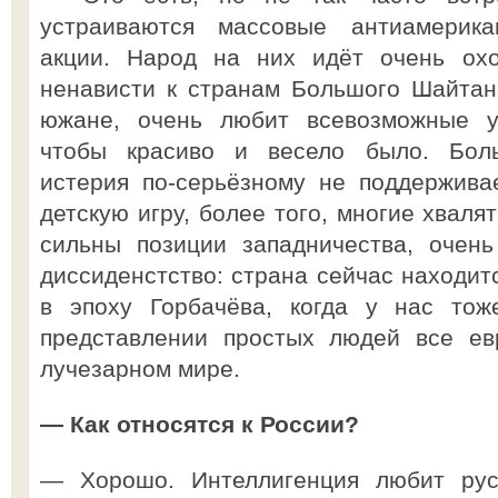
устраиваются массовые антиамерика
акции. Народ на них идёт очень охо
ненависти к странам Большого Шайтана,
южане, очень любит всевозможные ул
чтобы красиво и весело было. Бол
истерия по-серьёзному не поддержива
детскую игру, более того, многие хваля
сильны позиции западничества, очень
диссиденстство: страна сейчас находит
в эпоху Горбачёва, когда у нас тож
представлении простых людей все ев
лучезарном мире.
— Как относятся к России?
— Хорошо. Интеллигенция любит русс