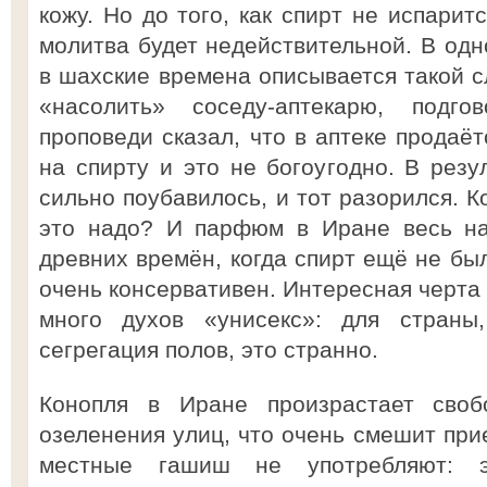
кожу. Но до того, как спирт не испарит
молитва будет недействительной. В одн
в шахские времена описывается такой с
«насолить» соседу-аптекарю, подг
проповеди сказал, что в аптеке продаё
на спирту и это не богоугодно. В резу
сильно поубавилось, и тот разорился. 
это надо? И парфюм в Иране весь на
древних времён, когда спирт ещё не был
очень консервативен. Интересная черт
много духов «унисекс»: для страны,
сегрегация полов, это странно.
Конопля в Иране произрастает своб
озеленения улиц, что очень смешит при
местные гашиш не употребляют: э