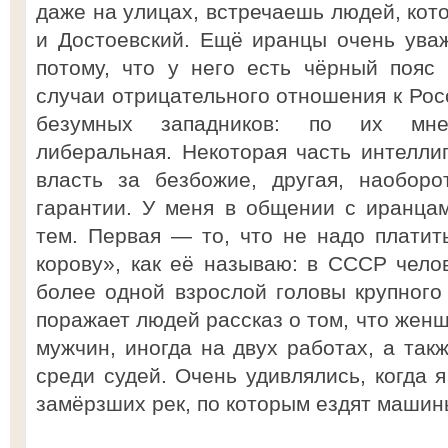
даже на улицах, встречаешь людей, кото
и Достоевский. Ещё иранцы очень ува
потому, что у него есть чёрный пояс
случаи отрицательного отношения к Рос
безумных западников: по их мне
либеральная. Некоторая часть интелли
власть за безбожие, другая, наоборо
гарантии. У меня в общении с иранца
тем. Первая — то, что не надо платит
корову», как её называю: в СССР чело
более одной взрослой головы крупного 
поражает людей рассказ о том, что жен
мужчин, иногда на двух работах, а так
среди судей. Очень удивлялись, когда 
замёрзших рек, по которым ездят машины