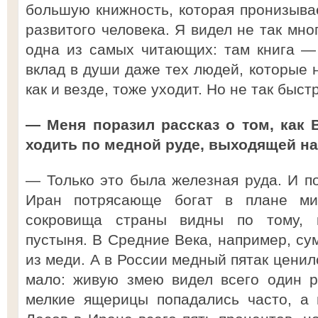
большую книжность, которая пронизыва
развитого человека. Я видел не так мно
одна из самых читающих: там книга — 
вклад в души даже тех людей, которые н
как и везде, тоже уходит. Но не так быстр
— Меня поразил рассказ о том, как
ходить по медной руде, выходящей на
— Только это была железная руда. И по
Иран потрясающе богат в плане ми
сокровища страны видны по тому, 
пустыня. В Средние Века, например, су
из меди. А в России медный пятак ценил
мало: живую змею видел всего один р
мелкие ящерицы попадались часто, а 