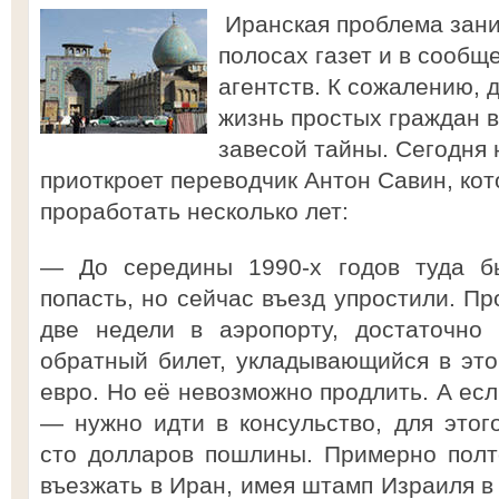
Иранская проблема зан
полосах газет и в сооб
агентств. К сожалению, 
жизнь простых граждан в
завесой тайны. Сегодня
приоткроет переводчик Антон Савин, ко
проработать несколько лет:
— До середины 1990-х годов туда бы
попасть, но сейчас въезд упростили. Пр
две недели в аэропорту, достаточно 
обратный билет, укладывающийся в это 
евро. Но её невозможно продлить. А ес
— нужно идти в консульство, для этог
сто долларов пошлины. Примерно полт
въезжать в Иран, имея штамп Израиля в