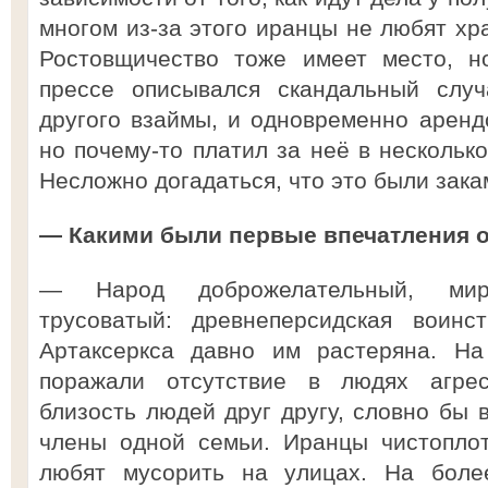
многом из-за этого иранцы не любят хр
Ростовщичество тоже имеет место, н
прессе описывался скандальный случ
другого взаймы, и одновременно арендо
но почему-то платил за неё в нескольк
Несложно догадаться, что это были зак
— Какими были первые впечатления о
— Народ доброжелательный, мир
трусоватый: древнеперсидская воинс
Артаксеркса давно им растеряна. На
поражали отсутствие в людях агресс
близость людей друг другу, словно бы в
члены одной семьи. Иранцы чистоплот
любят мусорить на улицах. На боле