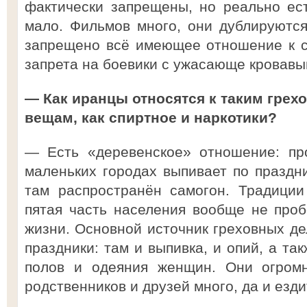
фактически запрещены, но реально ест
мало. Фильмов много, они дублируются
запрещено всё имеющее отношение к се
запрета на боевики с ужасающе кровавы
— Как иранцы относятся к таким грех
вещам, как спиртное и наркотики?
— Есть «деревенское» отношение: пр
маленьких городах выпивает по праздни
там распространён самогон. Традиции
пятая часть населения вообще не проб
жизни. Основной источник греховных де
праздники: там и выпивка, и опий, а т
полов и одеяния женщин. Они огромн
родственников и друзей много, да и езди