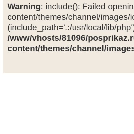
Warning
: include(): Failed open
content/themes/channel/images/ic
(include_path='.:/usr/local/lib/php')
/www/vhosts/81096/posprikaz.r
content/themes/channel/images