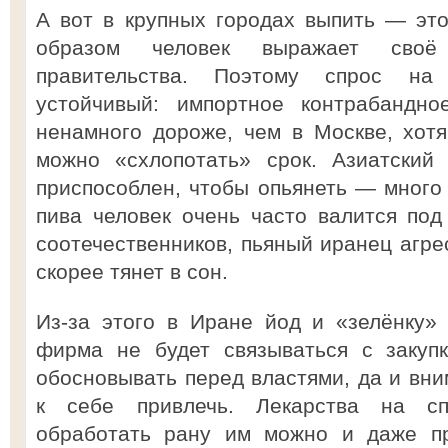
А вот в крупных городах выпить — это
образом человек выражает своё
правительства. Поэтому спрос на 
устойчивый: импортное контрабандно
ненамного дороже, чем в Москве, хотя
можно «схлопотать» срок. Азиатский
приспособлен, чтобы опьянеть — много 
пива человек очень часто валится под
соотечественников, пьяный иранец агре
скорее тянет в сон.
Из-за этого в Иране йод и «зелёнку»
фирма не будет связываться с закупк
обосновывать перед властями, да и вн
к себе привлечь. Лекарства на сп
обработать рану им можно и даже пр