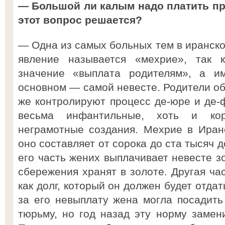
— Большой ли калым надо платить при
этот вопрос решается?
— Одна из самых больных тем в иранско
явление называется «мехрие», так 
значение «выплата родителям», а им
основном — самой невесте. Родители об
же контролируют процесс де-юре и де-
весьма инфантильные, хоть и кор
неграмотные создания. Мехрие в Иран
оно составляет от сорока до ста тысяч
его часть жених выплачивает невесте з
сбережения хранят в золоте. Другая ча
как долг, который он должен будет отда
за его невыплату жена могла посадит
тюрьму, но год назад эту норму замен