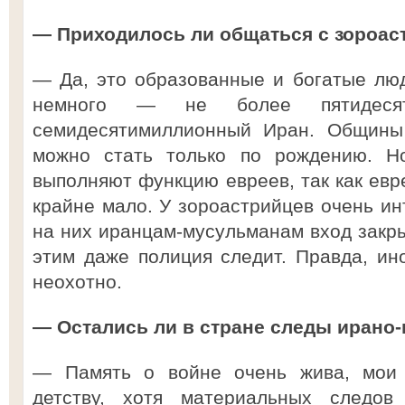
— Приходилось ли общаться с зороа
— Да, это образованные и богатые лю
немного — не более пятидеся
семидесятимиллионный Иран. Общины 
можно стать только по рождению. Но
выполняют функцию евреев, так как евр
крайне мало. У зороастрийцев очень ин
на них иранцам-мусульманам вход закры
этим даже полиция следит. Правда, ино
неохотно.
— Остались ли в стране следы ирано
— Память о войне очень жива, мои 
детству, хотя материальных следов