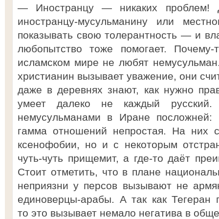
— Иностранцу — никаких проблем! 
иностранцу-мусульманину или местн
показывать свою толерантность — и вла
любопытство тоже помогает. Почему-
исламском мире не любят немусульман.
христианин вызывает уважение, они счит
даже в деревнях знают, как нужно прав
умеет далеко не каждый русский.
немусульманами в Иране посложней: 
гамма отношений непростая. На них с
ксенофобии, но и с некоторым отстран
чуть-чуть прищемит, а где-то даёт пре
Стоит отметить, что в плане националь
неприязни у персов вызывают не армя
единоверцы-арабы. А так как Тегеран 
то это вызывает немало негатива в обще