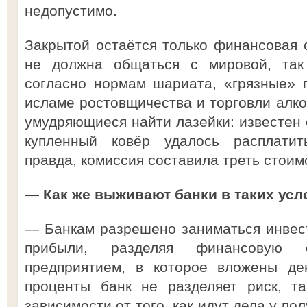
недопустимо.
Закрытой остаётся только финансовая с
не должна общаться с мировой, так 
согласно нормам шариата, «грязные» 
исламе ростовщичества и торговли алко
умудряющиеся найти лазейки: известен с
купленный ковёр удалось расплатить
правда, комиссия составила треть стоим
— Как же выживают банки в таких усл
— Банкам разрешено заниматься инвес
прибыли, разделяя финансовую 
предприятием, в которое вложены де
проценты банк не разделяет риск, та
зависимости от того, как идут дела у пол