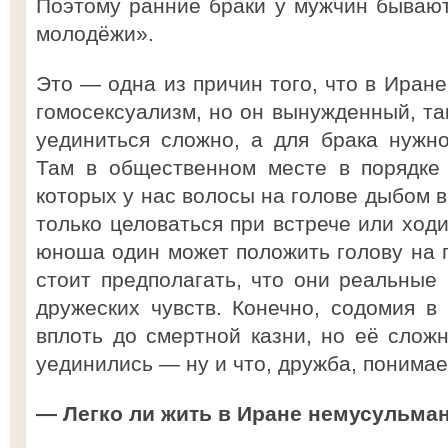
Поэтому ранние браки у мужчин бывают
молодёжи».
Это — одна из причин того, что в Иран
гомосексуализм, но он вынужденный, та
уединиться сложно, а для брака нужн
Там в общественном месте в порядке 
которых у нас волосы на голове дыбом в
только целоваться при встрече или ходи
юноша один может положить голову на п
стоит предполагать, что они реальные 
дружеских чувств. Конечно, содомия в
вплоть до смертной казни, но её слож
уединились — ну и что, дружба, понимае
— Легко ли жить в Иране немусульма