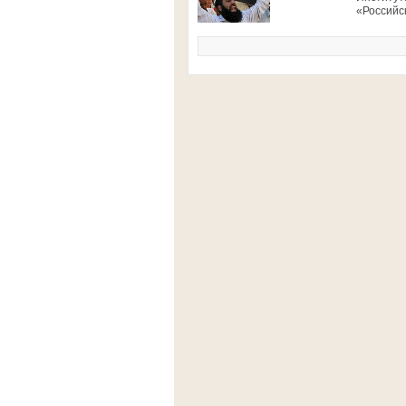
«Российск