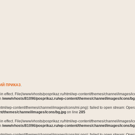
ИЙ ПРИКАЗ
.
n in effect. File(/www/vhosts/posprikaz.ru/html/wp-content/themes/channel/images/ico
in
/www/vhosts/81096/posprikaz.ru/wp-content/themes/channel/images/icons/bg
html/wp-content/themes/channel/images/icons/mi.png): failed to open stream: Opera
nt/themes/channel/images/icons/bg.jpg
on line
285
n in effect. File(/www/vhosts/posprikaz.ru/html/wp-content/themes/channel/images/ico
in
/www/vhosts/81096/posprikaz.ru/wp-content/themes/channel/images/icons/bg
html/wp-content/themes/channel/images/icons/mi.png): failed to open stream: Opera