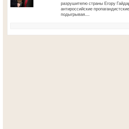
разрушителю страны Егору Гайдару
антироссийские пропагандистские
подыгрывая....