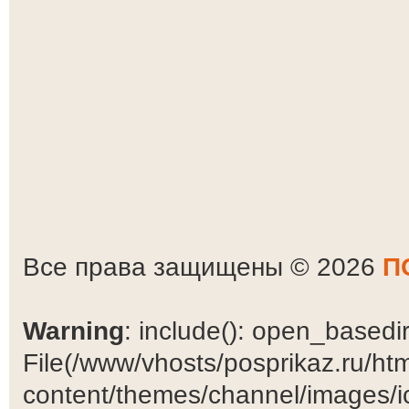
Все права защищены © 2026
П
Warning
: include(): open_basedir 
File(/www/vhosts/posprikaz.ru/ht
content/themes/channel/images/ic