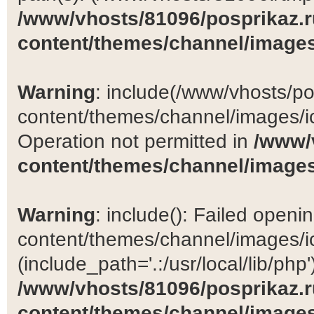
/www/vhosts/81096/posprikaz.r
content/themes/channel/images
Warning
: include(/www/vhosts/po
content/themes/channel/images/ic
Operation not permitted in
/www/
content/themes/channel/images
Warning
: include(): Failed open
content/themes/channel/images/ic
(include_path='.:/usr/local/lib/php')
/www/vhosts/81096/posprikaz.r
content/themes/channel/images