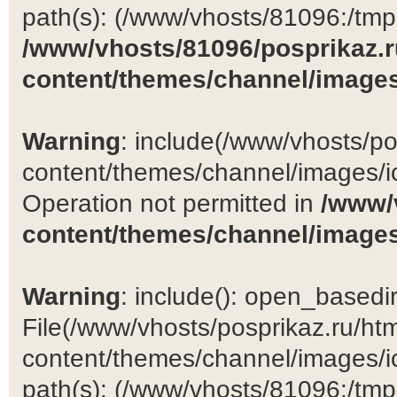
path(s): (/www/vhosts/81096:/tmp:/
/www/vhosts/81096/posprikaz.r
content/themes/channel/images
Warning
: include(/www/vhosts/po
content/themes/channel/images/ic
Operation not permitted in
/www/
content/themes/channel/images
Warning
: include(): open_basedir 
File(/www/vhosts/posprikaz.ru/ht
content/themes/channel/images/ic
path(s): (/www/vhosts/81096:/tmp:/