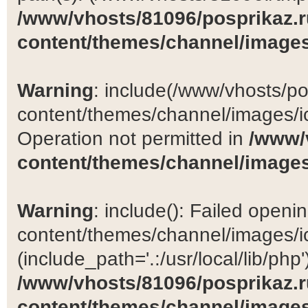
/www/vhosts/81096/posprikaz.r
content/themes/channel/images
Warning
: include(/www/vhosts/po
content/themes/channel/images/ic
Operation not permitted in
/www/
content/themes/channel/images
Warning
: include(): Failed open
content/themes/channel/images/ic
(include_path='.:/usr/local/lib/php')
/www/vhosts/81096/posprikaz.r
content/themes/channel/images