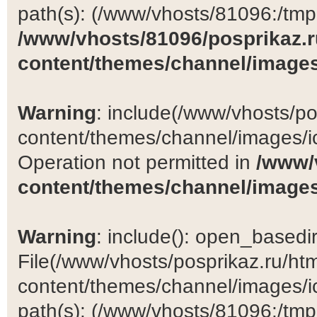
path(s): (/www/vhosts/81096:/tmp:/
/www/vhosts/81096/posprikaz.r
content/themes/channel/images
Warning
: include(/www/vhosts/po
content/themes/channel/images/ic
Operation not permitted in
/www/
content/themes/channel/images
Warning
: include(): open_basedir 
File(/www/vhosts/posprikaz.ru/ht
content/themes/channel/images/ic
path(s): (/www/vhosts/81096:/tmp:/