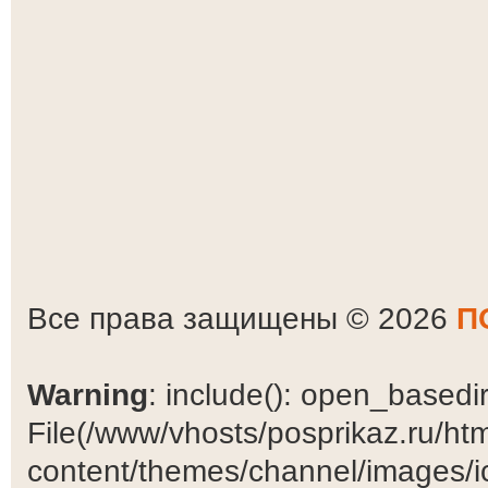
Все права защищены © 2026
П
Warning
: include(): open_basedir 
File(/www/vhosts/posprikaz.ru/ht
content/themes/channel/images/ic