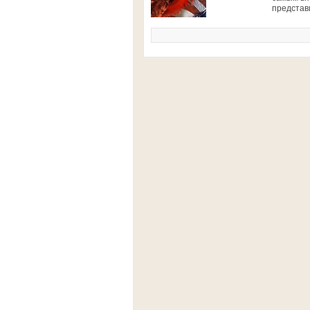
представ