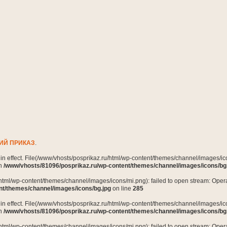
ИЙ ПРИКАЗ
.
n in effect. File(/www/vhosts/posprikaz.ru/html/wp-content/themes/channel/images/ico
in
/www/vhosts/81096/posprikaz.ru/wp-content/themes/channel/images/icons/bg
html/wp-content/themes/channel/images/icons/mi.png): failed to open stream: Opera
nt/themes/channel/images/icons/bg.jpg
on line
285
n in effect. File(/www/vhosts/posprikaz.ru/html/wp-content/themes/channel/images/ico
in
/www/vhosts/81096/posprikaz.ru/wp-content/themes/channel/images/icons/bg
html/wp-content/themes/channel/images/icons/mi.png): failed to open stream: Opera