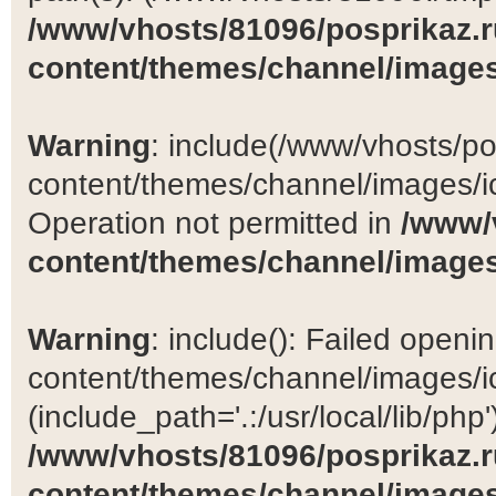
/www/vhosts/81096/posprikaz.r
content/themes/channel/images
Warning
: include(/www/vhosts/po
content/themes/channel/images/ic
Operation not permitted in
/www/
content/themes/channel/images
Warning
: include(): Failed open
content/themes/channel/images/ic
(include_path='.:/usr/local/lib/php')
/www/vhosts/81096/posprikaz.r
content/themes/channel/images