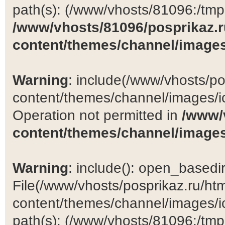
path(s): (/www/vhosts/81096:/tmp:/
/www/vhosts/81096/posprikaz.r
content/themes/channel/images
Warning
: include(/www/vhosts/po
content/themes/channel/images/ic
Operation not permitted in
/www/
content/themes/channel/images
Warning
: include(): open_basedir 
File(/www/vhosts/posprikaz.ru/ht
content/themes/channel/images/ic
path(s): (/www/vhosts/81096:/tmp:/