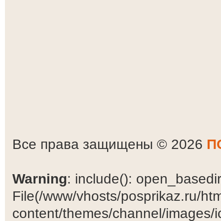
Все права защищены © 2026
П
Warning
: include(): open_basedir 
File(/www/vhosts/posprikaz.ru/ht
content/themes/channel/images/ic