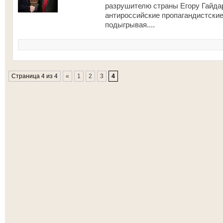
разрушителю страны Егору Гайдару
антироссийские пропагандистские
подыгрывая....
Страница 4 из 4
«
1
2
3
4