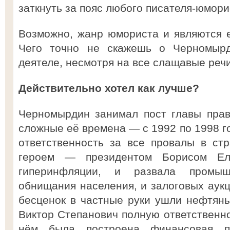
заткнуть за пояс любого писателя-юмори
Возможно, жанр юмориста и являются 
Чего точно не скажешь о Черномырди
деятеле, несмотря на все слащавые реч
Действительно хотел как лучше?
Черномырдин занимал пост главы прав
сложные её времена — с 1992 по 1998 г
ответственность за все провалы в ст
героем — президентом Борисом Ел
гиперинфляции, и развала промыш
обнищания населения, и залоговых аукц
бесценок в частные руки ушли нефтяны
Виктор Степанович полную ответственно
нём была построена финансовая пи