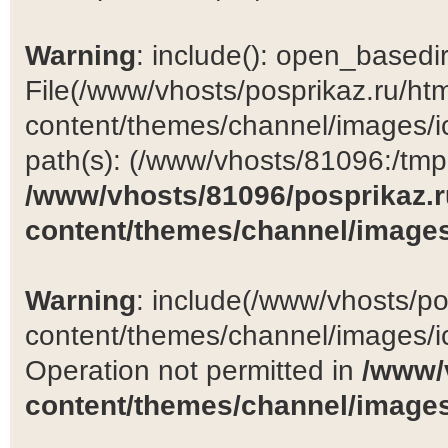
Warning
: include(): open_basedir 
File(/www/vhosts/posprikaz.ru/ht
content/themes/channel/images/ic
path(s): (/www/vhosts/81096:/tmp:/
/www/vhosts/81096/posprikaz.r
content/themes/channel/images
Warning
: include(/www/vhosts/po
content/themes/channel/images/ic
Operation not permitted in
/www/
content/themes/channel/images