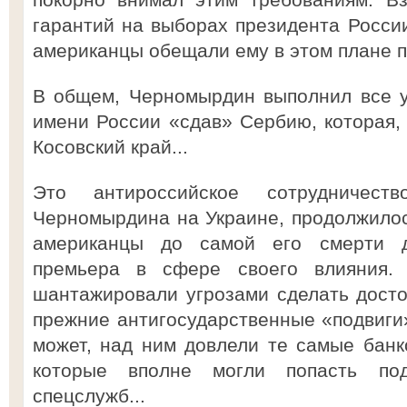
гарантий на выборах президента России
американцы обещали ему в этом плане п
В общем, Черномырдин выполнил все у
имени России «сдав» Сербию, которая, 
Косовский край...
Это антироссийское сотрудничест
Черномырдина на Украине, продолжилос
американцы до самой его смерти 
премьера в сфере своего влияния.
шантажировали угрозами сделать дост
прежние антигосударственные «подвиги»
может, над ним довлели те самые банк
которые вполне могли попасть под
спецслужб...