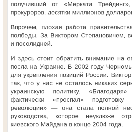
получивший от «Мерката Трейдинг»
прокуроров, десятки миллионов долларов
Впрочем, плохая работа правительст
полбеды. За Виктором Степановичем, в
и посолидней.
И здесь стоит обратить внимание на ег
посла на Украине. В 2002 году Черном
для укрепления позиций России. Виктор
так, что у нас не осталось никаких се
украинскую политику. «Благодаря
фактически «проспал» подготовку 
революции» — она стала полной не
руководства, которое неуклюже от
киевского Майдана в конце 2004 года.