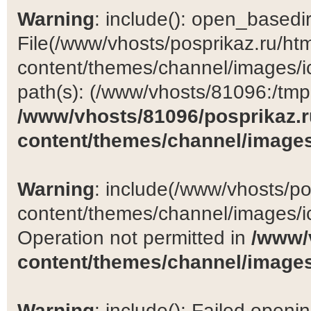
Warning
: include(): open_basedir 
File(/www/vhosts/posprikaz.ru/ht
content/themes/channel/images/ic
path(s): (/www/vhosts/81096:/tmp:/
/www/vhosts/81096/posprikaz.r
content/themes/channel/images
Warning
: include(/www/vhosts/po
content/themes/channel/images/ic
Operation not permitted in
/www/
content/themes/channel/images
Warning
: include(): Failed open