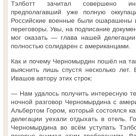
Тэлботт зачитал совершено ин
предполагавший уже полную оккупа
Российские военные были ошарашены и
переговоры. Увы, на подписание докуме
мог оказать — глава нашей делегаци
полностью солидарен с американцами.
Как и почему Черномырдин пошёл на так
выяснить лишь спустя несколько лет. 
Ивашов автору этих строк:
— Нам удалось получить интересную т
ночной разговор Черномырдина с амер
Альбертом Гором, который состоялся как
делегации уехали отдыхать в отель. Го
Черномырдина во всём уступать Тэлбо
покорно внимал этим требованиям. В