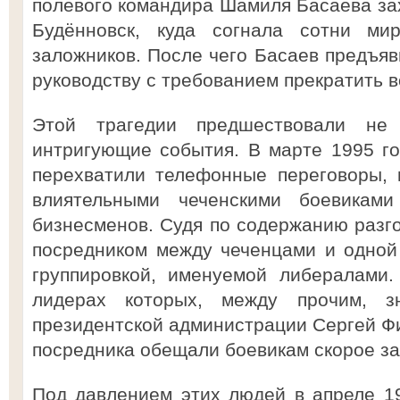
полевого командира Шамиля Басаева зах
Будённовск, куда согнала сотни ми
заложников. После чего Басаев предъяв
руководству с требованием прекратить в
Этой трагедии предшествовали не
интригующие события. В марте 1995 г
перехватили телефонные переговоры, 
влиятельными чеченскими боевикам
бизнесменов. Судя по содержанию разго
посредником между чеченцами и одной
группировкой, именуемой либералами.
лидерах которых, между прочим, з
президентской администрации Сергей Фи
посредника обещали боевикам скорое з
Под давлением этих людей в апреле 1