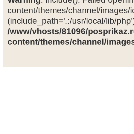
content/themes/channel/images/ic
(include_path='.:/usr/local/lib/php')
/www/vhosts/81096/posprikaz.r
content/themes/channel/images