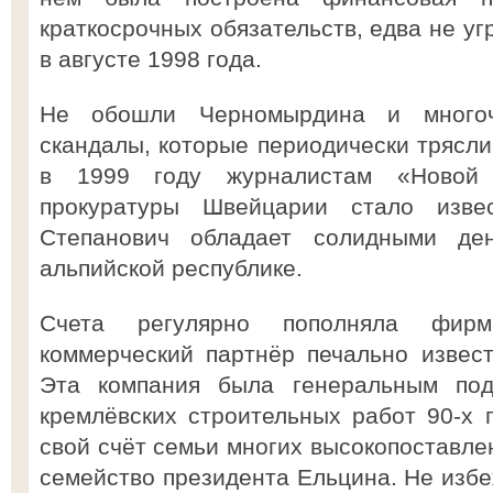
краткосрочных обязательств, едва не у
в августе 1998 года.
Не обошли Черномырдина и многоч
скандалы, которые периодически трясли 
в 1999 году журналистам «Новой 
прокуратуры Швейцарии стало изве
Степанович обладает солидными де
альпийской республике.
Счета регулярно пополняла фирм
коммерческий партнёр печально извес
Эта компания была генеральным подр
кремлёвских строительных работ 90-х 
свой счёт семьи многих высокопоставле
семейство президента Ельцина. Не избе