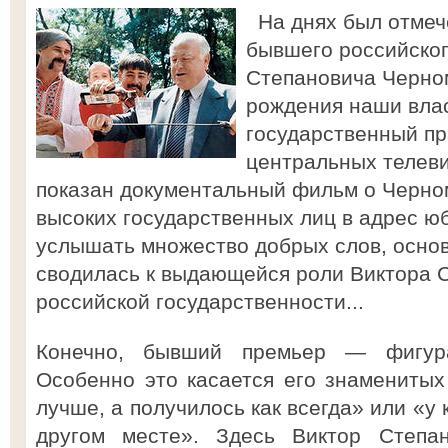
На днях был отмеч
бывшего российског
Степановича Черно
рождения наши влас
государственный пр
центральных телев
показан документальный фильм о Черно
высоких государственных лиц в адрес 
услышать множество добрых слов, основ
сводилась к выдающейся роли Виктора 
российской государственности...
Конечно, бывший премьер — фигура
Особенно это касается его знамениты
лучше, а получилось как всегда» или «у 
другом месте». Здесь Виктор Степа