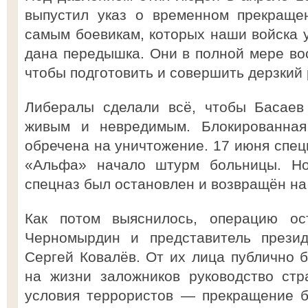
выпустил указ о временном прекраще
самым боевикам, которых наши войска у
дана передышка. Они в полной мере вос
чтобы подготовить и совершить дерзкий 
Либералы сделали всё, чтобы Басаев
живым и невредимым. Блокированна
обречена на уничтожение. 17 июня спе
«Альфа» начало штурм больницы. Н
спецназ был остановлен и возвращён на
Как потом выяснилось, операцию ос
Черномырдин и представитель презид
Сергей Ковалёв. От их лица публично б
на жизни заложников руководство стр
условия террористов — прекращение б