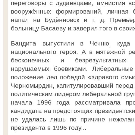
переговоры с дудаевцами, амнистия в
вооружённых формирований, личная б
напал на Будённовск и т. д. Премье
больницу Басаеву и заверил того в свои
Бандита выпустили в Чечню, куда
национального героя. А в мятежной р
бесконечных и безрезультатных п
нарушаемых боевиками. Либеральные 
положение дел победой «здравого смы
Черномырдин, капитулировавший перед
политическим лидером либеральной груп
начала 1996 года рассматривала пре
кандидата на предстоящих президентски
не удалась лишь по причине нежелан
президента в 1996 году...