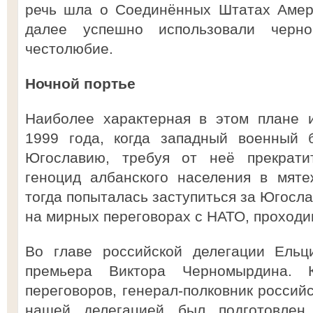
речь шла о Соединённых Штатах Амери
далее успешно использовали черно
честолюбие.
Ночной портье
Наиболее характерная в этом плане 
1999 года, когда западный военный 
Югославию, требуя от неё прекрат
геноцид албанского населения в мяте
тогда попыталась заступиться за Югосл
на мирных переговорах с НАТО, проходи
Во главе российской делегации Ельц
премьера Виктора Черномырдина. К
переговоров, генерал-полковник россий
нашей делегацией был подготовлен