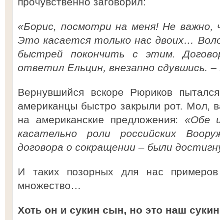
прочувственно заговорил:
«Борис, посмотри на меня! Не важно,
Это касается только нас двоих… Воло
быстрей покончить с этим. Догово
ответил Ельцин, внезапно сдувшись. –
Вернувшийся вскоре Рюриков пытался
американцы быстро закрыли рот. Мол, в
на американские предложения:
«Обе 
касательно роли российских Воор
договора о сокращении – были достиг
И таких позорных для нас примеров
множество…
Хоть он и сукин сын, но это наш суки