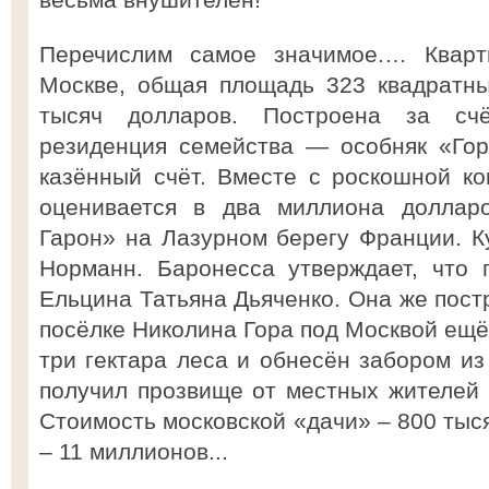
Перечислим самое значимое.… Квар
Москве, общая площадь 323 квадратны
тысяч долларов. Построена за счёт
резиденция семейства — особняк «Гор
казённый счёт. Вместе с роскошной к
оценивается в два миллиона долла
Гарон» на Лазурном берегу Франции. 
Норманн. Баронесса утверждает, что 
Ельцина Татьяна Дьяченко. Она же пост
посёлке Николина Гора под Москвой ещё
три гектара леса и обнесён забором из 
получил прозвище от местных жителей
Стоимость московской «дачи» – 800 тыс
– 11 миллионов...