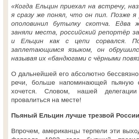
«Когда Ельцин приехал на встречу, наз
я сразу же понял, что он пил. Позже я
ополовинил бутылку скотча. Едва 
заняли места, российский репортёр за
и Ельцин как с цепи сорвался. П
заплетающимся языком, он обрушился
называя их «бандюгами с чёрными повяз
О дальнейшей его абсолютно бессвязно
речи, больше напоминающей пьяную о
хочется. Словом, нашей делегаци
провалиться на месте!
Пьяный Ельцин лучше трезвой Росси
Впрочем, американцы терпели эти выход