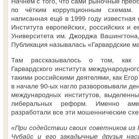
Начнём с того, что сами рыночные прео
по чётким коррупционным схемам.
написанная ещё в 1999 году известная 
Института европейских, российских и е
Университета им. Джорджа Вашингтона
Публикация называлась «Гарвардские м
Там рассказывалось о том, как а
Гарвардского института международного
такими российскими деятелями, как Егор
в начале 90-ых нагло разворовывали де
международных институтов, выделенны
либеральных реформ. Именно амер
разработали все эти мошеннические схе
«При содействии своих советников из 
Чубайс и его закадычные друзья нас