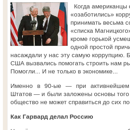
Когда американцы с
«озаботились» корр
принимать весьма с
«списка Магницкого»
кроме горькой усмеш
одной простой прич
насаждали у нас эту самую коррупцию. Б
США вызвались помогать строить нам р
Помогли... И не только в экономике...
Именно в 90-ые — при активнейшем
Штатов — и были заложены основы того 
общество не может справиться до сих по
Как Гарвард делал Россию