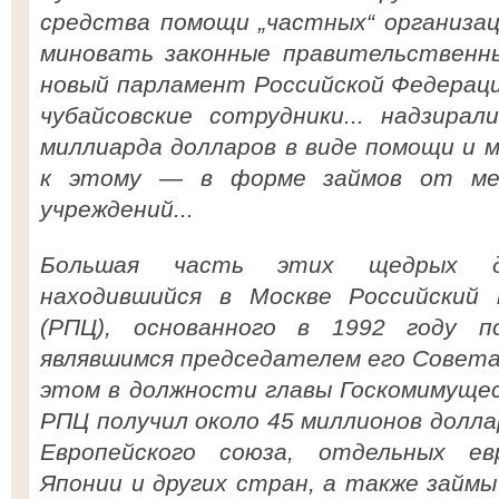
средства помощи „частных“ организац
миновать законные правительственн
новый парламент Российской Федераци
чубайсовские сотрудники... надзир
миллиарда долларов в виде помощи и 
к этому — в форме займов от меж
учреждений...
Большая часть этих щедрых да
находившийся в Москве Российский
(РПЦ), основанного в 1992 году п
являвшимся председателем его Совета
этом в должности главы Госкомимущес
РПЦ получил около 45 миллионов долл
Европейского союза, отдельных ев
Японии и других стран, а также займы