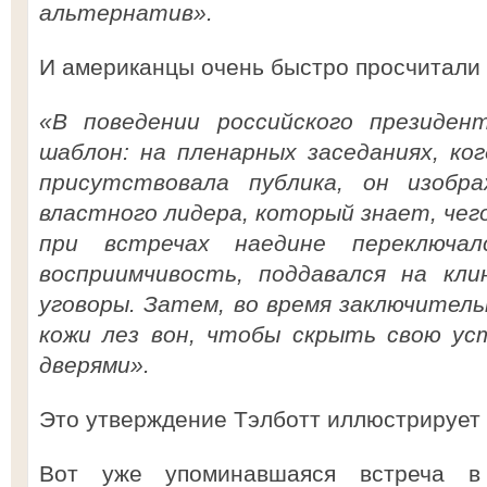
альтернатив».
И американцы очень быстро просчитали 
«В поведении российского президен
шаблон: на пленарных заседаниях, ко
присутствовала публика, он изобр
властного лидера, который знает, чего
при встречах наедине переключа
восприимчивость, поддавался на кли
уговоры. Затем, во время заключитель
кожи лез вон, чтобы скрыть свою ус
дверями».
Это утверждение Тэлботт иллюстрирует
Вот уже упоминавшаяся встреча в