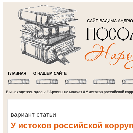
САЙТ ВАДИМА АНДР
ГЛАВНАЯ
О НАШЕМ САЙТЕ
Вы находитесь здесь: //
Архивы не молчат
// У истоков российской ко
вариант статьи
У истоков российской корру