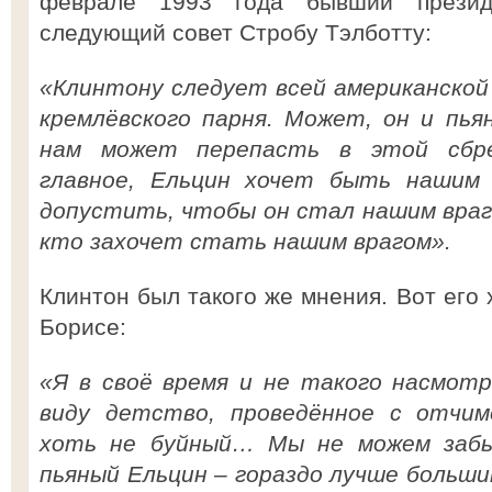
феврале 1993 года бывший презид
следующий совет Стробу Тэлботту:
«Клинтону следует всей американско
кремлёвского парня. Может, он и пья
нам может перепасть в этой сбре
главное, Ельцин хочет быть нашим
допустить, чтобы он стал нашим враг
кто захочет стать нашим врагом».
Клинтон был такого же мнения. Вот его
Борисе:
«Я в своё время и не такого насмотр
виду детство, проведённое с отчимо
хоть не буйный… Мы не можем забы
пьяный Ельцин – гораздо лучше больш