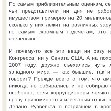
По самым приблизительным оценкам, се
чьи представители ни дня не рабо
имуществом примерно на 20 миллионов 
сколько у них лежит на различных зару
по самым скромным подсчётам, это 
«зелёных»…
И почему-то все эти вещи ни разу н
Конгресса, ни у Сената США. А на пох
2007 году, дружно съехались чуть 
западного мира — как бывшие, так и
говорит? Прежде всего о том, что ам
никогда не собирались и не собирают
особенно, если коррупционеры являют
сразу припоминается известный отзыв
Делано Рузвельта о погрязшем в кро