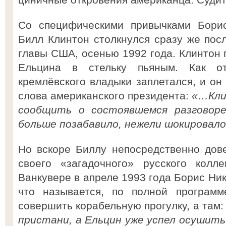
Со специфическими привычками Борис
Билл Клинтон столкнулся сразу же посл
главы США, осенью 1992 года. Клинтон 
Ельцина в стельку пьяным. Как от
кремлёвского владыки заплетался, и он
слова американского президента:
«…Кли
сообщить о состоявшемся разговоре
больше позабавило, нежели шокировало
Но вскоре Биллу непосредственно дов
своего «загадочного» русского колл
Ванкувере в апреле 1993 года Борис Ник
что называется, по полной программ
совершить корабельную прогулку, а там
пристани, а Ельцин уже успел осушить