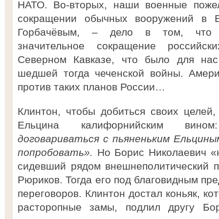
НАТО. Во-вторых, наши военные поже
сокращении обычных вооружений в Е
Горбачёвым, – дело в том, что д
значительное сокращение российс
Северном Кавказе, что было для нас
шедшей тогда чеченской войны. Амери
против таких планов России…
Клинтон, чтобы добиться своих целей,
Ельцина калифорнийским вин
договариваться с пьяненьким Ельцины
попробовать».
Но Борис Николаевич «
сидевший рядом внешнеполитический 
Рюриков. Тогда его под благовидным пр
переговоров. Клинтон достал коньяк, ко
расторопные замы, подлил другу Бор