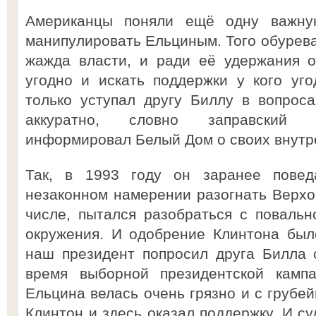
Американцы поняли ещё одну важну
манипулировать Ельциным. Того обурева
жажда власти, и ради её удержания о
угодно и искать поддержки у кого уг
только уступал другу Биллу в вопрос
аккуратно, словно заправский а
информировал Белый Дом о своих внутр
Так, в 1993 году он заранее пове
незаконном намерении разогнать Верхов
числе, пытался разобраться с повальн
окружения. И одобрение Клинтона был
наш президент попросил друга Билла 
время выборной президентской кампа
Ельцина велась очень грязно и с грубе
Клинтон и здесь оказал поддержку. И су