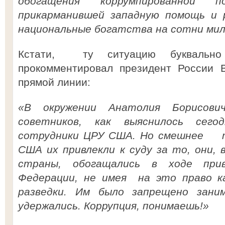
обогащения коррумпированной по
прикарманившей западную помощь и р
национальные богатства на сотни мил
Кстати, ту ситуацию буквальн
прокомментировал президент России 
прямой линии:
«В окружении Анатолия Борисови
советников, как выяснилось сего
сотрудники ЦРУ США. Но смешнее т
США их привлекли к суду за то, они, 
страны, обогащались в ходе прив
Федерации, не имея на это право 
разведки. Им было запрещено зани
удержались. Коррупция, понимаешь!»