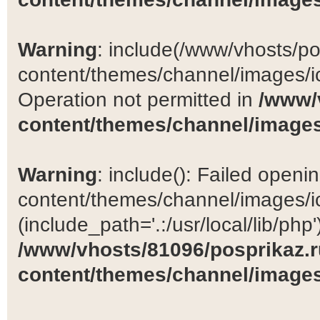
Warning
: include(/www/vhosts/po
content/themes/channel/images/ic
Operation not permitted in
/www/
content/themes/channel/images
Warning
: include(): Failed open
content/themes/channel/images/ic
(include_path='.:/usr/local/lib/php')
/www/vhosts/81096/posprikaz.r
content/themes/channel/images