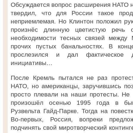
Обсуждается вопрос расширения НАТО н
твердил, что для России такое про
неприемлемая. Но Клинтон положил рук
произнёс длинную цветистую речь 
необходимости тесных связей между 
прочих пустых банальностях. В конц
прослезился и дал фактическое д
инициативы…
После Кремль пытался не раз протес
НАТО, но американцы, заручившись поз
просто плевали на наши протесты. Не
произошёл осенью 1995 года в бы
Рузвельта Гайд-Парке. Тогда на повест
Во-первых, Россия, вопреки предл
подчинять свой миротворческий континг