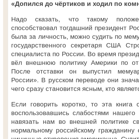
«Допился до чёртиков и ходил по комн
Надо сказать, что такому поло
способствовал тогдашний президент Рос
была за личность, можно судить по мем
государственного секретаря США Стро
специалиста по России. Во время прези
вёл внешнюю политику Америки по от
После отставки он выпустил мемуа
России». В русском переводе они знача
чего сразу становится ясным, кто являет
Если говорить коротко, то эта книга 
воспользовавшись слабостями нашего 
навязать нам во внешней политике с
нормальному российскому гражданину 
циничные откровения американца. Судите