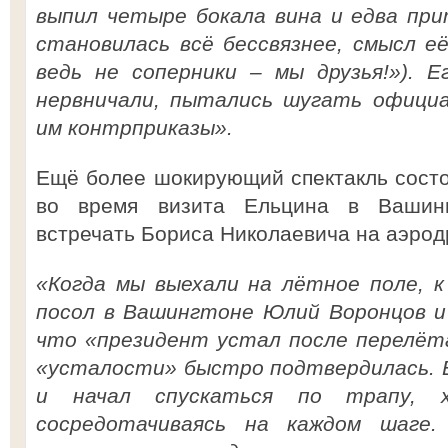
выпил четыре бокала вина и едва при
становилась всё бессвязнее, смысл её
ведь не соперники – мы друзья!»).
Е
нервничали, пытались шугать официа
им контрприказы».
Ещё более шокирующий спектакль состоя
во время визита Ельцина в Вашинг
встречать Бориса Николаевича на аэрод
«Когда мы выехали на лётное поле, к
посол в Вашингтоне Юлий Воронцов и
что «президент устал после перелёт
«усталости» быстро подтвердилась. 
и начал спускаться по трапу, 
сосредотачиваясь на каждом шаге.