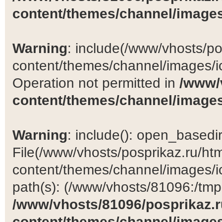
content/themes/channel/images
Warning
: include(/www/vhosts/po
content/themes/channel/images/ic
Operation not permitted in
/www/
content/themes/channel/images
Warning
: include(): open_basedir 
File(/www/vhosts/posprikaz.ru/ht
content/themes/channel/images/ic
path(s): (/www/vhosts/81096:/tmp:/
/www/vhosts/81096/posprikaz.r
content/themes/channel/images