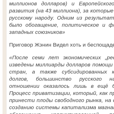
миллионов долларов) и Европейског
развития (на 43 миллиона), за которы
русскому народу. Одним из результа
было обогащение, политическое и фи
западных союзников»
Приговор Жэнин Видел хоть и беспощаде
«После семи лет экономических „р
изведены миллиарды долларов помощи 
стран, а также субсидированных 
долгов, большинство русского н
отношении оказалось лишь в ещё б
Процесс приватизации, который, как п
принести плоды свободного рынка, на
созданию системы капитализма магна