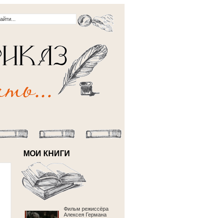
МОИ КНИГИ
Фильм режиссёра
Алексея Германа