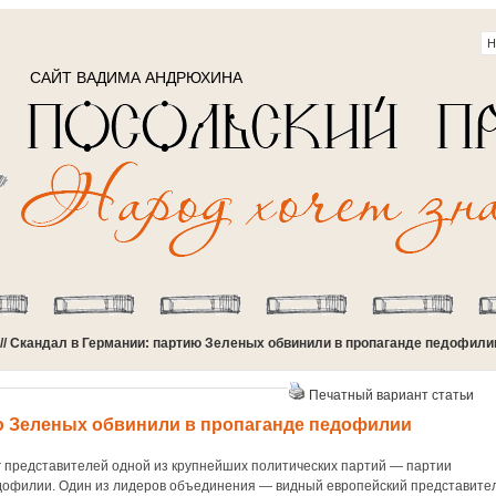
САЙТ ВАДИМА АНДРЮХИНА
// Cкандал в Германии: партию Зеленых обвинили в пропаганде педофили
Печатный вариант статьи
ю Зеленых обвинили в пропаганде педофилии
г представителей одной из крупнейших политических партий — партии
едофилии. Один из лидеров объединения — видный европейский представите