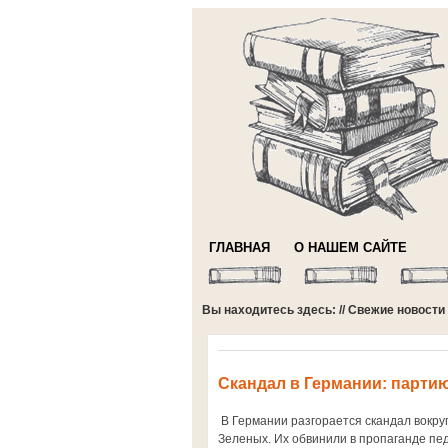
ГЛАВНАЯ
О НАШЕМ САЙТЕ
Вы находитесь здесь: //
Свежие новости
Cкандал в Германии: парти
В Германии разгорается скандал вокру
Зеленых. Их обвинили в пропаганде п