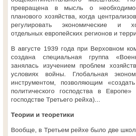
превращена в мысль о необходимос
планового хозяйства, когда централизо
регулировать экономические и хо
отдельных европейских регионов и терр
В августе 1939 года при Верховном к
создана специальная группа «Воен
занялась изучением проблем хозяйст
условиях войны. Глобальная эконо
инструментом, позволяющим «создать
политического господства в Европе»
господстве Третьего рейха)...
Теории и теоретики
Вообще, в Третьем рейхе было две школ