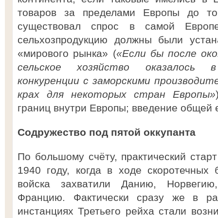
товаров за пределами Европы до то
существовал спрос в самой Европ
сельхозпродукцию должны были устан
«мирового рынка» (
«Если бы после око
сельское хозяйство оказалось 
конкуренции с заморскими производит
крах для некоторых стран Европы»
границ внутри Европы; введение общей 
Содружество под пятой оккупанта
По большому счёту, практический старт
1940 году, когда в ходе скоротечных
войска захватили Данию, Норвегию
Францию. Фактически сразу же в ра
инстанциях Третьего рейха стали возн