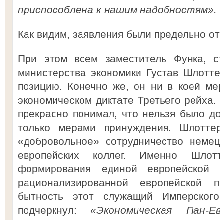
приспособлена к нашим надобностям».
Как видим, заявления были предельно о
При этом всем заместитель Функа, ст
министерства экономики Густав Шлотт
позицию. Конечно же, он ни в коей м
экономическом диктате Третьего рейха.
прекрасно понимал, что нельзя было до
только мерами принуждения. Шлоттер
«добровольное» сотрудничество неме
европейских коллег. Именно Шлот
формирования единой европейской 
рационализированной европейской 
бытность этот служащий Имперского
подчеркнул:
«Экономическая Пан-