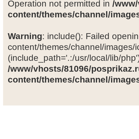
Operation not permitted in
/www/
content/themes/channel/images
Warning
: include(): Failed open
content/themes/channel/images/ic
(include_path='.:/usr/local/lib/php')
/www/vhosts/81096/posprikaz.r
content/themes/channel/images