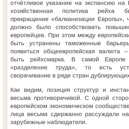
отчётливое указание на экспансию на В
хозяйственная политика рейха 
прекращение «балканизации Европы», ч
должно было способствовать повыше
европейцев. При этом между европейс
быть устранены таможенные барьер
появиться общеевропейская валюта –
быть рейхсмарка. В самой Европе
«разделение труда», то есть уст
сворачивание в ряде стран дублирующих 
Как видим, позиция структур и инста
весьма противоречивой. С одной стор
европейском экономическом сообществ
лица весьма сдержанно рассуждали на
зарубежные наблюдатели.