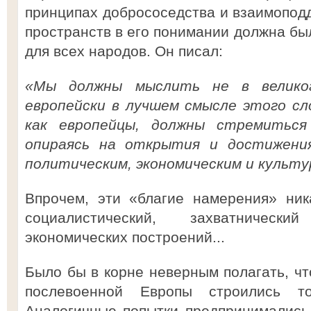
принципах добрососедства и взаимопод
пространств в его понимании должна бы
для всех народов. Он писал:
«Мы должны мыслить не в великог
европейски в лучшем смысле этого сл
как европейцы, должны стремиться
опираясь на открытия и достижени
политическим, экономическим и культ
Впрочем, эти «благие намерения» ник
социалистический, захватническ
экономических построений...
Было бы в корне неверным полагать, чт
послевоенной Европы строились т
Аналогичные попытки предпринимались