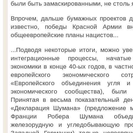
были быть замаскированными, не столь 
Впрочем, дальше бумажных проектов д
известно, победы Красной Армии в
общеевропейские планы нацистов...
...Подводя некоторые итоги, можно уве
интеграционные процессы, начаты
экономики в конце 40-ых годов, в част
европейского экономического со
«Европейского объединения угля и
экономического сообщества), были
Принятая в весьма показательный д
«Декларация Шумана» (предложение м
Франции Робера Шумана объедин
железорудную и угледобывающую пр
Западной Германии) только непосвящ