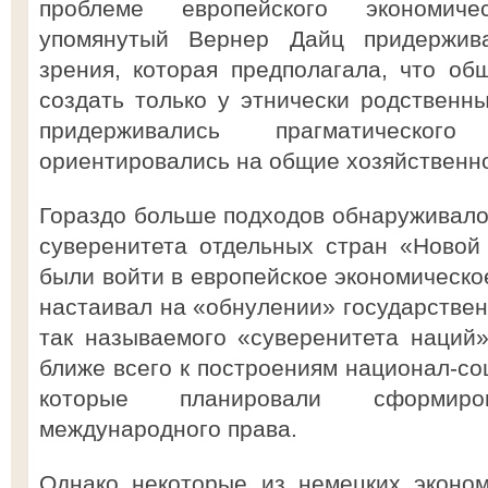
проблеме европейского экономиче
упомянутый Вернер Дайц придержива
зрения, которая предполагала, что о
создать только у этнически родственн
придерживались прагматическо
ориентировались на общие хозяйственно
Гораздо больше подходов обнаруживало
суверенитета отдельных стран «Новой
были войти в европейское экономическо
настаивал на «обнулении» государствен
так называемого «суверенитета наций
ближе всего к построениям национал-со
которые планировали сформир
международного права.
Однако некоторые из немецких эконом