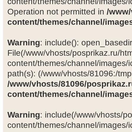
content/themes/channel/images/ic
Operation not permitted in
/www/
content/themes/channel/images
Warning
: include(): open_basedir 
File(/www/vhosts/posprikaz.ru/ht
content/themes/channel/images/ic
path(s): (/www/vhosts/81096:/tmp:/
/www/vhosts/81096/posprikaz.r
content/themes/channel/images
Warning
: include(/www/vhosts/po
content/themes/channel/images/ic