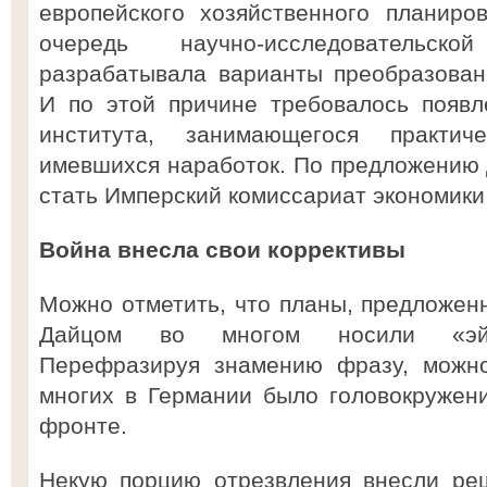
европейского хозяйственного планиро
очередь научно-исследовательско
разрабатывала варианты преобразован
И по этой причине требовалось появл
института, занимающегося практи
имевшихся наработок. По предложению
стать Имперский комиссариат экономики
Война внесла свои коррективы
Можно отметить, что планы, предложен
Дайцом во многом носили «эйфо
Перефразируя знамению фразу, можно
многих в Германии было головокружен
фронте.
Некую порцию отрезвления внесли реш