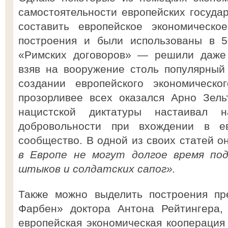
самостоятельности европейских госуда
составить европейское экономическо
построения и были использованы в 5
«Римских договоров» — решили даже 
взяв на вооружение столь популярный
создании европейского экономическо
прозорливее всех оказался Арно Зель
нацистской диктатуры настаивал 
добровольности при вхождении в ев
сообщество. В одной из своих статей о
в Европе не могут долгое время по
штыков и солдатских сапог».
Также можно выделить построения пр
Фарбен» доктора Антона Рейтингера, 
европейская экономическая кооперация