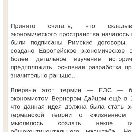
Принято считать, что складыва
экономического пространства началось в
были подписаны Римские договоры,
создано Европейское экономическое 
более детальное изучение историч
предположить, основная разработка п
значительно раньше...
Впервые этот термин — ЕЭС — бы
экономистом Вернером Дайцом ещё в 1
что данная идея должна была стать э
германской теории о «жизненном п
мыслилось создать некое ган
общеконтинентального масштаба. Н