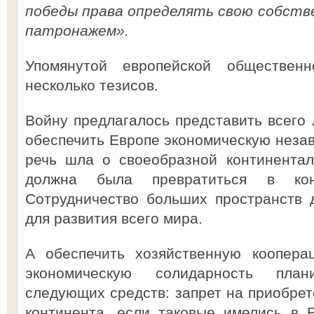
победы права определять свою собств
патронажем».
Упомянутой европейской общественн
несколько тезисов.
Войну предлагалось представить всего 
обеспечить Европе экономическую незав
речь шла о своеобразной континентал
должна была превратиться в конт
Сотрудничество больших пространств 
для развития всего мира.
А обеспечить хозяйственную коопера
экономическую солидарность пла
следующих средств: запрет на приобрет
континента, если таковые имелись в 