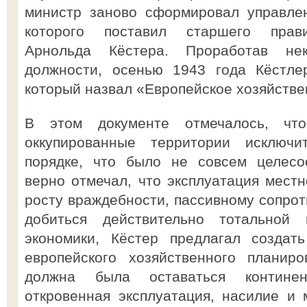
министр заново сформировал управлен
которого поставил старшего прави
Арнольда Кёстера. Проработав не
должности, осенью 1943 года Кёстле
который назвал «Европейское хозяйстве
В этом документе отмечалось, что
оккупированные территории исключи
порядке, что было не совсем целесо
верно отмечал, что эксплуатация местн
росту враждебности, пассивному сопрот
добиться действительно тотальной 
экономики, Кёстер предлагал создат
европейского хозяйственного планиро
должна была оставаться континен
откровенная эксплуатация, насилие и