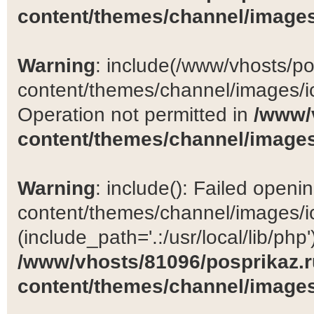
content/themes/channel/images
Warning
: include(/www/vhosts/po
content/themes/channel/images/ic
Operation not permitted in
/www/
content/themes/channel/images
Warning
: include(): Failed open
content/themes/channel/images/ic
(include_path='.:/usr/local/lib/php')
/www/vhosts/81096/posprikaz.r
content/themes/channel/images