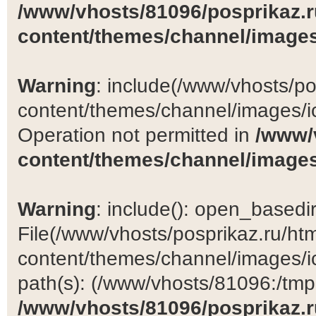
/www/vhosts/81096/posprikaz.r
content/themes/channel/images
Warning
: include(/www/vhosts/po
content/themes/channel/images/ic
Operation not permitted in
/www/
content/themes/channel/images
Warning
: include(): open_basedir 
File(/www/vhosts/posprikaz.ru/ht
content/themes/channel/images/ic
path(s): (/www/vhosts/81096:/tmp:/
/www/vhosts/81096/posprikaz.r