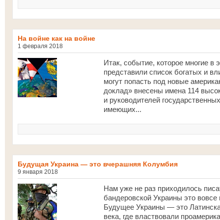
На войне как на войне
1 февраля 2018
Итак, событие, которое многие в
представили список богатых и вл
могут попасть под новые американ
доклад» внесены имена 114 высо
и руководителей государственных 
имеющих...
Будущая Украина — это вчерашняя Колумбия
9 января 2018
Нам уже не раз приходилось писа
бандеровской Украины это вовсе 
Будущее Украины — это Латинска
века, где властвовали проамерик