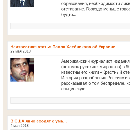
образования, необходимости лик
отставание. Гораздо меньше гово
будто...
Неизвестная статья Павла Хлебникова об Украине
29 мая 2018
Американский журналист издания
(потомок русских эмигрантов) в 9
известны его книги «Крёстный от
История разграбления России» и «
рассказывал о том беспределе, к
ельцинскую...
В США явно сходят с ума…
4 мая 2018