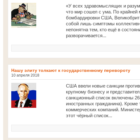
«У всех здравомыслящих и разум
что мир сошел с ума. По крайней
бомбардировки США, Великобрит
собой лишь симптомы коллективн
непонятна тем, кто ещё в состоян
разворачивается...
Нашу элиту толкают к государственному перевороту
10 апреля 2018
США ввели новые санкции против 
крупному бизнесу и представител
санкционный список включены 26
иностранных гражданина). Кроме т
коммерческих компаний. Минист
этот чёрный список...