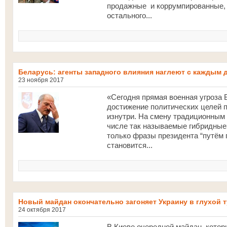
продажные и коррумпированные, 
остального...
Беларусь: агенты западного влияния наглеют с каждым 
23 ноября 2017
«Сегодня прямая военная угроза 
достижение политических целей 
изнутри. На смену традиционным
числе так называемые гибридные
только фразы президента “путём 
становится...
Новый майдан окончательно загоняет Украину в глухой т
24 октября 2017
В Киеве очередной майдан, котор