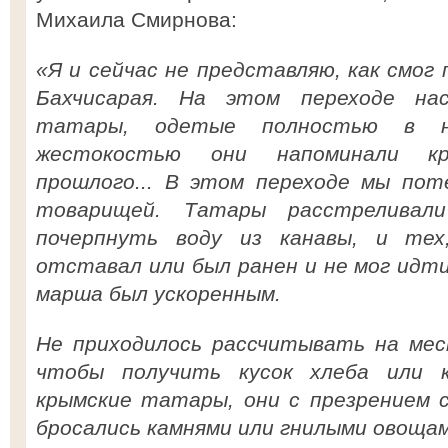
Михаила Смирнова:
«Я и сейчас не представляю, как смо
Бахчисарая. На этом переходе нас
татары, одетые полностью в н
жестокостью они напоминали кр
прошлого... В этом переходе мы пот
товарищей. Татары расстрелива
почерпнуть воду из канавы, и те
отставал или был ранен и не мог идти
марша был ускоренным.
Не приходилось рассчитывать на мес
чтобы получить кусок хлеба или к
крымские татары, они с презрением с
бросались камнями или гнилыми овощам