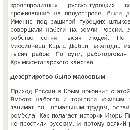
кровопролитных русско-турецких 
проживавшие на полуострове, были д
Именно под защитой турецких штыков
совершали набеги на земли России, У
рабство сотни тысяч людей. По п
миссионера Карла Дюбаи, ежегодно и
тысяч рабов. По сути, работорговля
Крымско-татарского ханства.
Дезертирство было массовым
Приход России в Крым покончил с этой 
Вместо набегов и торговли «живым т
заниматься нормальным трудом, осваи
ремёсла. Как полагает историк Игорь П
не простили русским. И потому всякий 