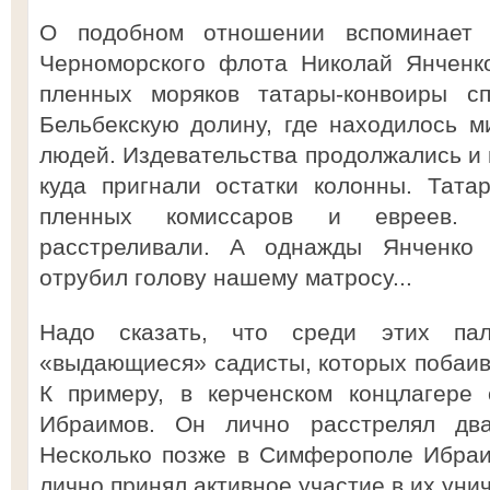
О подобном отношении вспоминает 
Черноморского флота Николай Янченко
пленных моряков татары-конвоиры сп
Бельбекскую долину, где находилось м
людей. Издевательства продолжались и 
куда пригнали остатки колонны. Тата
пленных комиссаров и евреев. 
расстреливали. А однажды Янченко в
отрубил голову нашему матросу...
Надо сказать, что среди этих пал
«выдающиеся» садисты, которых побаив
К примеру, в керченском концлагере 
Ибраимов. Он лично расстрелял два
Несколько позже в Симферополе Ибраи
лично принял активное участие в их уни