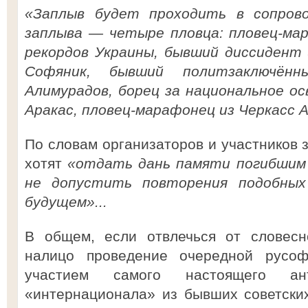
«Заплыв будет проходить в сопров
заплыва — четыре пловца: пловец-мар
рекордов Украины, бывший диссидент
Софяник, бывший политзаключён
Алимурадов, борец за национальное о
Аракас, пловец-марафонец из Черкасс 
По словам организаторов и участников 
хотят
«отдать дань памяти погибшим
не допустить повторения подобных
будущем»...
В общем, если отвлечься от словесн
налицо проведение очередной русо
участием самого настоящего анти
«интернационала» из бывших советских