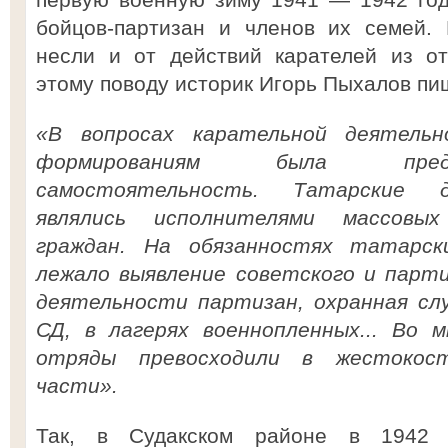
бойцов-партизан и членов их семей.
несли и от действий карателей из о
этому поводу историк Игорь Пыхалов п
«В вопросах карательной деятельн
формированиям была пред
самостоятельность. Татарские д
являлись исполнителями массовых
граждан. На обязанностях татарск
лежало выявление советского и парти
деятельности партизан, охранная сл
СД, в лагерях военнопленных... Во 
отряды превосходили в жестокост
части».
Так, в Судакском районе в 1942 