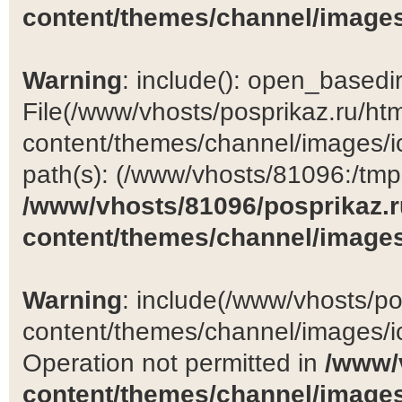
content/themes/channel/images
Warning
: include(): open_basedir 
File(/www/vhosts/posprikaz.ru/ht
content/themes/channel/images/ic
path(s): (/www/vhosts/81096:/tmp:/
/www/vhosts/81096/posprikaz.r
content/themes/channel/images
Warning
: include(/www/vhosts/po
content/themes/channel/images/ic
Operation not permitted in
/www/
content/themes/channel/images