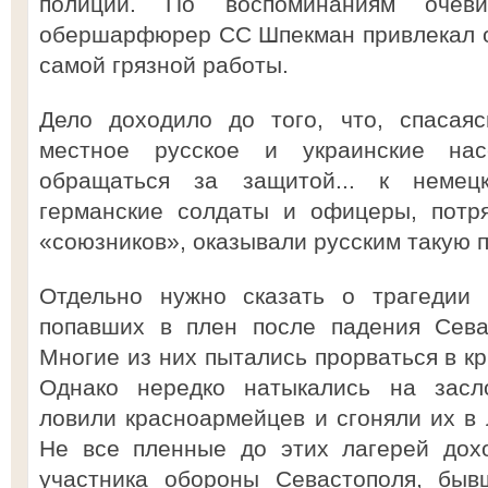
полиции. По воспоминаниям очеви
обершарфюрер СС Шпекман привлекал о
самой грязной работы.
Дело доходило до того, что, спасаяс
местное русское и украинские на
обращаться за защитой... к немец
германские солдаты и офицеры, потр
«союзников», оказывали русским такую п
Отдельно нужно сказать о трагедии 
попавших в плен после падения Сева
Многие из них пытались прорваться в кр
Однако нередко натыкались на засло
ловили красноармейцев и сгоняли их в 
Не все пленные до этих лагерей дохо
участника обороны Севастополя, быв