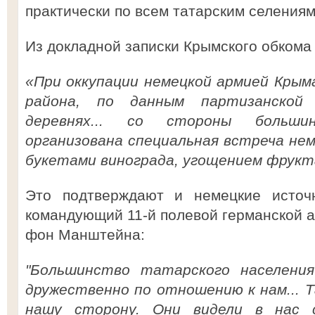
практически по всем татарским селениям
Из докладной записки Крымского обкома 
«При оккупации немецкой армией Крым
района, по данным партизанской 
деревнях... со стороны больши
организована специальная встреча не
букетами винограда, угощением фрукта
Это подтверждают и немецкие источн
командующий 11-й полевой германской
фон Манштейна:
"Большинство татарского населени
дружественно по отношению к нам... 
нашу сторону. Они видели в нас 