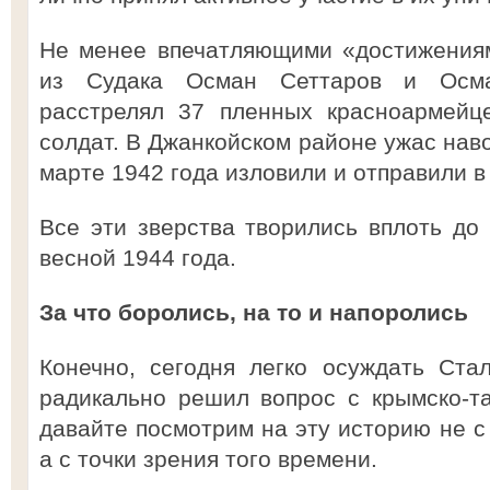
Не менее впечатляющими «достижениям
из Судака Осман Сеттаров и Осма
расстрелял 37 пленных красноармейц
солдат. В Джанкойском районе ужас наво
марте 1942 года изловили и отправили в 
Все эти зверства творились вплоть до
весной 1944 года.
За что боролись, на то и напоролись
Конечно, сегодня легко осуждать Ста
радикально решил вопрос с крымско-т
давайте посмотрим на эту историю не с
а с точки зрения того времени.