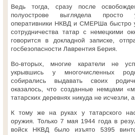
Ведь тогда, сразу после освобожд
полуострове выглядела просто у
оперативники НКВД и СМЕРШа быстро у
сотрудничества татар с немецкими ок
говорится в докладной записке, отп
госбезопасности Лаврентия Берия.
Во-вторых, многие каратели не ус
укрывшись у многочисленных родс
собирались выдавать своих родиче
оказалось, что созданные немцами «м
татарских деревнях никуда не исчезли, а
К тому же на руках у татарского на
оружия. Только 7 мая 1944 года в резу
войск НКВД было изъято 5395 винто