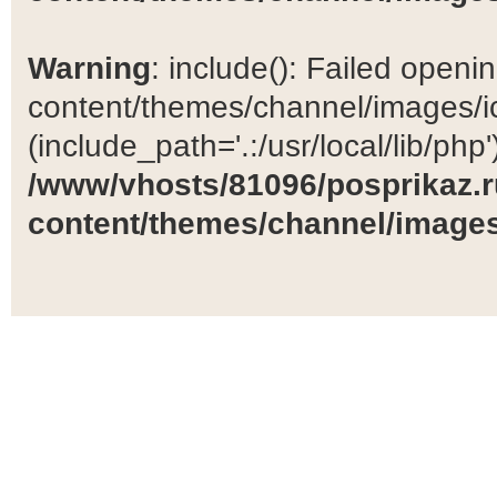
Warning
: include(): Failed open
content/themes/channel/images/ic
(include_path='.:/usr/local/lib/php')
/www/vhosts/81096/posprikaz.r
content/themes/channel/images