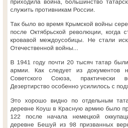
приходила война, большинство татарс
служить противникам России.
Так было во время Крымской войны серед
после Октябрьской революции, когда с
кровавой междоусобицы. Не стали ис
Отечественной войны...
В 1941 году почти 20 тысяч татар был
армии. Как следует из документов н
Советского Союза, практически в
Дезертирство особенно усилилось с под
Это хорошо видно по отдельным тата
деревне Коуш в Красную армию было при
122 после начала немецкой оккупац
деревне Бешуй из 98 призванных верн