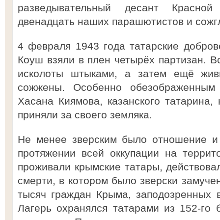
разведывательный десант Красной
двенадцать наших парашютистов и сожг
4 февраля 1943 года татарские добро
Коуш взяли в плен четырёх партизан. В
исколоты штыками, а затем ещё жи
сожжены. Особенно обезображенным 
Хасана Киямова, казанского татарина, 
приняли за своего земляка.
Не менее зверским было отношение и
протяжении всей оккупации на террит
проживали крымские татары, действова
смерти, в котором было зверски замуче
тысяч граждан Крыма, заподозренных в
Лагерь охранялся татарами из 152-го 