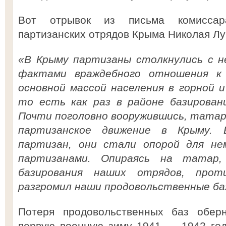
Вот отрывок из письма комиссар
партизанских отрядов Крыма Николая Лу
«В Крыму партизаны столкнулись с н
фактами враждебного отношения к
основной массой населения в горной 
то есть как раз в районе базирован
Почти поголовно вооружившись, татар
партизанское движение в Крыму. 
партизан, они стали опорой для не
партизанами. Опираясь на татар
базирования наших отрядов, прот
разгромил наши продовольственные ба
Потеря продовольственных баз обер
первую военную зиму 1941 — 1942 год