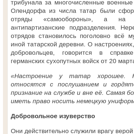
трибунала за многочисленные военные 
Олендорфа из числа татар были сфор
отряды «самообороны», а на
антипартизанские подразделения. Нер
отрядов становилось поголовно всё м
иной татарской деревни. О настроениях
добровольцев, говорится в справк
германских сухопутных войск от 20 март
«Настроение у татар хорошее. К
относятся с послушанием и гордят
признание на службе и вне её. Самая б
иметь право носить немецкую униформ
Добровольное изуверство
Они действительно служили врагу верой