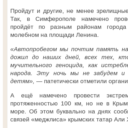
Пройдут и другие, не менее зрелищны
Так, в Симферополе намечено прове
пройдёт по разным районам города
молебном на площади Ленина.
«Автопробегом мы почтим память наш
дожил до наших дней, всех тех, к
мучительного геноцида, как истребл
народа. Эту ночь мы не забудем и
детям»,
— патетически отметили органи
А ещё намечено провести экстрем
протяженностью 100 км, но не в Крым
море. Об этом буквально на днях соо
связей «меджлиса» крымских татар Али 