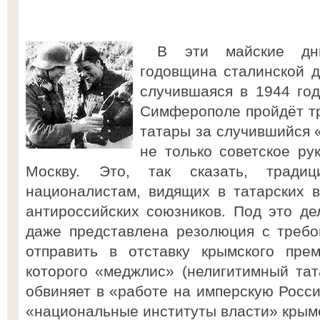
В эти майские дни 
годовщина сталинской д
случившаяся в 1944 год
Симферополе пройдёт тр
татары за случившийся 
не только советское р
Москву. Это, так сказать, традиц
националистам, видящих в татарских 
антироссийских союзников. Под это де
даже представлена резолюция с требо
отправить в отставку крымского пре
которого «меджлис» (нелигитимный тат
обвиняет в «работе на имперскую Росси
«национальные институты власти» крымс