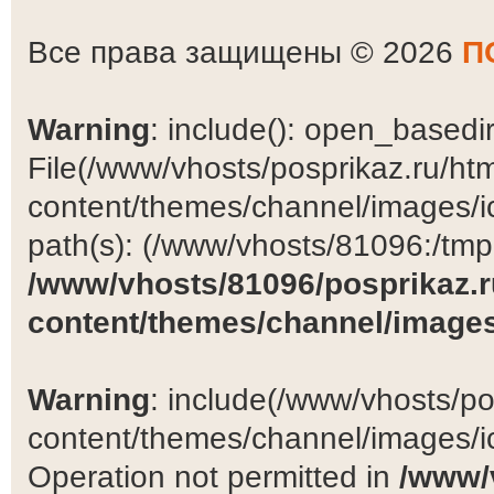
Все права защищены © 2026
П
Warning
: include(): open_basedir 
File(/www/vhosts/posprikaz.ru/ht
content/themes/channel/images/ic
path(s): (/www/vhosts/81096:/tmp:/
/www/vhosts/81096/posprikaz.r
content/themes/channel/images
Warning
: include(/www/vhosts/po
content/themes/channel/images/ic
Operation not permitted in
/www/