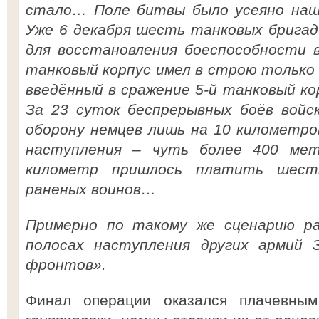
стало… Поле битвы было усеяно наш
Уже 6 декабря шесть танковых бригад
для восстановления боеспособности в
танковый корпус имел в строю только 2
введённый в сражение 5-й танковый к
За 23 суток беспрерывных боёв войск
оборону немцев лишь на 10 километр
наступления – чуть более 400 мет
километр пришлось платить шес
раненых воинов…
Примерно по такому же сценарию ра
полосах наступления других армий З
фронтов».
Финал операции оказался плачевны