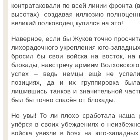
контратаковали по всей линии фронта (в
высотах), создавая иллюзию полноцен
великий полководец купился на это!
Наверное, если бы Жуков точно просчит
лихорадочного укрепления юго-западных
бросил бы свои войска на восток, на
блокады, навстречу армиям Волховского
успех – ведь немцы ещё не успели
позициях, да и их группировка была
лишившись танков и значительной части
был бы точно спасён от блокады.
Но увы! То ли плохо сработала наша 
упёрся в своих убеждениях о неизбежно
войска увязли в боях на юго-западных