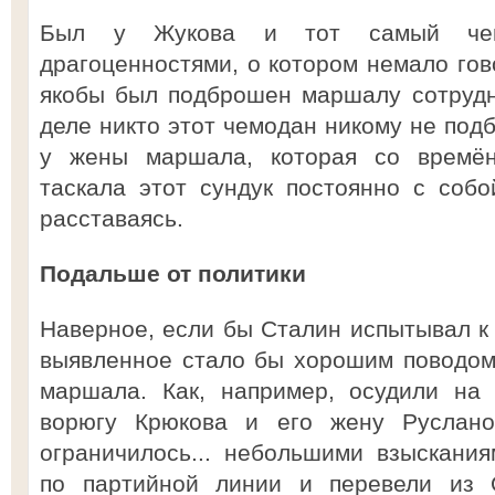
Был у Жукова и тот самый чем
драгоценностями, о котором немало гов
якобы был подброшен маршалу сотруд
деле никто этот чемодан никому не под
у жены маршала, которая со времё
таскала этот сундук постоянно с соб
расставаясь.
Подальше от политики
Наверное, если бы Сталин испытывал к 
выявленное стало бы хорошим поводом
маршала. Как, например, осудили на 
ворюгу Крюкова и его жену Руслан
ограничилось... небольшими взыскани
по партийной линии и перевели из 