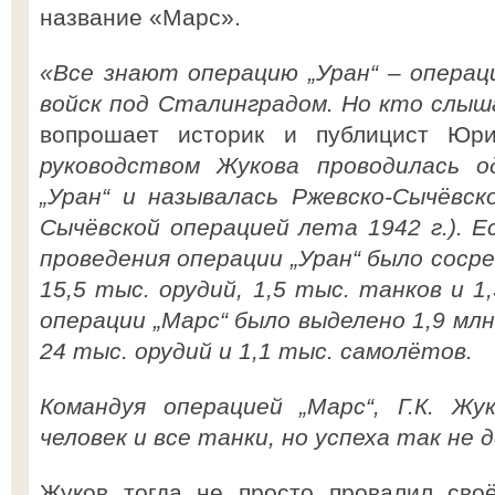
название «Марс».
«Все знают операцию „Уран“ – операц
войск под Сталинградом. Но кто слыш
вопрошает историк и публицист Ю
руководством Жукова проводилась о
„Уран“ и называлась Ржевско-Сычёвск
Сычёвской операцией лета 1942 г.). 
проведения операции „Уран“ было сосре
15,5 тыс. орудий, 1,5 тыс. танков и 1
операции „Марс“ было выделено 1,9 млн.
24 тыс. орудий и 1,1 тыс. самолётов.
Командуя операцией „Марс“, Г.К. Жу
человек и все танки, но успеха так не 
Жуков тогда не просто провалил своё