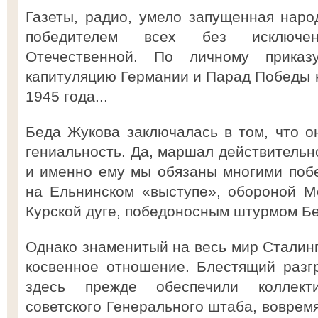
Газеты, радио, умело запущенная нар
победителем всех без исключе
Отечественной. По личному прика
капитуляцию Германии и Парад Победы 
1945 года...
Беда Жукова заключалась в том, что о
гениальность. Да, маршал действительн
и именно ему мы обязаны многими по
на Ельнинском «выступе», обороной М
Курской дуге, победоносным штурмом Б
Однако знаменитый на весь мир Сталинг
косвенное отношение. Блестящий разг
здесь прежде обеспечили коллект
советского Генерального штаба, воврем