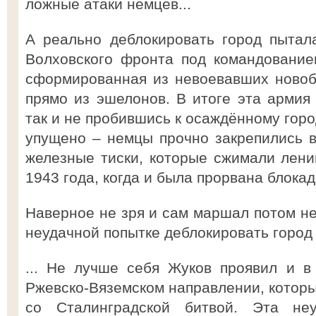
ложные атаки немцев...
А реально деблокировать город пытал
Волховского фронта под командование
сформированная из невоевавших новоб
прямо из эшелонов. В итоге эта армия
так и не пробившись к осаждённому гор
упущено – немцы прочно закрепились во
железные тиски, которые сжимали лени
1943 года, когда и была прорвана блокад
Наверное не зря и сам маршал потом не
неудачной попытке деблокировать город
... Не лучше себя Жуков проявил и в
Ржевско-Вяземском направлении, котор
со Сталинградской битвой. Эта не