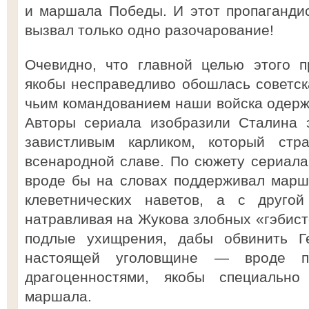
и маршала Победы. И этот пропагандист
вызвал только одно разочарование!
Очевидно, что главной целью этого п
якобы несправедливо обошлась советска
чьим командованием наши войска одер
Авторы сериала изобразили Сталина 
завистливым карликом, который ст
всенародной славе. По сюжету сериала,
вроде бы на словах поддерживал марш
клеветнических наветов, а с другой
натравливая на Жукова злобных «гэбист
подлые ухищрения, дабы обвинить Ге
настоящей уголовщине — вроде пр
драгоценностями, якобы специальн
маршала.