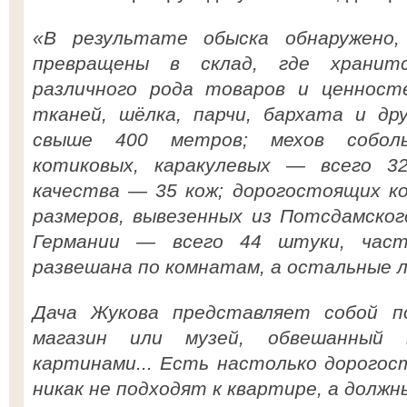
«В результате обыска обнаружено
превращены в склад, где хранитс
различного рода товаров и ценност
тканей, шёлка, парчи, бархата и др
свыше 400 метров; мехов собольи
котиковых, каракулевых — всего 3
качества — 35 кож; дорогостоящих ко
размеров, вывезенных из Потсдамског
Германии — всего 44 штуки, част
развешана по комнатам, а остальные л
Дача Жукова представляет собой п
магазин или музей, обвешанный 
картинами... Есть настолько дорого
никак не подходят к квартире, а должны