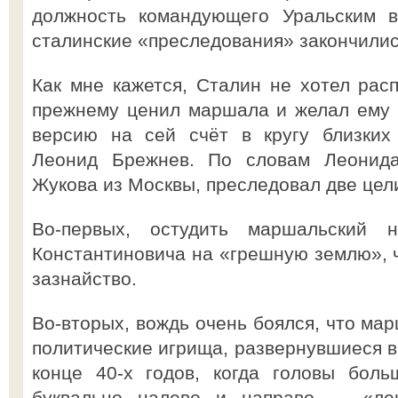
должность командующего Уральским в
сталинские «преследования» закончилис
Как мне кажется, Сталин не хотел рас
прежнему ценил маршала и желал ему 
версию на сей счёт в кругу близких
Леонид Брежнев. По словам Леонида
Жукова из Москвы, преследовал две цел
Во-первых, остудить маршальский 
Константиновича на «грешную землю», 
зазнайство.
Во-вторых, вождь очень боялся, что ма
политические игрища, развернувшиеся в
конце 40-х годов, когда головы боль
буквально налево и направо — «лен