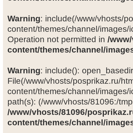
Warning
: include(/www/vhosts/po
content/themes/channel/images/ic
Operation not permitted in
/www/
content/themes/channel/images
Warning
: include(): open_basedir 
File(/www/vhosts/posprikaz.ru/ht
content/themes/channel/images/ic
path(s): (/www/vhosts/81096:/tmp:/
/www/vhosts/81096/posprikaz.r
content/themes/channel/images