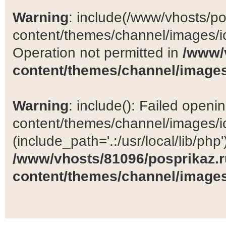
Warning
: include(/www/vhosts/po
content/themes/channel/images/ic
Operation not permitted in
/www/
content/themes/channel/images
Warning
: include(): Failed open
content/themes/channel/images/ic
(include_path='.:/usr/local/lib/php')
/www/vhosts/81096/posprikaz.r
content/themes/channel/images