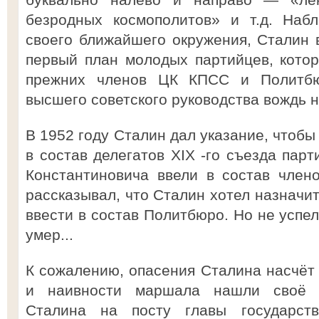
безродных космополитов» и т.д. Наб
своего ближайшего окружения, Сталин в
первый план молодых партийцев, кото
прежних членов ЦК КПСС и Политбю
высшего советского руководства вождь 
В 1952 году Сталин дал указание, чтоб
в состав делегатов
XIX -го съезда парт
Константиновича ввели в состав член
рассказывал, что Сталин хотел назначи
ввести в состав Политбюро. Но не успе
умер...
К сожалению, опасения Сталина насчёт 
и наивности маршала нашли своё п
Сталина на посту главы государст