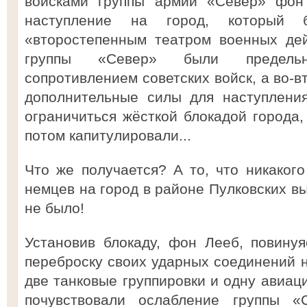
войсками группы армий «Север» фон 
наступление на город, который
«второстепенным театром военных дей
группы «Север» были предель
сопротивлением советских войск, а во-в
дополнительные силы для наступлени
ограничиться жёсткой блокадой города,
потом капитулировали...
Что же получается? А то, что никакого
немцев на город в районе Пулковских в
не было!
Установив блокаду, фон Лееб, повинуя
переброску своих ударных соединений н
две танковые группировки и одну авиац
почувствовали ослабление группы «