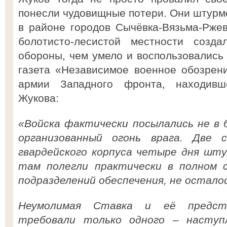
понесли чудовищные потери. Они штурм
в районе городов Сычёвка-Вязьма-Ржев
болотисто-лесистой местности созд
обороны, чем умело и воспользовались 
газета «Независимое военное обозрен
армии Западного фронта, находивш
Жукова:
«Войска фактически посылались не в б
организованный огонь врага. Две 
гвардейского корпуса четыре дня шт
там полегли практически в полном 
подразделений обеспечения, не остало
Неумолимая Ставка и её предст
требовали только одного – насту