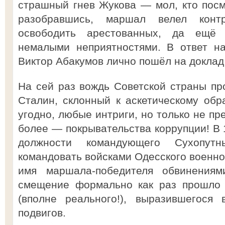
страшный гнев Жукова — мол, кто пос
разобравшись, маршал велел контр
освободить арестованных, да ещё 
немалыми неприятностями. В ответ н
Виктор Абакумов лично пошёл на доклад 
На сей раз вождь Советской страны пр
Сталин, склонный к аскетическому обра
угодно, любые интриги, но только не пр
более — покрывательства коррупции! В 
должности командующего Сухопут
командовать войсками Одесского военног
имя маршала-победителя обвинениям
смещение формально как раз прошло 
(вполне реального!), выразившегося
подвигов.