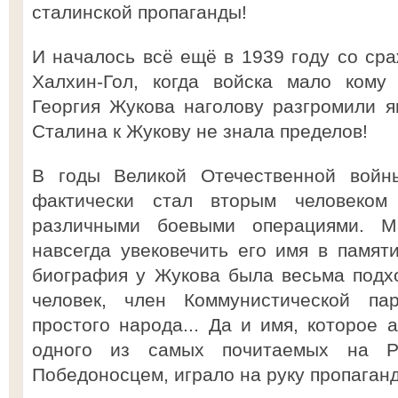
сталинской пропаганды!
И началось всё ещё в 1939 году со сра
Халхин-Гол, когда войска мало кому 
Георгия Жукова наголову разгромили я
Сталина к Жукову не знала пределов!
В годы Великой Отечественной войны
фактически стал вторым человеком 
различными боевыми операциями. М
навсегда увековечить его имя в памят
биография у Жукова была весьма подх
человек, член Коммунистической па
простого народа... Да и имя, которое 
одного из самых почитаемых на Р
Победоносцем, играло на руку пропаганд