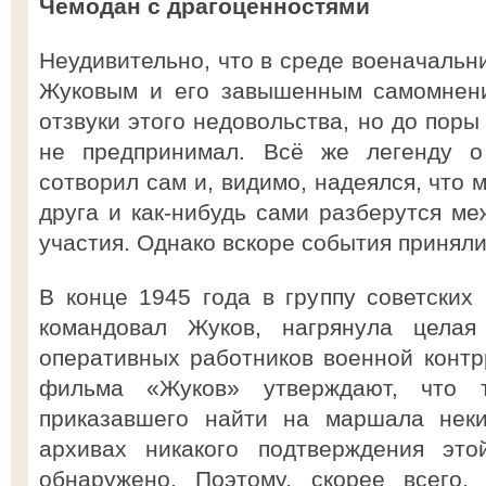
Чемодан с драгоценностями
Неудивительно, что в среде военачальн
Жуковым и его завышенным самомнени
отзвуки этого недовольства, но до поры
не предпринимал. Всё же легенду 
сотворил сам и, видимо, надеялся, что
друга и как-нибудь сами разберутся ме
участия. Однако вскоре события приняли
В конце 1945 года в группу советских 
командовал Жуков, нагрянула целая
оперативных работников военной конт
фильма «Жуков» утверждают, что 
приказавшего найти на маршала неки
архивах никакого подтверждения эт
обнаружено. Поэтому, скорее всего,