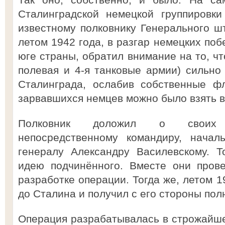
Сталинградской немецкой группировк
известному полковнику Генерального ш
летом 1942 года, в разгар немецких по
юге страны, обратил внимание на то, чт
полевая и 4-я танковые армии) сильно
Сталинграда, ослабив собственные ф
зарвавшихся немцев можно было взять в
Полковник доложил о своих 
непосредственному командиру, начал
генералу Александру Василевскому. Т
идею подчинённого. Вместе они пров
разработке операции. Тогда же, летом 1
до Сталина и получил с его стороны пол
Операция разрабатывалась в строжайшем