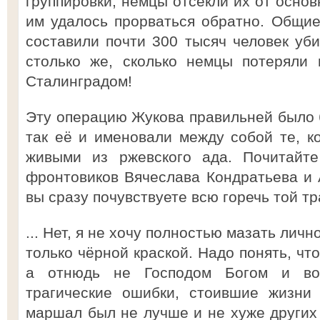
группировки, немцы отсекли их от осно
им удалось прорваться обратно. Общи
составили почти 300 тысяч человек у
столько же, сколько немцы потеряли
Сталинградом!
Эту операцию Жукова правильней было 
так её и именовали между собой те, к
живыми из ржевского ада. Почитайте
фронтовиков Вячеслава Кондратьева и 
вы сразу почувствуете всю горечь той т
... Нет, я не хочу полностью мазать ли
только чёрной краской. Надо понять, чт
а отнюдь не Господом Богом и во
трагические ошибки, стоившие жизни
маршал был не лучше и не хуже других