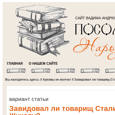
САЙТ ВАДИМА АНДР
ГЛАВНАЯ
О НАШЕМ САЙТЕ
Вы находитесь здесь: //
Архивы не молчат
// Завидовал ли товарищ С
вариант статьи
Завидовал ли товарищ Стал