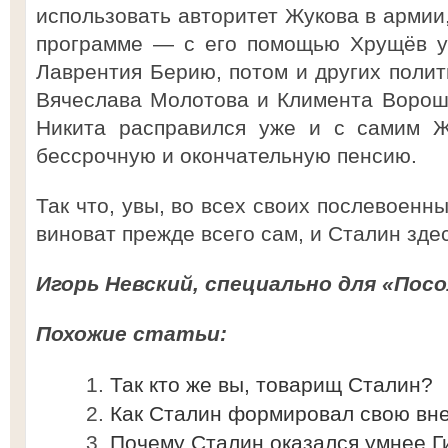
использовать авторитет Жукова в армии,
программе — с его помощью Хрущёв у
Лаврентия Берию, потом и других полит
Вячеслава Молотова и Климента Ворош
Никита расправился уже и с самим Ж
бессрочную и окончательную пенсию.
Так что, увы, во всех своих послевоен
виноват прежде всего сам, и Сталин зде
Игорь Невский, специально для «Посо
Похожие статьи:
Так кто же вы, товарищ Сталин?
Как Сталин формировал свою вн
Почему Сталин оказался умнее Г