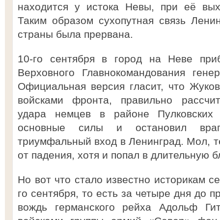
находится у истока Невы, при её вых
Таким образом сухопутная связь Лени
страны была прервана.
10-го сентября в город на Неве при
Верховного Главнокомандования гене
Официальная версия гласит, что Жуко
войсками фронта, правильно рассчит
удара немцев в районе Пулковских 
основные силы и остановил враг
триумфальный вход в Ленинград. Мол, т
от падения, хотя и попал в длительную бл
Но вот что стало известно историкам се
го сентября, то есть за четыре дня до 
вождь германского рейха Адольф Ги