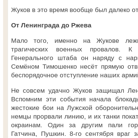
Жуков в это время вообще был далеко о
От Ленинграда до Ржева
Мало того, именно на Жукове леж
трагических военных провалов. К 
Генерального штаба он наряду с на
Семёном Тимошенко несёт прямую отве
беспорядочное отступление наших арми
Не совсем удачно Жуков защищал Лен
Вспомним эти события начала блокад
жестокие бои на Лужской оборонительн
немцы прорвали линию, и их танки пока
окраинам. Один за другим пали горо
Гатчина, Пушкин. 8-го сентября враг з