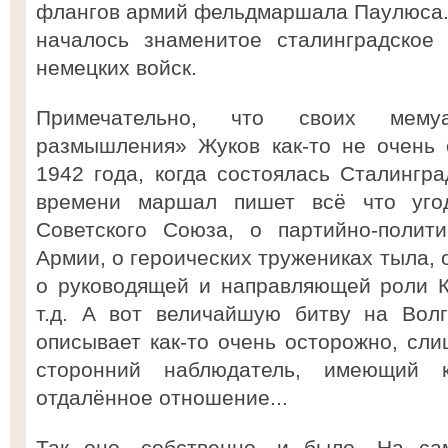
флангов армий фельдмаршала Паулюса. 
началось знаменитое сталинградское
немецких войск.
Примечательно, что своих мему
размышления» Жуков как-то не очень 
1942 года, когда состоялась Сталингра
времени маршал пишет всё что уго
Советского Союза, о партийно-полит
Армии, о героических тружениках тыла, 
о руководящей и направляющей роли К
т.д. А вот величайшую битву на Волг
описывает как-то очень осторожно, сли
сторонний наблюдатель, имеющий 
отдалённое отношение...
Так оно, собственно, и было. На са