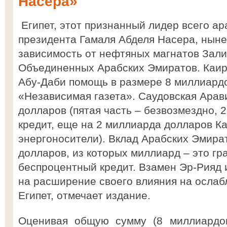
Насера»
Египет, этот признанный лидер всего ар
президента Гамаля Абделя Насера, ныне
зависимость от нефтяных магнатов Зали
Объединенных Арабских Эмиратов. Каир 
Абу-Даби помощь в размере 8 миллиард
«Независимая газета». Саудовская Арав
долларов (пятая часть – безвозмездно, 
кредит, еще на 2 миллиарда долларов К
энергоносители). Вклад Арабских Эмира
долларов, из которых миллиард – это гр
беспроцентный кредит. Взамен Эр-Рияд 
на расширение своего влияния на осла
Египет, отмечает издание.
Оценивая общую сумму (8 миллиардов