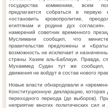
государства коммюнике, всем п
предлагается собраться в первую 
«остановить кровопролитие, преод
египтянам и родине дух согласия».
намерений советник временного през
Муслимани сообщил, что минист
правительстве предложены и «Брать
возможность не исключает и назначенн
страны Хазем аль-Баблауи. Правда, с
Мухаммед Судан тут же сообщил, ч
движения не войдут в состав нового пра
Новые власти обнародовали и «времен
Конституционную декларацию, которая д
переходного периода (до выборов). Пр
неприятие многих политических сил и