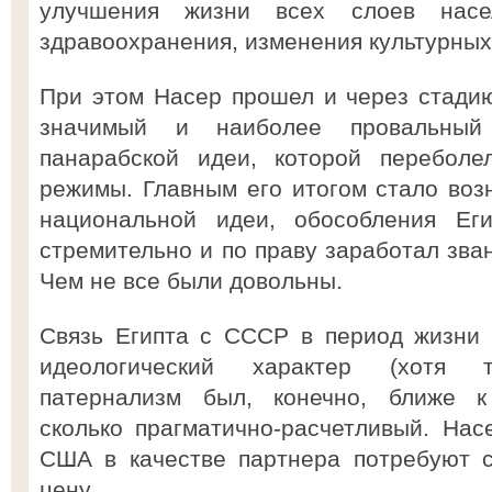
улучшения жизни всех слоев насел
здравоохранения, изменения культурных
При этом Насер прошел и через стади
значимый и наиболее провальный
панарабской идеи, которой переболе
режимы. Главным его итогом стало воз
национальной идеи, обособления Ег
стремительно и по праву заработал зва
Чем не все были довольны.
Связь Египта с СССР в период жизни 
идеологический характер (хотя т
патернализм был, конечно, ближе к 
сколько прагматично-расчетливый. Нас
США в качестве партнера потребуют 
цену.