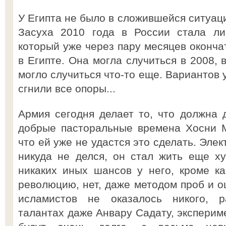
У Египта не было в сложившейся ситуаци
Засуха 2010 года в России стала ли
который уже через пару месяцев оконча
в Египте. Она могла случиться в 2008, 
могло случиться что-то еще. Вариантов 
сгнили все опоры...
Армия сегодня делает то, что должна д
добрые пасторальные времена Хосни М
что ей уже не удастся это сделать. Эле
никуда не делся, он стал жить еще хуж
никаких иных шансов у него, кроме к
революцию, нет, даже методом проб и о
исламистов не оказалось никого, р
талантах даже Анвару Садату, эксперим