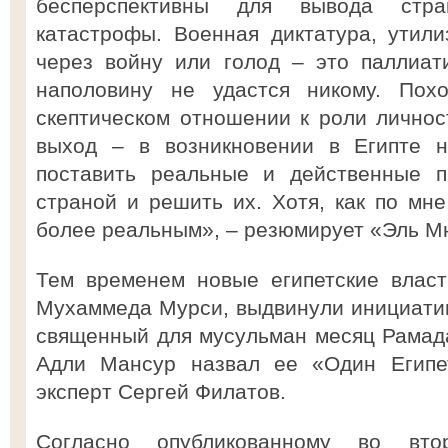
бесперспективны для вывода стр
катастрофы. Военная диктатура, утил
через войну или голод – это паллиат
наполовину не удастся никому. Пох
скептическом отношении к роли личност
выход – в возникновении в Египте н
поставить реальные и действенные п
страной и решить их. Хотя, как по мне
более реальным», – резюмирует «Эль М
Тем временем новые египетские власт
Мухаммеда Мурси, выдвинули инициати
священный для мусульман месяц Рамадан
Адли Мансур назвал ее «Один Егип
эксперт Сергей Филатов.
Согласно опубликованному во вто