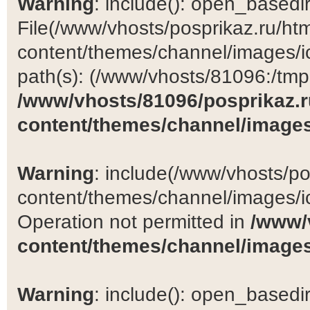
Warning
: include(): open_basedir 
File(/www/vhosts/posprikaz.ru/ht
content/themes/channel/images/ic
path(s): (/www/vhosts/81096:/tmp:/
/www/vhosts/81096/posprikaz.r
content/themes/channel/images
Warning
: include(/www/vhosts/po
content/themes/channel/images/ic
Operation not permitted in
/www/
content/themes/channel/images
Warning
: include(): open_basedir 