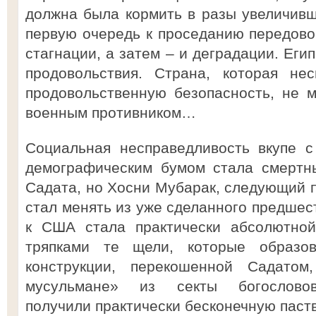
должна была кормить в разы увеличивш
первую очередь к проседанию передовог
стагнации, а затем – и деградации. Еги
продовольствия. Страна, которая не
продовольственную безопасность, не 
военным противником…
Социальная несправедливость вкупе с
демографическим бумом стала смертн
Садата, но Хосни Мубарак, следующий п
стал менять из уже сделанного предшес
к США стала практически абсолютной
тряпками те щели, которые образов
конструкции, перекошенной Садатом
мусульмане» из секты богословов-м
получили практически бесконечную паст