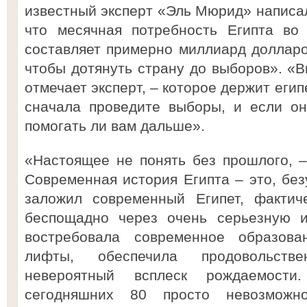
известный эксперт «Эль Мюрид» написал
что месячная потребность Египта во
составляет примерно миллиард долларов
чтобы дотянуть страну до выборов». «В
отмечает эксперт, – которое держит егип
сначала проведите выборы, и если он
помогать ли вам дальше».
«Настоящее не понять без прошлого, 
Современная история Египта – это, без
заложил современный Египет, фактич
беспощадно через очень серьезную и
востребовала современное образова
лифты, обеспечила продовольств
невероятный всплеск рождаемос
сегодняшних 80 просто невозможн