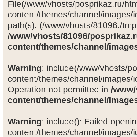
File(/www/vhosts/posprikaz.ru/ht
content/themes/channel/images/ic
path(s): (/www/vhosts/81096:/tmp:/
/www/vhosts/81096/posprikaz.r
content/themes/channel/images
Warning
: include(/www/vhosts/po
content/themes/channel/images/ic
Operation not permitted in
/www/
content/themes/channel/images
Warning
: include(): Failed open
content/themes/channel/images/ic