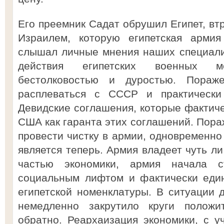
Его преемник Садат обрушил Египет, втр
Израилем, которую египетская армия
слышал личные мнения наших специалис
действия египетских военных 
бестолковостью и дуростью. Пораж
расплеваться с СССР и практически
Девидские соглашения, которые фактиче
США как гаранта этих соглашений. Пора
провести чистку в армии, одновременно 
является теперь. Армия владеет чуть л
частью экономики, армия начала с
социальным лифтом и фактически един
египетской номенклатуры. В ситуации 
немедленно закрутило круги положи
обратно. Реархаизация экономики, с уч