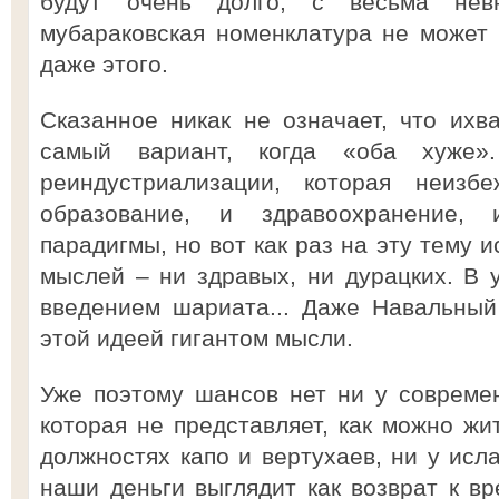
будут очень долго, с весьма невн
мубараковская номенклатура не может
даже этого.
Сказанное никак не означает, что ихв
самый вариант, когда «оба хуже»
реиндустриализации, которая неизб
образование, и здравоохранение, 
парадигмы, но вот как раз на эту тему 
мыслей – ни здравых, ни дурацких. В у
введением шариата... Даже Навальный
этой идеей гигантом мысли.
Уже поэтому шансов нет ни у совреме
которая не представляет, как можно жи
должностях капо и вертухаев, ни у исл
наши деньги выглядит как возврат к в