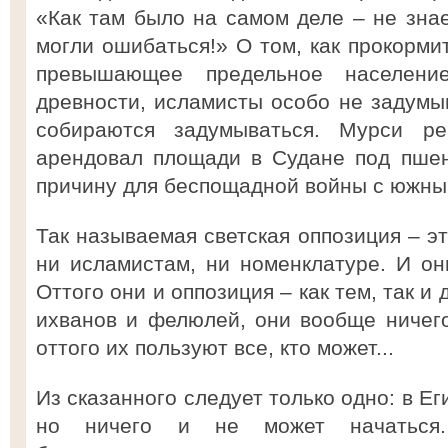
«Как там было на самом деле – не знае
могли ошибаться!» О том, как прокорми
превышающее предельное населени
древности, исламисты особо не задумыв
собираются задумываться. Мурси р
арендовал площади в Судане под пшен
причину для беспощадной войны с южны
Так называемая светская оппозиция – это
ни исламистам, ни номенклатуре. И он
Оттого они и оппозиция – как тем, так и 
ихванов и фелюлей, они вообще ничего
оттого их пользуют все, кто может...
Из сказанного следует только одно: в Ег
но ничего и не может начаться