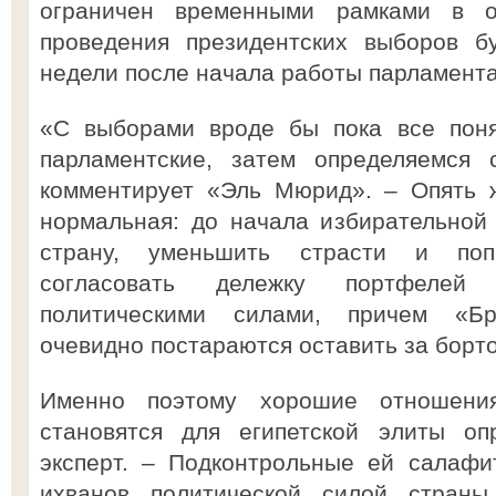
ограничен временными рамками в о
проведения президентских выборов б
недели после начала работы парламента
«С выборами вроде бы пока все поня
парламентские, затем определяемся 
комментирует «Эль Мюрид». – Опять 
нормальная: до начала избирательной
страну, уменьшить страсти и поп
согласовать дележку портфеле
политическими силами, причем «Бр
очевидно постараются оставить за борт
Именно поэтому хорошие отношени
становятся для египетской элиты оп
эксперт. – Подконтрольные ей салафи
ихванов политической силой страны