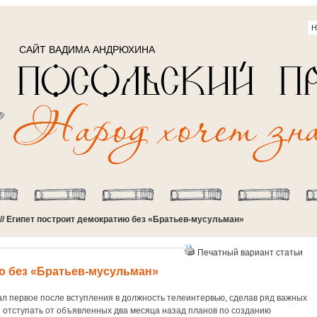
САЙТ ВАДИМА АНДРЮХИНА
// Египет построит демократию без «Братьев-мусульман»
Печатный вариант статьи
ю без «Братьев-мусульман»
ал первое после вступления в должность телеинтервью, сделав ряд важных
 отступать от объявленных два месяца назад планов по созданию