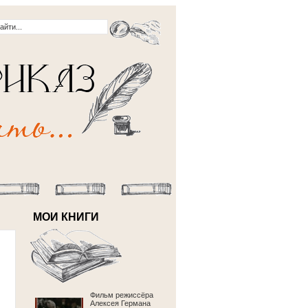
МОИ КНИГИ
Фильм режиссёра
Алексея Германа