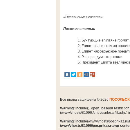
«Независимая газета»
Похожие статьи:
Бунтующие египтяне громят
Египет спасет только появл
Египет как серьёзное преду
Референдум с жертвами
Президент Египта ввёл чре
Все права защищены © 2026
ПОСОЛЬСК
Warning
: include(): open_basedir restrictio
(/www/vhosts/81096:/tmp:/usr/local/lib/php) 
Warning
: include(/www/vhosts/posprikaz.ru/
/www/vhosts/81096/posprikaz.ru/wp-conte