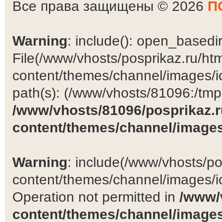
Все права защищены © 2026
П
Warning
: include(): open_basedir 
File(/www/vhosts/posprikaz.ru/ht
content/themes/channel/images/ic
path(s): (/www/vhosts/81096:/tmp:/
/www/vhosts/81096/posprikaz.r
content/themes/channel/images
Warning
: include(/www/vhosts/po
content/themes/channel/images/ic
Operation not permitted in
/www/
content/themes/channel/images