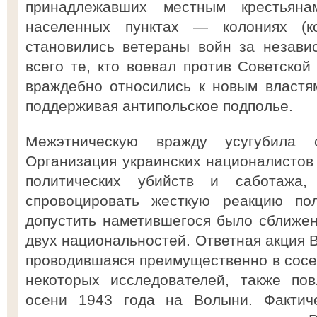
принадлежавших местным крестьян
населенных пунктах — колониях (ко
становились ветераны войн за незави
всего те, кто воевал против Советской
враждебно относились к новым властя
поддерживая антипольское подполье.
Межэтническую вражду усугубила 
Организация украинских националистов
политических убийств и саботажа,
спровоцировать жесткую реакцию пол
допустить наметившегося было сближе
двух национальностей. Ответная акция
проводившаяся преимущественно в сос
некоторых исследователей, также по
осени 1943 года на Волыни. Фактич