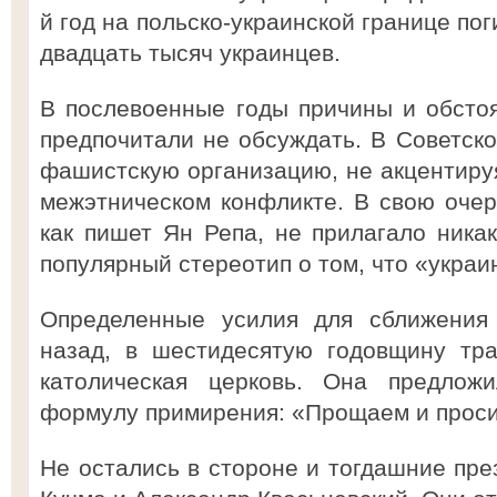
й год на польско-украинской границе пог
двадцать тысяч украинцев.
В послевоенные годы причины и обсто
предпочитали не обсуждать. В Советск
фашистскую организацию, не акцентируя
межэтническом конфликте. В свою очере
как пишет Ян Репа, не прилагало никак
популярный стереотип о том, что «укра
Определенные усилия для сближения 
назад, в шестидесятую годовщину тра
католическая церковь. Она предлож
формулу примирения: «Прощаем и прос
Не остались в стороне и тогдашние пре