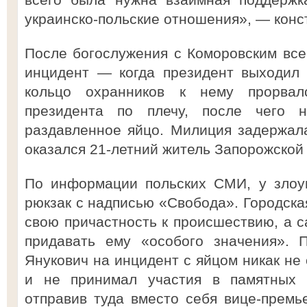
украинско-польские отношения», — конс
После богослужения с Коморовским вс
инцидент — когда президент выходил 
кольцо охранников к нему прорва
президента по плечу, после чего 
раздавленное яйцо. Милиция задержал
оказался 21-летний житель Запорожской
По информации польских СМИ, у злоу
рюкзак с надписью «Свобода». Городска
свою причастность к происшествию, а с
придавать ему «особого значения». 
Янукович на инцидент с яйцом никак не 
и не принимал участия в памятных 
отправив туда вместо себя вице-премь