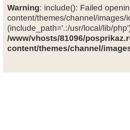
Warning
: include(): Failed open
content/themes/channel/images/ic
(include_path='.:/usr/local/lib/php')
/www/vhosts/81096/posprikaz.r
content/themes/channel/images