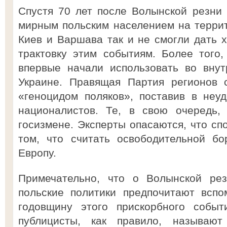
Спустя 70 лет после Волынской резни
мирным польским населением на терри
Киев и Варшава так и не смогли дать х
трактовку этим событиям. Более того,
впервые начали использовать во внут
Украине. Правящая Партия регионов 
«геноцидом поляков», поставив в неу
националистов. Те, в свою очередь,
госизмене. Эксперты опасаются, что сп
том, что считать освободительной бо
Европу.
Примечательно, что о Волынской рез
польские политики предпочитают всп
годовщину этого прискорбного событ
публицисты, как правило, называют