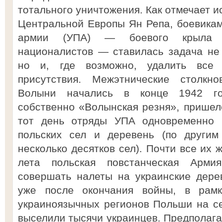
тотального уничтожения. Как отмечает и
Центральной Европы Ян Репа, боевикам
армии (УПА) — боевого крыла О
националистов — ставилась задача не 
но и, где возможно, удалить все 
присутствия. Межэтнические столкно
Волыни начались в конце 1942 год
собственно «Волынская резня», пришелс
тот день отряды УПА одновременно 
польских сел и деревень (по другим
несколько десятков сел). Почти все их 
лета польская повстанческая Арми
совершать налеты на украинские дерев
уже после окончания войны, в рам
украиноязычных регионов Польши на с
выселили тысячи украинцев. Предполагае