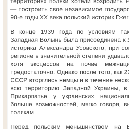
территориях поляки хотели возродить Р
— построить свое независимое государст
90-е годы ХХ века польский историк Гже
В конце 1939 года по условиям пак
Западная Волынь была присоединена к 
историка Александра Усовского, при со
регионе в значительной степени удавал
хотя эксцессов на почве межнац
предостаточно. Однако после того, как 
СССР вторглись немцы и в течение неск
всю территорию Западной Украины, в
Прикарпатье у украинских национал
больше возможностей, мягко говоря, 
полякам.
Перед польским меньшинством на В