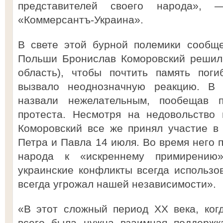
представителей своего народа», 
«Коммерсантъ-Украина».
В свете этой бурной полемики сообще
Польши Бронислав Коморовский решил 
область), чтобы почтить память пог
вызвало неоднозначную реакцию. В
назвали нежелательным, пообещав 
протеста. Несмотря на недовольство 
Коморовский все же принял участие в
Петра и Павла 14 июля. Во время него 
народа к «искреннему примирению»
украинские конфликты всегда использова
всегда угрожал нашей независимости».
«В этот сложный период ХХ века, ко
всего была нужна взаимная поддержк