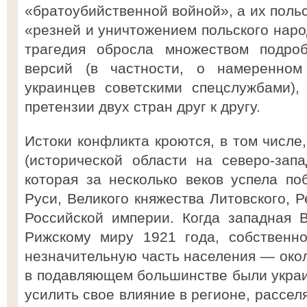
«братоубийственной войной», а их польс
«резней и уничтожением польского наро
трагедия обросла множеством подроб
версий (в частности, о намеренном
украинцев советскими спецслужбами),
претензии двух стран друг к другу.
Истоки конфликта кроются, в том числе
(исторической области на северо-зап
которая за несколько веков успела по
Руси, Великого княжества Литовского, Р
Российской империи. Когда западная
Рижскому миру 1921 года, собственно
незначительную часть населения — окол
в подавляющем большинстве были укра
усилить свое влияние в регионе, рассел