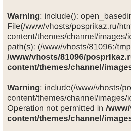
Warning
: include(): open_basedir 
File(/www/vhosts/posprikaz.ru/ht
content/themes/channel/images/ic
path(s): (/www/vhosts/81096:/tmp:/
/www/vhosts/81096/posprikaz.r
content/themes/channel/images
Warning
: include(/www/vhosts/po
content/themes/channel/images/ic
Operation not permitted in
/www/
content/themes/channel/images