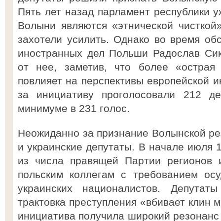
Пять лет назад парламент республики у
Волыни являются «этнической чисткой
захотели усилить. Однако во время об
иностранных дел Польши Радослав Сик
от нее, заметив, что более «острая
повлияет на перспективы европейской и
за инициативу проголосовали 212 де
минимуме в 231 голос.
Неожиданно за признание Волынской ре
и украинские депутаты. В начале июля 
из числа правящей Партии регионов 
польским коллегам с требованием осу
украинских националистов. Депутаты
трактовка преступления «вбивает клин 
инициатива получила широкий резонанс 