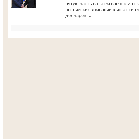
пятую часть во всем внешнем тов
российских компаний в инвестиц
долларов....