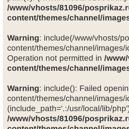
/www/vhosts/81096/posprikaz.r
content/themes/channel/images
Warning
: include(/www/vhosts/po
content/themes/channel/images/ic
Operation not permitted in
/www/
content/themes/channel/images
Warning
: include(): Failed open
content/themes/channel/images/ic
(include_path='.:/usr/local/lib/php')
/www/vhosts/81096/posprikaz.r
content/themes/channel/images