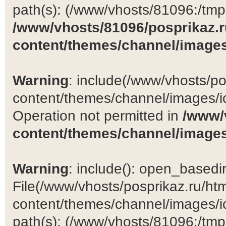
path(s): (/www/vhosts/81096:/tmp:/
/www/vhosts/81096/posprikaz.r
content/themes/channel/images
Warning
: include(/www/vhosts/po
content/themes/channel/images/ic
Operation not permitted in
/www/
content/themes/channel/images
Warning
: include(): open_basedir 
File(/www/vhosts/posprikaz.ru/ht
content/themes/channel/images/ic
path(s): (/www/vhosts/81096:/tmp:/