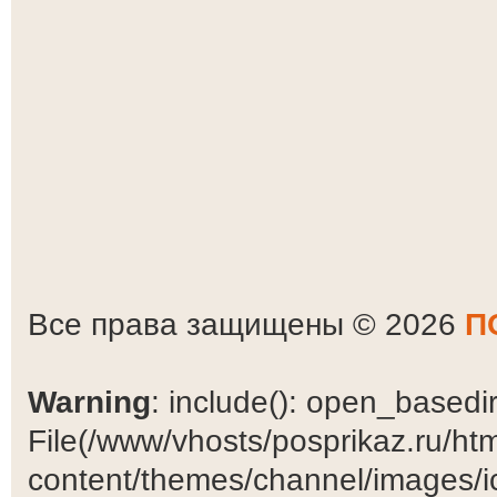
Все права защищены © 2026
П
Warning
: include(): open_basedir 
File(/www/vhosts/posprikaz.ru/ht
content/themes/channel/images/ic