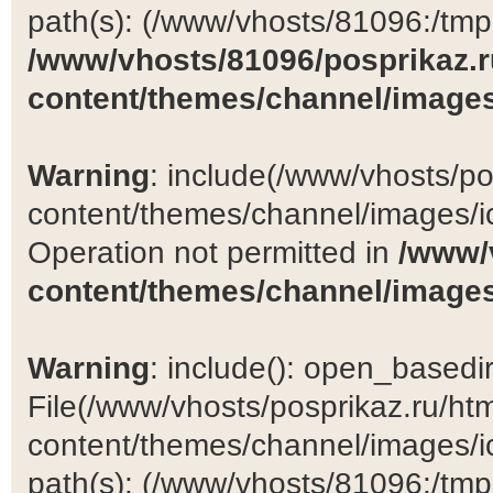
path(s): (/www/vhosts/81096:/tmp:/
/www/vhosts/81096/posprikaz.r
content/themes/channel/images
Warning
: include(/www/vhosts/po
content/themes/channel/images/ic
Operation not permitted in
/www/
content/themes/channel/images
Warning
: include(): open_basedir 
File(/www/vhosts/posprikaz.ru/ht
content/themes/channel/images/ic
path(s): (/www/vhosts/81096:/tmp:/