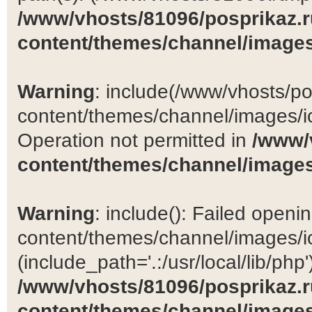
/www/vhosts/81096/posprikaz.r
content/themes/channel/images
Warning
: include(/www/vhosts/po
content/themes/channel/images/ic
Operation not permitted in
/www/
content/themes/channel/images
Warning
: include(): Failed open
content/themes/channel/images/ic
(include_path='.:/usr/local/lib/php')
/www/vhosts/81096/posprikaz.r
content/themes/channel/images