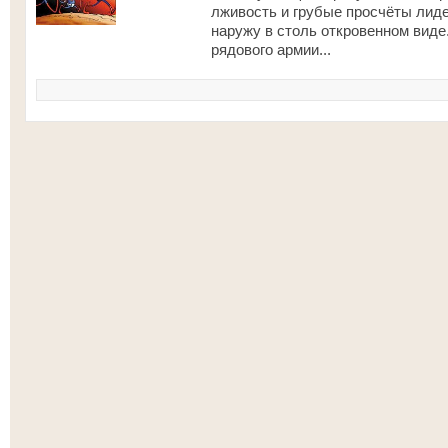
лживость и грубые просчёты лид
наружу в столь откровенном вид
рядового армии...