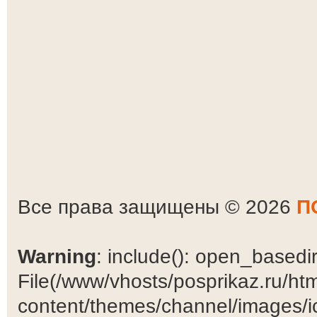
Все права защищены © 2026
П
Warning
: include(): open_basedir 
File(/www/vhosts/posprikaz.ru/ht
content/themes/channel/images/ic