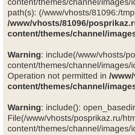
content/themes/channel/images/ic
path(s): (/www/vhosts/81096:/tmp:/
/www/vhosts/81096/posprikaz.r
content/themes/channel/images
Warning
: include(/www/vhosts/po
content/themes/channel/images/ic
Operation not permitted in
/www/
content/themes/channel/images
Warning
: include(): open_basedir 
File(/www/vhosts/posprikaz.ru/ht
content/themes/channel/images/ic