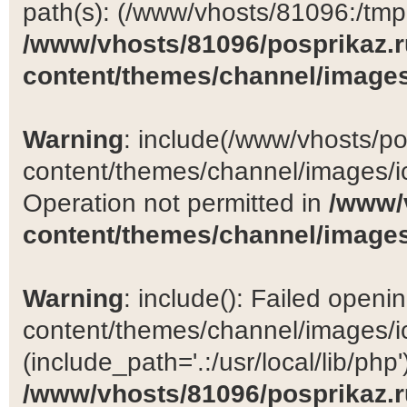
path(s): (/www/vhosts/81096:/tmp:/
/www/vhosts/81096/posprikaz.r
content/themes/channel/images
Warning
: include(/www/vhosts/po
content/themes/channel/images/ic
Operation not permitted in
/www/
content/themes/channel/images
Warning
: include(): Failed open
content/themes/channel/images/ic
(include_path='.:/usr/local/lib/php')
/www/vhosts/81096/posprikaz.r