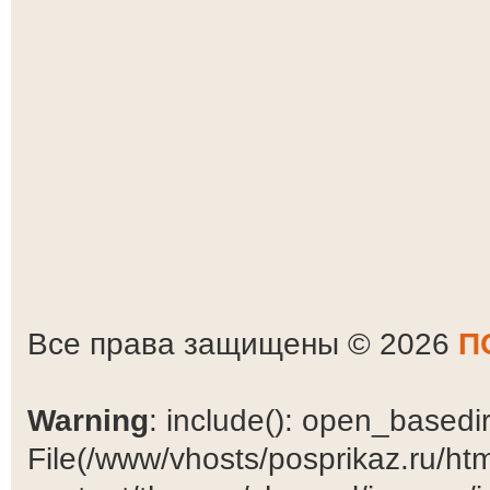
Все права защищены © 2026
П
Warning
: include(): open_basedir 
File(/www/vhosts/posprikaz.ru/ht