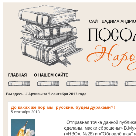
САЙТ ВАДИМА АНДР
ГЛАВНАЯ
О НАШЕМ САЙТЕ
Вы здесь: // Архивы за 5 сентября 2013 года
До каких же пор мы, русские, будем дураками?!
5 сентября 2013
Отправная точка данной публикац
сделаны, маски сброшены» В.Мухи
(«НВО», №28) и «"Обновлённая" 