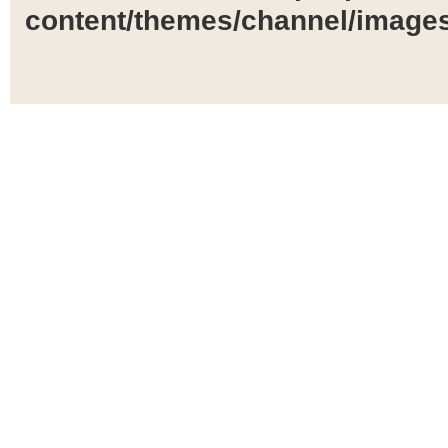
content/themes/channel/images