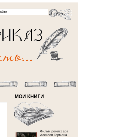
МОИ КНИГИ
Фильм режиссёра
Алексея Германа