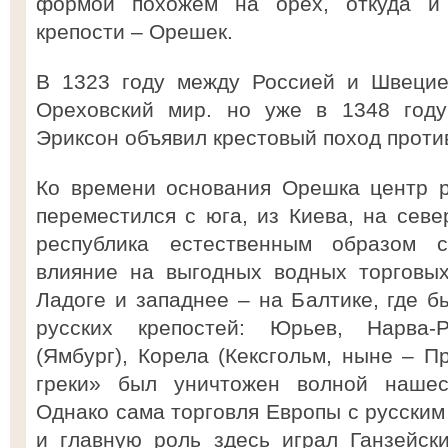
формой похожем на орех, откуда и
крепости – Орешек.
В 1323 году между Россией и Швецие
Ореховский мир. но уже в 1348 году
Эриксон объявил крестовый поход проти
Ко времени основания Орешка центр р
переместился с юга, из Киева, на севе
республика естественным образом с
влияние на выгодных водных торговых
Ладоге и западнее – на Балтике, где б
русских крепостей: Юрьев, Нарва-
(Ямбург), Корела (Кексгольм, ныне – Пр
греки» был уничтожен волной нашест
Однако сама торговля Европы с русским
и главную роль здесь играл Ганзейск