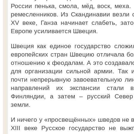
России пенька, смола, мёд, воск, меха.
ремесленников. Из Скандинавии везли с
XV веке, Ганза начинает слабеть, зат
Европе усиливается Швеция.
Швеция как единое государство сложило
европейских стран Швецию отличала бо
отношению к феодалам. А это создавал
для организации сильной армии. Так
почти непрерывную завоевательную лин
направлений их экспансии стали 
Финляндии, а затем – русский Север
земли.
И ничего у «просвещённых» шведов не в
XIII веке Русское государство не вы