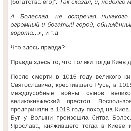
[богатства его]
". Так сказал, и, недолго 
А Болеслав, не встречая никакого
огромный и богатый город, обнажённы
ворота...»
, и т.д.
Что здесь правда?
Правда здесь то, что поляки тогда Киев
После смерти в 1015 году великого ки
Святославича, крестившего Русь, в 10
междоусобные войны сынов велико
великокняжеский престол. Воспольз
предприняли в 1018 году поход на Киев.
Буг у Волыни произошла битва Болес
Ярослава, княжившего тогда в Киеве 