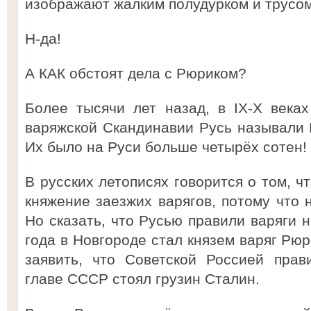
изображают жалким полудурком и трусом
Н-да!
А КАК обстоят дела с Рюриком?
Более тысячи лет назад, в IX-X века
варяжской Скандинавии Русь называли Г
Их было на Руси больше четырёх сотен!
В русских летописях говорится о том, ч
княжение заезжих варягов, потому что н
Но сказать, что Русью правили варяги н
года в Новгороде стал князем варяг Рюр
заявить, что Советской Россией прав
главе СССР стоял грузин Сталин.