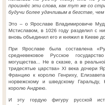
произнёс эти слова, как тут же со стр
будучи более удачливым в бегстве, чем 
Это – о Ярославе Владимировиче Муд
Мстиславом, в 1026 году разделил с ни
вновь объединил его и княжил в Киеве до
При Ярославе была составлена «Ру
средневековое Русское государств
могущества... Не в сказке, а в реальн
тридесятые царства» XI века дочери Я
Францию к королю Генриху, Елизавет
норвежскому и шведскому Гаральду, 
королю Андрею.
И эту гордую фигуру русской ист