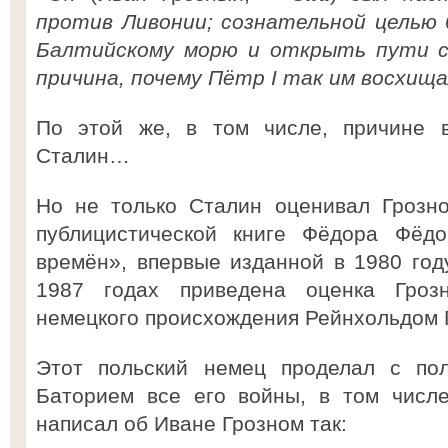
против Ливонии; сознательной целью 
Балтийскому морю и открыть пути с
причина, почему Пётр I так им восхища
По этой же, в том числе, причине 
Сталин…
Но не только Сталин оценивал Грозн
публицистической книге Фёдора Фёдо
времён», впервые изданной в 1980 год
1987 годах приведена оценка Гроз
немецкого происхождения Рейнхольдом
Этот польский немец проделал с по
Баторием все его войны, в том числ
написал об Иване Грозном так: