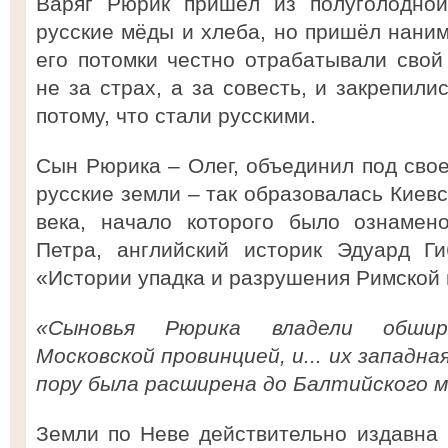
Варяг Рюрик пришёл из полуголодной
русские мёды и хлеба, но пришёл нани
его потомки честно отрабатывали свой
не за страх, а за совесть, и закрепили
потому, что стали русскими.
Сын Рюрика – Олег, объединил под сво
русские земли – так образовалась Киевск
века, начало которого было ознамен
Петра, английский историк Эдуард Г
«Истории упадка и разрушения Римской 
«Сыновья Рюрика владели обшир
Московской провинцией, и... их западн
пору была расширена до Балтийского мо
Земли по Неве действительно издавна