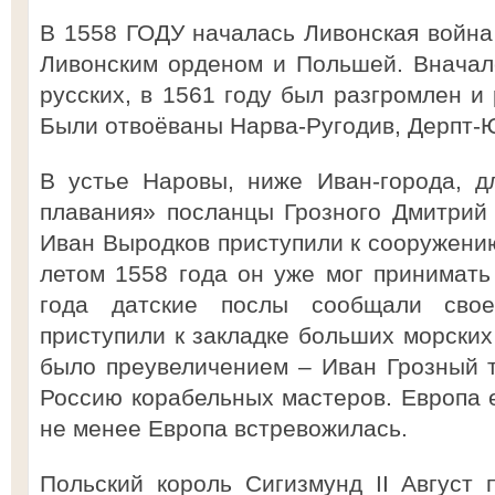
В 1558 ГОДУ началась Ливонская война 
Ливонским орденом и Польшей. Вначал
русских, в 1561 году был разгромлен и
Были отвоёваны Нарва-Ругодив, Дерпт-
В устье Наровы, ниже Иван-города, д
плавания» посланцы Грозного Дмитрий
Иван Выродков приступили к сооружению
летом 1558 года он уже мог принимать
года датские послы сообщали свое
приступили к закладке больших морских
было преувеличением – Иван Грозный 
Россию корабельных мастеров. Европа е
не менее Европа встревожилась.
Польский король Сигизмунд II Август 