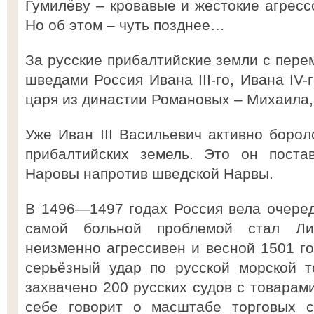
Гумилёву – кровавые и жестокие агресс
Но об этом – чуть позднее…
За русские прибалтийские земли с пере
шведами Россия Ивана III-го, Ивана IV-
царя из династии Романовых – Михаила,
Уже Иван III Васильевич активно борол
прибалтийских земель. Это он поста
Наровы напротив шведской Нарвы.
В 1496—1497 годах Россия вела очере
самой больной проблемой стал Ли
неизменно агрессивен и весной 1501 го
серьёзный удар по русской морской т
захвачено 200 русских судов с товарами
себе говорит о масштабе торговых с