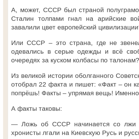
А, может, СССР был страной полуграмо
Сталин толпами гнал на арийские во
завалили цвет европейский цивилизации
Или СССР – это страна, где не звене
одевались в серые одежды и всё сво
очередях за куском колбасы по талонам
Из великой истории оболганного Советс
отобрал 22 факта и пишет: «Факт – он к
попрёшь! Факты – упрямая вещь! Именн
А факты таковы:
— Ложь об СССР начинается со лжи о
хронисты лгали на Киевскую Русь и русс