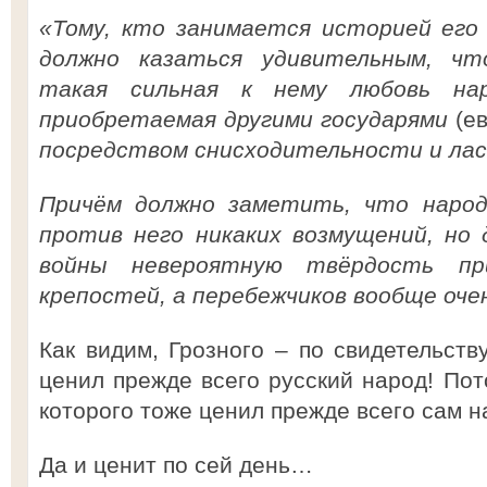
«Тому, кто занимается историей его
должно казаться удивительным, чт
такая сильная к нему любовь нар
приобретаемая другими государями
(ев
посредством снисходительности и ласк
Причём должно заметить, что народ
против него никаких возмущений, но 
войны невероятную твёрдость п
крепостей, а перебежчиков вообще очен
Как видим, Грозного – по свидетельств
ценил прежде всего русский народ! Пот
которого тоже ценил прежде всего сам 
Да и ценит по сей день…