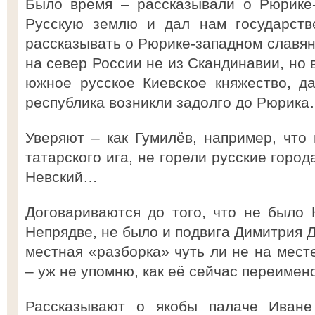
Было время – рассказывали о Рюрике-
Русскую землю и дал нам государств
рассказывать о Рюрике-западном славян
на север России не из Скандинавии, но 
южное русское Киевское княжество, д
республика возникли задолго до Рюрик
Уверяют – как Гумилёв, например, что 
татарского ига, не горели русские горо
Невский…
Договариваются до того, что не было 
Непрядве, не было и подвига Димитрия Д
местная «разборка» чуть ли не на мест
– уж не упомню, как её сейчас переиме
Рассказывают о якобы палаче Иване 