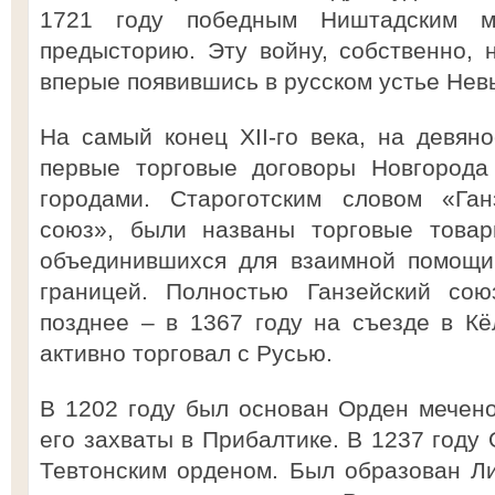
1721 году победным Ништадским м
предысторию. Эту войну, собственно, 
вперые появившись в русском устье Нев
На самый конец XII-го века, на девяно
первые торговые договоры Новгорода
городами. Староготским словом «Ган
союз», были названы торговые товар
объединившихся для взаимной помощи
границей. Полностью Ганзейский сою
позднее – в 1367 году на съезде в Кё
активно торговал с Русью.
В 1202 году был основан Орден мечено
его захваты в Прибалтике. В 1237 году
Тевтонским орденом. Был образован Ли