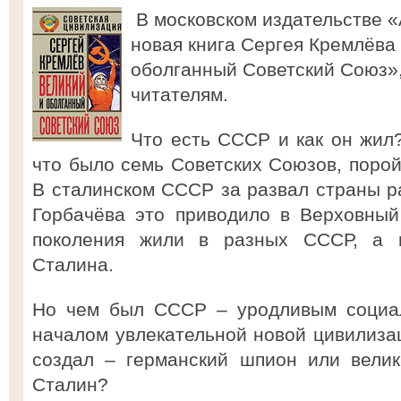
В московском издательстве «
новая книга Сергея Кремлёва 
оболганный Советский Союз»
читателям.
Что есть СССР и как он жил?
что было семь Советских Союзов, порой
В сталинском СССР за развал страны р
Горбачёва это приводило в Верховный
поколения жили в разных СССР, а к
Сталина.
Но чем был СССР – уродливым социал
началом увлекательной новой цивилиза
создал – германский шпион или вели
Сталин?