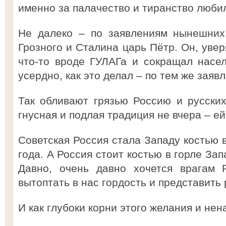
именно за палачество и тиранство люб
Не далеко – по заявлениям нынешних
Грозного и Сталина царь Пётр. Он, увер
что-то вроде ГУЛАГа и сокращал насе
усердно, как это делал – по тем же заяв
Так обливают грязью Россию и русских
гнусная и подлая традиция не вчера – ей
Советская Россия стала Западу костью 
года. А Россия стоит костью в горле За
Давно, очень давно хочется врагам 
вытоптать в нас гордость и представить 
И как глубоки корни этого желания и нен