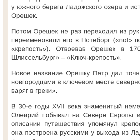
у южного берега Ладожского озера и ис
Орешек.
Потом Орешек не раз переходил из рук 
переименовали его в Нотеборг («not» п
«крепость»). Отвоевав Орешек в 17
Шлиссельбург» – «Ключ-крепость».
Новое название Орешку Пётр дал точн
новгородцами в ключевом месте северно
варяг в греки».
В 30-е годы XVII века знаменитый нем
Олеарий побывал на Севере Европы и
описании путешествия упомянул крепос
она построена русскими у выхода из Ла