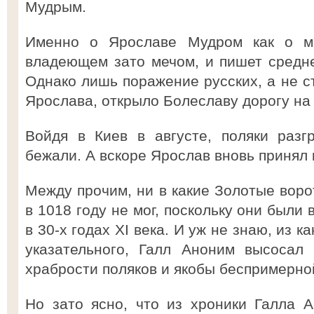
Мудрым.
Именно о Ярославе Мудром как о м
владеющем зато мечом, и пишет средн
Однако лишь поражение русских, а не с
Ярослава, открыло Болеславу дорогу на 
Войдя в Киев в августе, поляки разг
бежали. А вскоре Ярослав вновь принял 
Между прочим, ни в какие Золотые воро
в 1018 году не мог, поскольку они был
в 30-х годах XI века. И уж не знаю, из к
указательного, Галл Аноним высосал
храбрости поляков и якобы беспримерной
Но зато ясно, что из хроники Галла 