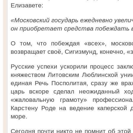
Елизавете:
«Московский государь ежедневно увел
он приобретает средства побеждать в
О том, что побеждая «всех», москов
возвращает своё, Сигизмунд, конечно, «
Русские успехи ускорили процесс зак
княжеством Литовским Люблинской унии
единая Речь Посполитая, сразу же вра
царь вскоре сделал неожиданный хо
«жаловальную грамоту» профессиона
Карстену Роде на ведение каперской 
море.
Сегодня почти никто не помнит об этой