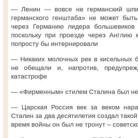
— Ленин — вовсе не германский шпио
германского генштаба» не может быть
через Германию лидера большевиков
поскольку при проезде через Англию е
попросту бы интернировали
— Никаких молочных рек в кисельных 
не обещали и, напротив, предупре
катастрофе
— «Фирменным» стилем Сталина был не 
— Царская Россия век за веком нара
Сталин за два десятилетия создал такой
время войны он был не тронут – советск