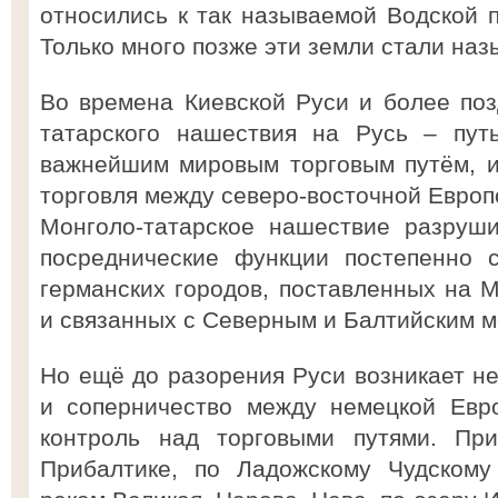
относились к так называемой Водской п
Только много позже эти земли стали на
Во времена Киевской Руси и более поз
татарского нашествия на Русь – пут
важнейшим мировым торговым путём, и
торговля между северо-восточной Европ
Монголо-татарское нашествие разруш
посреднические функции постепенно с
германских городов, поставленных на М
и связанных с Северным и Балтийским м
Но ещё до разорения Руси возникает не
и соперничество между немецкой Евр
контроль над торговыми путями. При
Прибалтике, по Ладожскому Чудскому