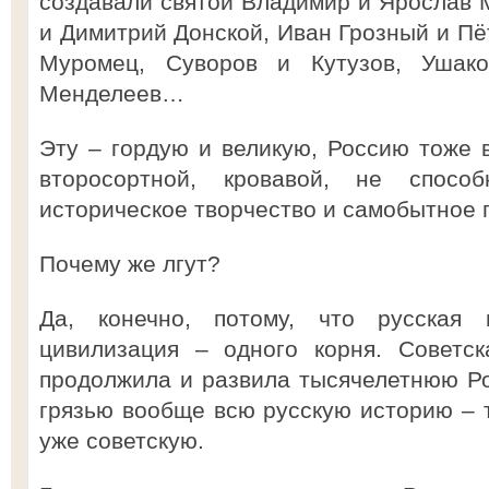
создавали святой Владимир и Ярослав 
и Димитрий Донской, Иван Грозный и Пё
Муромец, Суворов и Кутузов, Ушак
Менделеев…
Эту – гордую и великую, Россию тоже 
второсортной, кровавой, не спосо
историческое творчество и самобытное 
Почему же лгут?
Да, конечно, потому, что русская 
цивилизация – одного корня. Советск
продолжила и развила тысячелетнюю Р
грязью вообще всю русскую историю – т
уже советскую.