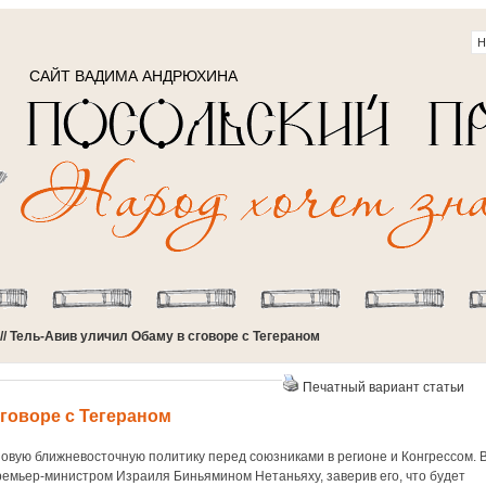
САЙТ ВАДИМА АНДРЮХИНА
// Тель-Авив уличил Обаму в сговоре с Тегераном
Печатный вариант статьи
говоре с Тегераном
овую ближневосточную политику перед союзниками в регионе и Конгрессом. 
ремьер-министром Израиля Биньямином Нетаньяху, заверив его, что будет