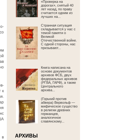
«Проверка на
дорогах», снятый 40
лет назад, по праву
считается одним из
лучших на...
Странная ситуация
о-
складывается у нас с
со
темой памяти о
Великой
Отечественной войне.
С одной стороны, нас
призывают...
им
ой
ав
но
Книга написана на
основе документов
архивов ФСБ, двух
федеральных архивов
(РГВА, ГАРФ), а также
в-
Центрального
архива...
 к
я.
(Горький против
ар
абвера) Вервольф —
мифическое существо
ия
в религии древних
нс
германцев,
аналогичное
ША
славянскому...
АРХИВЫ
 в