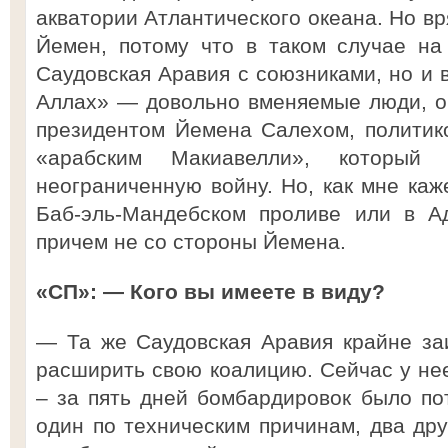
акватории Атлантического океана. Но вр
Йемен, потому что в таком случае на
Саудовская Аравия с союзниками, но и 
Аллах» — довольно вменяемые люди, о
президентом Йемена Салехом, политико
«арабским Макиавелли», которы
неограниченную войну. Но, как мне каже
Баб-эль-Мандебском проливе или в А
причем не со стороны Йемена.
«СП»: — Кого вы имеете в виду?
— Та же Саудовская Аравия крайне за
расширить свою коалицию. Сейчас у не
– за пять дней бомбардировок было по
один по техническим причинам, два дру