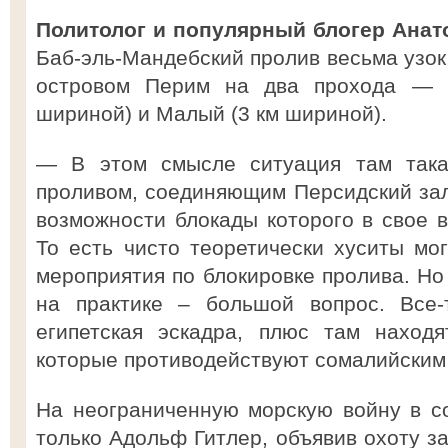
Политолог и популярный блогер Ана
Баб-эль-Мандебский пролив весьма узок
островом Перим на два прохода — 
шириной) и Малый (3 км шириной).
— В этом смысле ситуация там така
проливом, соединяющим Персидский зал
возможности блокады которого в свое в
То есть чисто теоретически хуситы мо
мероприятия по блокировке пролива. Но
на практике – большой вопрос. Все-
египетская эскадра, плюс там наход
которые противодействуют сомалийским
На неограниченную морскую войну в с
только Адольф Гитлер, объявив охоту з