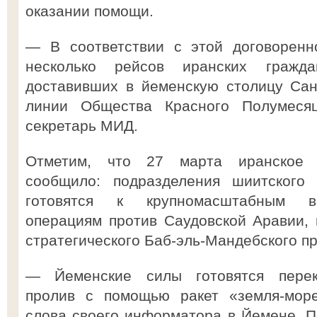
оказании помощи.
— В соответствии с этой договоренн
несколько рейсов иранских гражда
доставивших в йеменскую столицу Са
линии Общества Красного Полумесяц
секретарь МИД.
Отметим, что 27 марта иранское 
сообщило: подразделения шиитского
готовятся к крупномасштабным в
операциям против Саудовской Аравии, 
стратегического Баб-эль-Мандебского п
— Йеменские силы готовятся перек
пролив с помощью ракет «земля-море
слова своего информатора в Йемене. По