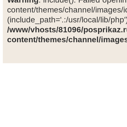
content/themes/channel/images/ic
(include_path='.:/usr/local/lib/php')
/www/vhosts/81096/posprikaz.r
content/themes/channel/images