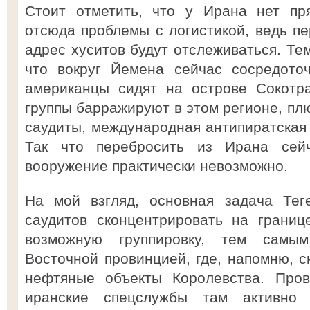
Стоит отметить, что у Ирана нет пр
отсюда проблемы с логистикой, ведь п
адрес хуситов будут отслеживаться. Тем
что вокруг Йемена сейчас сосредоточ
американцы сидят на острове Сокотр
группы барражируют в этом регионе, плю
саудиты, международная антипиратская 
Так что перебросить из Ирана сейч
вооружение практически невозможно.
На мой взгляд, основная задача Тег
саудитов сконцентрировать на грани
возможную группировку, тем самы
Восточной провинцией, где, напомню, 
нефтяные объекты Королевства. Пров
иранские спецслужбы там активно 