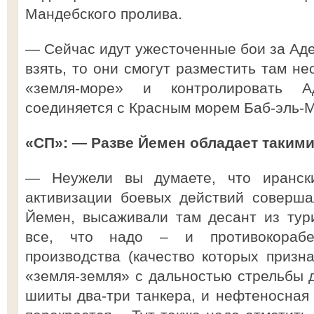
Мандебского пролива.
— Сейчас идут ужесточенные бои за Аден
взять, то они смогут разместить там н
«земля-море» и контролировать А
соединяется с Красным морем Баб-эль-
«СП»: — Разве Йемен обладает таким
— Неужели вы думаете, что иранск
активизации боевых действий соверша
Йемен, высаживали там десант из тур
все, что надо – и противокорабе
производства (качество которых призн
«земля-земля» с дальностью стрельбы д
шииты два-три танкера, и нефтеносная 