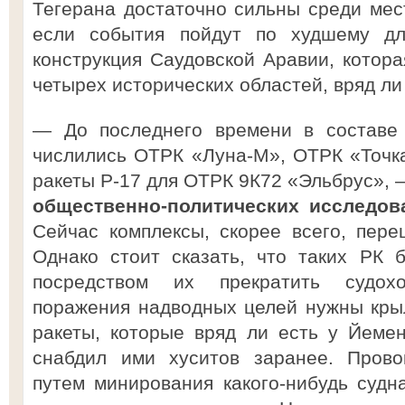
Тегерана достаточно сильны среди мест
если события пойдут по худшему дл
конструкция Саудовской Аравии, которая
четырех исторических областей, вряд ли
— До последнего времени в составе
числились ОТРК «Луна-М», ОТРК «Точка
ракеты Р-17 для ОТРК 9К72 «Эльбрус», 
общественно-политических исследов
Сейчас комплексы, скорее всего, пере
Однако стоит сказать, что таких РК 
посредством их прекратить судох
поражения надводных целей нужны кры
ракеты, которые вряд ли есть у Йемен
снабдил ими хуситов заранее. Прово
путем минирования какого-нибудь судна