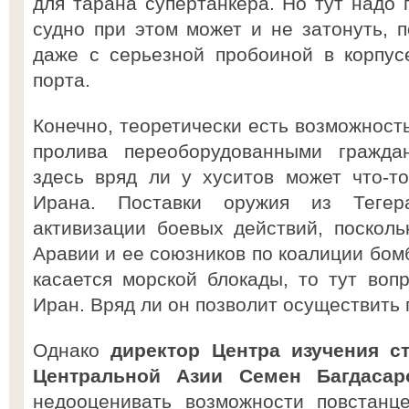
для тарана супертанкера. Но тут надо 
судно при этом может и не затонуть, п
даже с серьезной пробоиной в корпус
порта.
Конечно, теоретически есть возможност
пролива переоборудованными гражда
здесь вряд ли у хуситов может что-т
Ирана. Поставки оружия из Теге
активизации боевых действий, поскол
Аравии и ее союзников по коалиции бом
касается морской блокады, то тут вопр
Иран. Вряд ли он позволит осуществить
Однако
директор Центра изучения с
Центральной Азии Семен Багдасар
недооценивать возможности повстанце