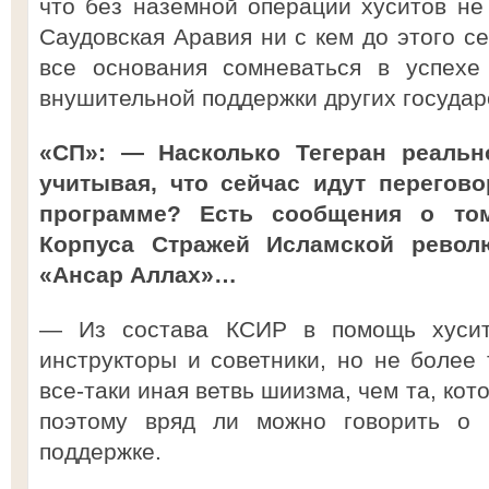
что без наземной операции хуситов не 
Саудовская Аравия ни с кем до этого се
все основания сомневаться в успехе
внушительной поддержки других государ
«СП»: — Насколько Тегеран реальн
учитывая, что сейчас идут перегов
программе? Есть сообщения о том
Корпуса Стражей Исламской револ
«Ансар Аллах»…
— Из состава КСИР в помощь хусит
инструкторы и советники, но не более 
все-таки иная ветвь шиизма, чем та, ко
поэтому вряд ли можно говорить о 
поддержке.