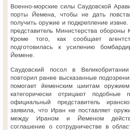
Военно-морские силы Саудовской Арав
порты Йемена, чтобы не дать повста
получить оружие и подкрепление извне.
представитель Министерства обороны 
Кроме того, как сообщает агентст
подготовилась к усилению бомбарди
Йемене.
Саудовский посол в Великобритан
повторил ранее высказанные подозрения
помогает йеменским шиитам оружием
категорически отрицают подобные 
официальный представитель иранс
заявила, что Иран не поставляет оруж
между Ираном и Йеменом действ
соглашение о сотрудничестве в облас