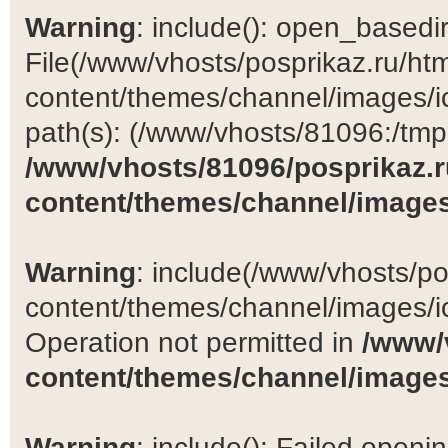
Warning
: include(): open_basedir 
File(/www/vhosts/posprikaz.ru/ht
content/themes/channel/images/ic
path(s): (/www/vhosts/81096:/tmp:/
/www/vhosts/81096/posprikaz.r
content/themes/channel/images
Warning
: include(/www/vhosts/po
content/themes/channel/images/ic
Operation not permitted in
/www/
content/themes/channel/images
Warning
: include(): Failed open