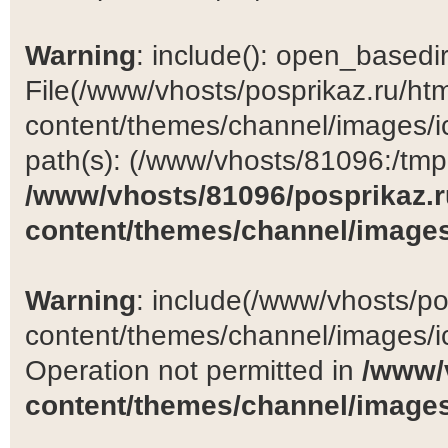
Warning
: include(): open_basedir 
File(/www/vhosts/posprikaz.ru/ht
content/themes/channel/images/ic
path(s): (/www/vhosts/81096:/tmp:/
/www/vhosts/81096/posprikaz.r
content/themes/channel/images
Warning
: include(/www/vhosts/po
content/themes/channel/images/ic
Operation not permitted in
/www/
content/themes/channel/images