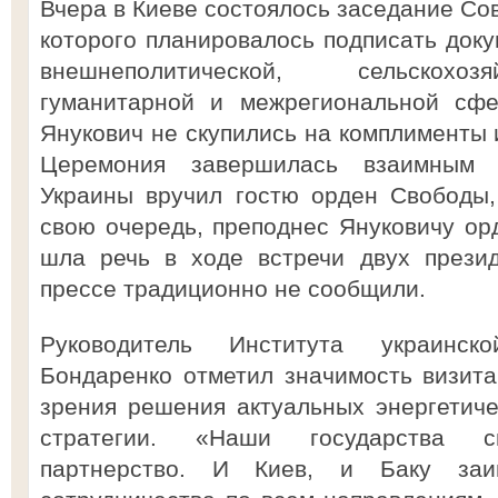
Вчера в Киеве состоялось заседание Сов
которого планировалось подписать доку
внешнеполитической, сельскохозя
гуманитарной и межрегиональной сфе
Янукович не скупились на комплименты и
Церемония завершилась взаимным н
Украины вручил гостю орден Свободы,
свою очередь, преподнес Януковичу ор
шла речь в ходе встречи двух презид
прессе традиционно не сообщили.
Руководитель Института украинск
Бондаренко отметил значимость визита
зрения решения актуальных энергетиче
стратегии. «Наши государства св
партнерство. И Киев, и Баку заи