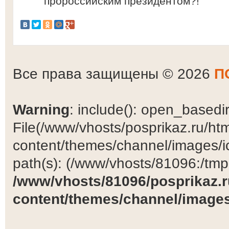
пророссийским президентом?!
Все права защищены © 2026
П
Warning
: include(): open_basedir 
File(/www/vhosts/posprikaz.ru/ht
content/themes/channel/images/ic
path(s): (/www/vhosts/81096:/tmp:/
/www/vhosts/81096/posprikaz.r
content/themes/channel/images