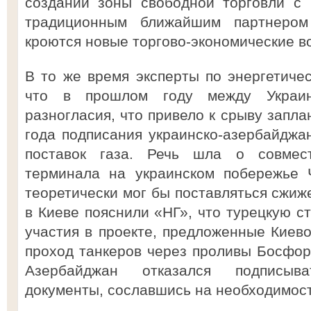
создании зоны свободной торговли с 
традиционным ближайшим партнером
кроются новые торгово-экономические во
В то же время эксперты по энергетиче
что в прошлом году между Украин
разногласия, что привело к срыву запла
года подписания украинско-азербайджа
поставок газа. Речь шла о совмес
терминала на украинском побережье 
теоретически мог бы поставляться сжиж
в Киеве пояснили «НГ», что турецкую с
участия в проекте, предложенные Киево
проход танкеров через проливы Босфор
Азербайджан отказался подписыв
документы, сославшись на необходимост