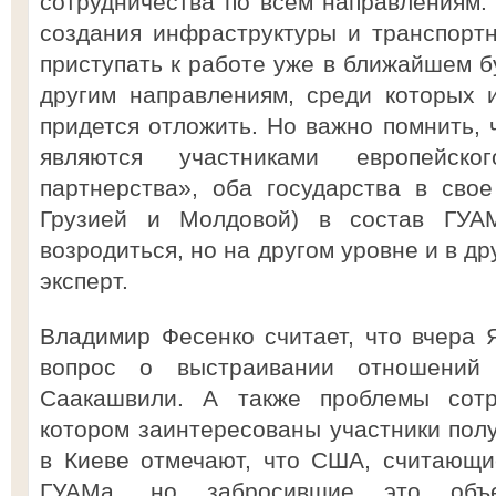
сотрудничества по всем направлениям. 
создания инфраструктуры и транспорт
приступать к работе уже в ближайшем б
другим направлениям, среди которых и
придется отложить. Но важно помнить, 
являются участниками европейско
партнерства», оба государства в сво
Грузией и Молдовой) в состав ГУА
возродиться, но на другом уровне и в д
эксперт.
Владимир Фесенко считает, что вчера 
вопрос о выстраивании отношений
Саакашвили. А также проблемы сотр
котором заинтересованы участники пол
в Киеве отмечают, что США, считающи
ГУАМа, но забросившие это объе