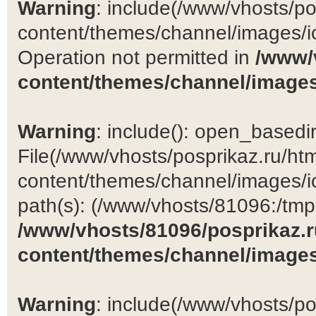
Warning
: include(/www/vhosts/po
content/themes/channel/images/ic
Operation not permitted in
/www/
content/themes/channel/images
Warning
: include(): open_basedir 
File(/www/vhosts/posprikaz.ru/ht
content/themes/channel/images/ic
path(s): (/www/vhosts/81096:/tmp:/
/www/vhosts/81096/posprikaz.r
content/themes/channel/images
Warning
: include(/www/vhosts/po