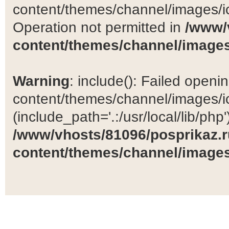
content/themes/channel/images/ic
Operation not permitted in
/www/
content/themes/channel/images
Warning
: include(): Failed open
content/themes/channel/images/ic
(include_path='.:/usr/local/lib/php')
/www/vhosts/81096/posprikaz.r
content/themes/channel/images