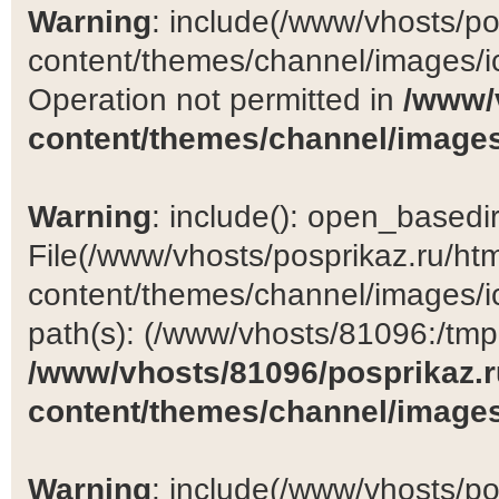
Warning
: include(/www/vhosts/po
content/themes/channel/images/ic
Operation not permitted in
/www/
content/themes/channel/images
Warning
: include(): open_basedir 
File(/www/vhosts/posprikaz.ru/ht
content/themes/channel/images/ic
path(s): (/www/vhosts/81096:/tmp:/
/www/vhosts/81096/posprikaz.r
content/themes/channel/images
Warning
: include(/www/vhosts/po