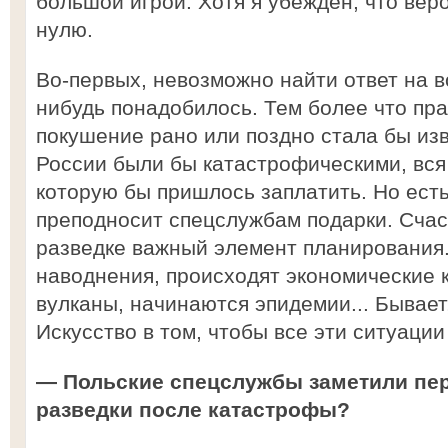
большой игрой. Хотя я убеждён, что вер
нулю.
Во-первых, невозможно найти ответ на в
нибудь понадобилось. Тем более что пра
покушение рано или поздно стала бы из
России были бы катастрофическими, вся
которую бы пришлось заплатить. Но есть
преподносит спецслужбам подарки. Счас
разведке важный элемент планирования.
наводнения, происходят экономические 
вулканы, начинаются эпидемии... Бывает
Искусство в том, чтобы все эти ситуации
— Польские спецслужбы заметили пе
разведки после катастрофы?