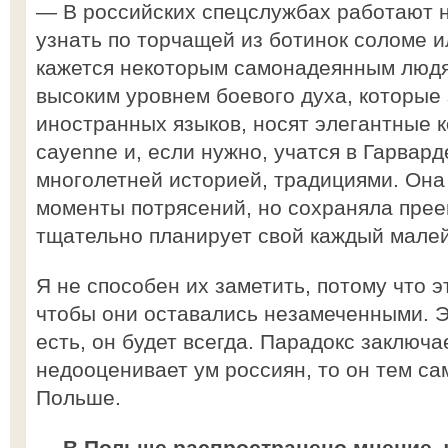
— В российских спецслужбах работают н
узнать по торчащей из ботинок соломе ил
кажется некоторым самонадеянным людя
высоким уровнем боевого духа, которые
иностранных языков, носят элегантные к
cayenne и, если нужно, учатся в Гарвард
многолетней историей, традициями. Она
моменты потрясений, но сохраняла прее
тщательно планирует свой каждый мале
Я не способен их заметить, потому что э
чтобы они оставались незамеченными. 
есть, он будет всегда. Парадокс заключае
недооценивает ум россиян, то он тем с
Польше.
— В Польше распространено мнение, 