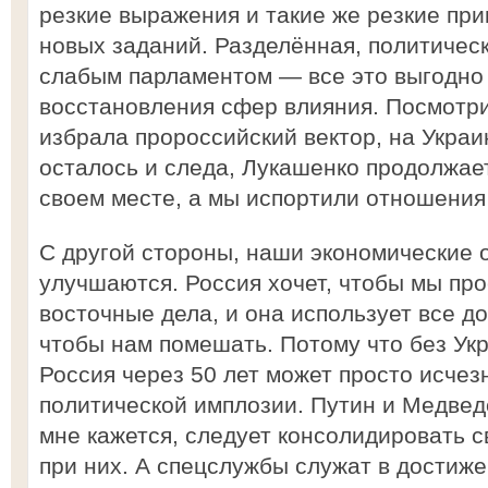
резкие выражения и такие же резкие пр
новых заданий. Разделённая, политичес
слабым парламентом — все это выгодно
восстановления сфер влияния. Посмотрит
избрала пророссийский вектор, на Украи
осталось и следа, Лукашенко продолжае
своем месте, а мы испортили отношения
С другой стороны, наши экономические 
улучшаются. Россия хочет, чтобы мы пр
восточные дела, и она использует все д
чтобы нам помешать. Потому что без Ук
Россия через 50 лет может просто исчез
политической имплозии. Путин и Медведе
мне кажется, следует консолидировать 
при них. А спецслужбы служат в достиж