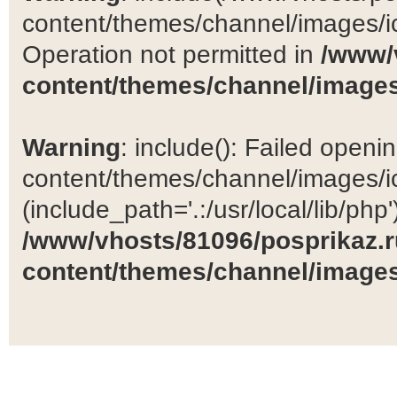
content/themes/channel/images/ic
Operation not permitted in
/www/
content/themes/channel/images
Warning
: include(): Failed open
content/themes/channel/images/ic
(include_path='.:/usr/local/lib/php')
/www/vhosts/81096/posprikaz.r
content/themes/channel/images