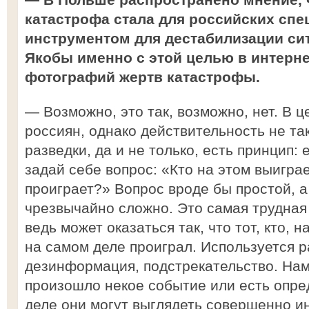
катастрофа стала для российских сп
инструментом для дестабилизации сит
Якобы именно с этой целью в интер
фотографий жертв катастрофы.
— Возможно, это так, возможно, нет. В ц
россиян, однако действительность не так
разведки, да и не только, есть принцип: 
задай себе вопрос: «Кто на этом выиграе
проиграет?» Вопрос вроде бы простой, а 
чрезвычайно сложно. Это самая трудная
ведь может оказаться так, что тот, кто, н
на самом деле проиграл. Используется р
дезинформация, подстрекательство. Нам 
произошло некое событие или есть опре
деле они могут выглядеть совершенно и