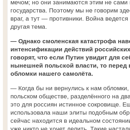
мечом; но они занимаются этим не сами п
государства. Поэтому мы не говорим зде
враг, а тут — противники. Война ведется
другая тема.
— Однако смоленская катастрофа нав
интенсификации действий российских
говорят, что если Путин увидит для с
нынешней польской власти, то перед
обломки нашего самолёта.
— Когда бы ни вернулись к нам обломки,
польском обществе, разделённого на дв
это для россиян истинное сокровище. Е
использовала наши элиты подобным обр
сейчас находится в идеальном состоянии
уже никто не хочет делить. Такие наста