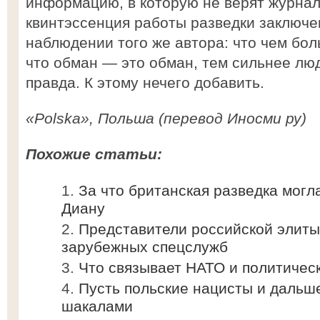
информацию, в которую не верят журнал
квинтэссенция работы разведки заключе
наблюдении того же автора: что чем бо
что обман — это обман, тем сильнее люд
правда. К этому нечего добавить.
«Polska», Польша (перевод Иносми ру)
Похожие статьи:
За что британская разведка могл
Диану
Представители российской элиты
зарубежных спецслужб
Что связывает НАТО и политичес
Пусть польские нацисты и дальш
шакалами