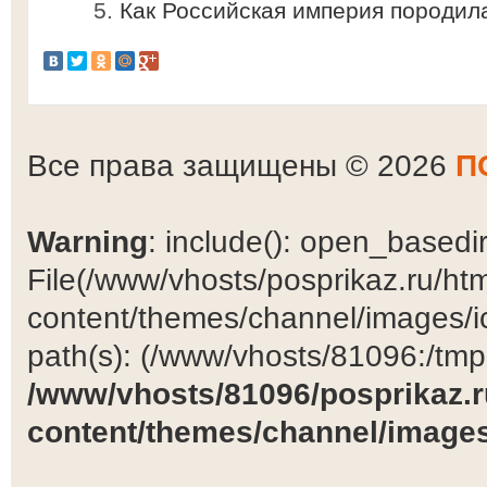
Как Российская империя породил
Все права защищены © 2026
П
Warning
: include(): open_basedir 
File(/www/vhosts/posprikaz.ru/ht
content/themes/channel/images/ic
path(s): (/www/vhosts/81096:/tmp:/
/www/vhosts/81096/posprikaz.r
content/themes/channel/images