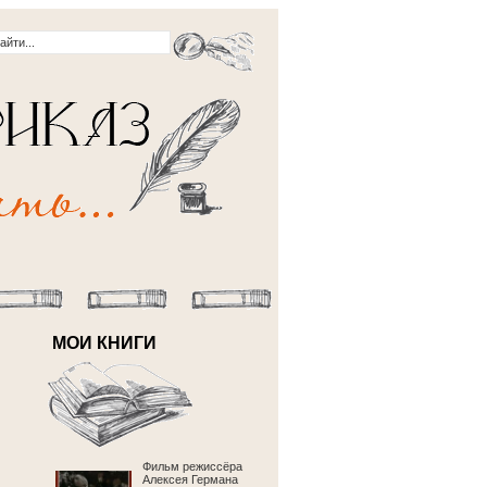
МОИ КНИГИ
Фильм режиссёра
Алексея Германа