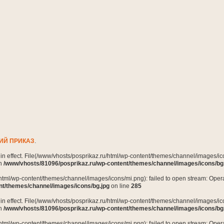
ИЙ ПРИКАЗ
.
n in effect. File(/www/vhosts/posprikaz.ru/html/wp-content/themes/channel/images/ico
in
/www/vhosts/81096/posprikaz.ru/wp-content/themes/channel/images/icons/bg
html/wp-content/themes/channel/images/icons/mi.png): failed to open stream: Opera
nt/themes/channel/images/icons/bg.jpg
on line
285
n in effect. File(/www/vhosts/posprikaz.ru/html/wp-content/themes/channel/images/ico
in
/www/vhosts/81096/posprikaz.ru/wp-content/themes/channel/images/icons/bg
html/wp-content/themes/channel/images/icons/mi.png): failed to open stream: Opera