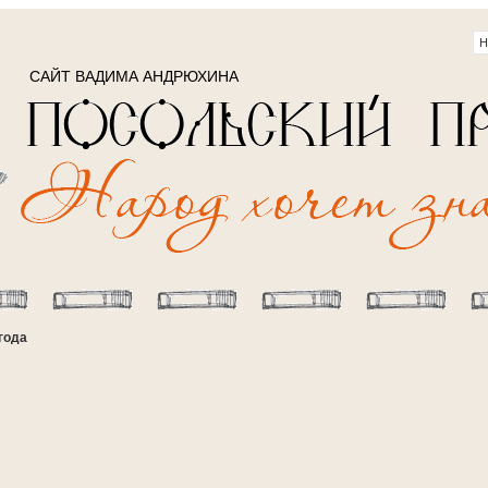
САЙТ ВАДИМА АНДРЮХИНА
года