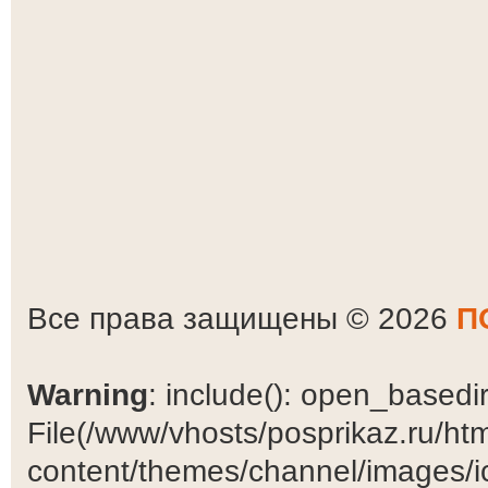
Все права защищены © 2026
П
Warning
: include(): open_basedir 
File(/www/vhosts/posprikaz.ru/ht
content/themes/channel/images/ic