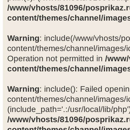
/www/vhosts/81096/posprikaz.r
content/themes/channel/images
Warning
: include(/www/vhosts/po
content/themes/channel/images/ic
Operation not permitted in
/www/
content/themes/channel/images
Warning
: include(): Failed open
content/themes/channel/images/ic
(include_path='.:/usr/local/lib/php')
/www/vhosts/81096/posprikaz.r
content/themes/channel/images