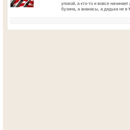
упокой, а кто-то и вовсе начинает
бузина, а ананасы, а дядька не в