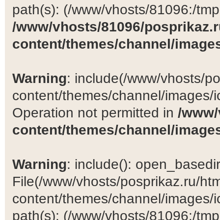
path(s): (/www/vhosts/81096:/tmp:/
/www/vhosts/81096/posprikaz.r
content/themes/channel/images
Warning
: include(/www/vhosts/po
content/themes/channel/images/ic
Operation not permitted in
/www/
content/themes/channel/images
Warning
: include(): open_basedir 
File(/www/vhosts/posprikaz.ru/ht
content/themes/channel/images/ic
path(s): (/www/vhosts/81096:/tmp:/