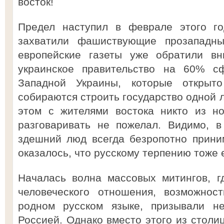
восток!
Предел наступил в феврале этого го
захватили фашиствующие прозападны
европейские газеты уже обратили вн
украинское правительство на 60% с
Западной Украины, которые открыт
собираются строить государство одной 
этом с жителями востока никто из но
разговаривать не пожелал. Видимо, в
здешний люд всегда безропотно прини
оказалось, что русскому терпению тоже 
Началась волна массовых митингов, г
человеческого отношения, возможнос
родном русском языке, призывали н
Россией. Однако вместо этого из столи