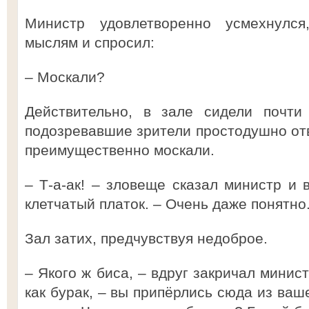
Министр удовлетворенно усмехнулся
мыслям и спросил:
– Москали?
Действительно, в зале сидели почти
подозревавшие зрители простодушно отве
преимущественно москали.
– Т-а-ак! – зловеще сказал министр и
клетчатый платок. – Очень даже понятно
Зал затих, предчувствуя недоброе.
– Якого ж биса, – вдруг закричал минис
как бурак, – вы припёрлись сюда из ваш