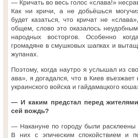
— Кричать во весь голос «слава!» несра
Как ни кричи, а не добьёшься могучи
будет казаться, что кричат не «слава»
общем, слово это оказалось неудобным
народных восторгов. Особенно ког
громадяне в смушковых шапках и вытащ
жупанах.
Поэтому, когда наутро я услышал из св
ава», я догадался, что в Киев въезжает
украинского войска и гайдамацкого коша
— И каким предстал перед жителями
сей вождь?
— Накануне по городу были расклеены 
В них с эпическим спокойствием и п