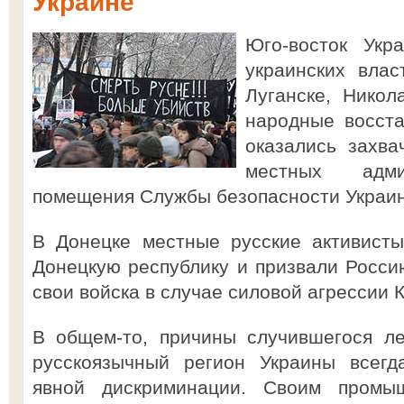
Украине
Юго-восток Укр
украинских влас
Луганске, Никол
народные восста
оказались захва
местных адм
помещения Службы безопасности Украи
В Донецке местные русские активисты
Донецкую республику и призвали Росси
свои войска в случае силовой агрессии К
В общем-то, причины случившегося ле
русскоязычный регион Украины всегд
явной дискриминации. Своим промы