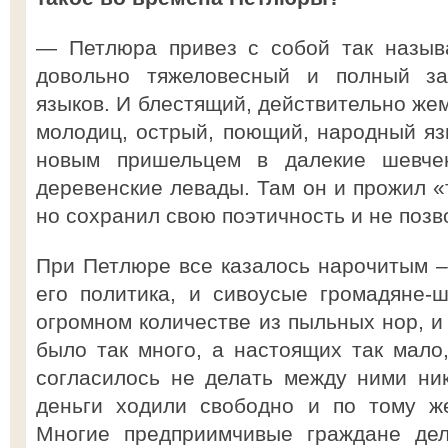
— Петлюра привез с собой так назыв
довольно тяжеловесный и полный за
языков. И блестящий, действительно же
молодиц, острый, поющий, народный яз
новым пришельцем в далекие шевче
деревенские левады. Там он и прожил «
но сохранил свою поэтичность и не позв
При Петлюре все казалось нарочитым – 
его политика, и сивоусые громадяне-
огромном количестве из пыльных нор, 
было так много, а настоящих так мало
согласилось не делать между ними ни
деньги ходили свободно и по тому же
Многие предприимчивые граждане де