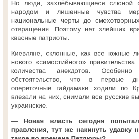
Но люди, захлёбывающиеся слюной 
народом и лишенные чувства мер
национальные черты до смехотворных
отвращения. Поэтому нет злейших вра
квасные патриоты.
Киевляне, склонные, как все южные л
нового «самостийного» правительства
количества анекдотов. Особенн
обстоятельство, что в первые дн
опереточные гайдамаки ходили по Кр
влезали на них, снимали все русские в
украинские.
— Новая власть сегодня попытал
правления, тут же накинуть удавку 
такое во времена Петлюры?