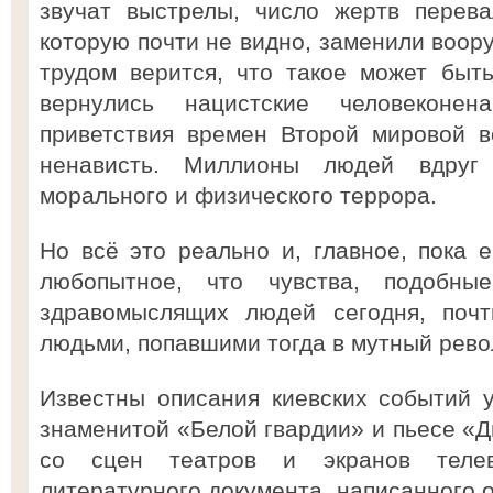
звучат выстрелы, число жертв перев
которую почти не видно, заменили воор
трудом верится, что такое может быт
вернулись нацистские человеконен
приветствия времен Второй мировой в
ненависть. Миллионы людей вдруг 
морального и физического террора.
Но всё это реально и, главное, пока 
любопытное, что чувства, подобны
здравомыслящих людей сегодня, почт
людьми, попавшими тогда в мутный рев
Известны описания киевских событий 
знаменитой «Белой гвардии» и пьесе «Д
со сцен театров и экранов телев
литературного документа, написанного о