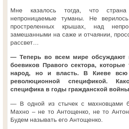
Мне казалось тогда, что страна
непроницаемые туманы. Не верилось
простреленных крышах, над непро
замешанными на саже и отчаянии, просо
рассвет…
— Теперь во всем мире обсуждают 
боевиков Правого сектора, которые 
народ, но и власть. В Киеве всю
революционной спецификой. Ка
специфика в годы гражданской войн
— В одной из стычек с махновцами б
Махно – не то Антощенко, не то Анто
Будем называть его Антощенко.