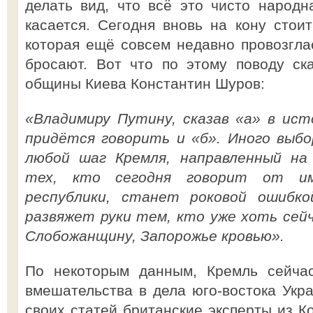
делать вид, что всё это чисто народн
касается. Сегодня вновь на кону стои
которая ещё совсем недавно провозглас
бросают. Вот что по этому поводу ск
общины Киева Константин Шуров:
«Владимиру Путину, сказав «а» в ист
придётся говорить и «б». Иного выбо
любой шаг Кремля, направленный на
тех, кто сегодня говорит от им
республики, станет роковой ошибк
развяжет руки тем, кто уже хоть сей
Слобожанщину, Запорожье кровью».
По некоторым данным, Кремль сейчас
вмешательства в дела юго-востока Укра
своих статей британские эксперты из К