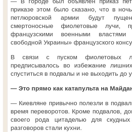
— В городе был объявлен приказ пет
приказе этом было сказано, что в ноч
петлюровской армии будут пуще
смертоносные фиолетовые лучи, п
французскими военными властями 
свободной Украины» французского консу
В связи с пуском фиолетовых л
предписывалось во избежание лишних
спуститься в подвалы и не выходить до у
— Это прямо как катапульта на Майд
— Киевляне привычно полезли в подвалы
время переворотов. Кроме подвалов, д
своего рода цитаделью для скудных
разговоров стали кухни.