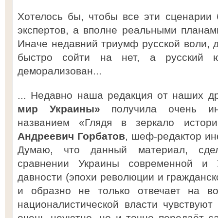
Хотелось бы, чтобы все эти сценарии
экспертов, а вполне реальными планами
Иначе недавний триумф русской воли, д
быстро сойти на нет, а русский ю
деморализован...
... Недавно наша редакция от наших д
мир Украины»
получила очень и
названием «Глядя в зеркало исто
Андреевич Горбатов
, шеф-редактор и
Думаю, что данный материал, сде
сравнении Украины современной и 
давности (эпохи революции и гражданск
и образно не только отвечает на во
националистической власти чувствуют
очень неуютно, но и точно передаёт 