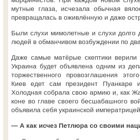
мутные глаза, исчезала обычная вяло
превращалась в оживлённую и даже ост
Были слухи мимолетные и слухи долго
людей в обманчивом возбуждении по два
Даже самые матёрые скептики верили в
Украина будет объявлена одним из де
торжественного провозглашения этого
Киев едет сам президент Пуанкаре и
Холодная собрала свою армию и, как Жа
коне во главе своего бесшабашного вой
объявила себя украинской императрицей
— А как исчез Петлюра со своими на