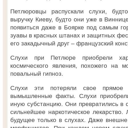
Петлюровцы распускали слухи, буд
выручку Киеву, будто они уже в Виннице
появиться даже в Боярке под самым г
зуавы в красных штанах и защитных фес
его закадычный друг – французский конс
Слухи при Петлюре приобрели хара
космического явления, похожего на м
повальный гипноз.
Слухи эти потеряли свое прямое 
вымышленные факты. Слухи приобрели
иную субстанцию. Они превратились в с
сильнейшее наркотическое лекарство.
будущее только в слухах. Даже внешне
морфинистов. При каждом новом слухе