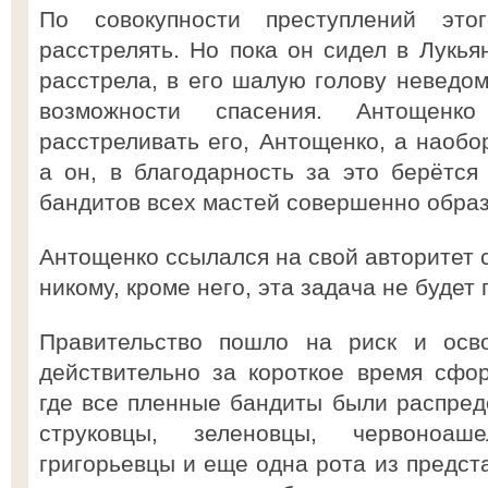
По совокупности преступлений это
расстрелять. Но пока он сидел в Лукья
расстрела, в его шалую голову неведом
возможности спасения. Антощенк
расстреливать его, Антощенко, а наобо
а он, в благодарность за это берётс
бандитов всех мастей совершенно образ
Антощенко ссылался на свой авторитет с
никому, кроме него, эта задача не будет 
Правительство пошло на риск и осв
действительно за короткое время сфо
где все пленные бандиты были распред
струковцы, зеленовцы, червоноаше
григорьевцы и еще одна рота из предст