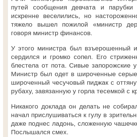
путей сообщения девчата и парубки 
искренне веселились, но настороженн
тяжело вышел пожилой «министр дер
говоря министр финансов.
У этого министра был взъерошенный и
сердился и громко сопел. Его стрижен
блестела от пота. Сивые запорожские у
Министр был одет в широченные серые 
широченный чесучовый пиджак с оттян
рубаху, завязанную у горла тесемкой с 
Никакого доклада он делать не собира
начал прислушиваться к гулу в зрительн
даже поднес ладонь, сложенную чашечко
Послышался смех.