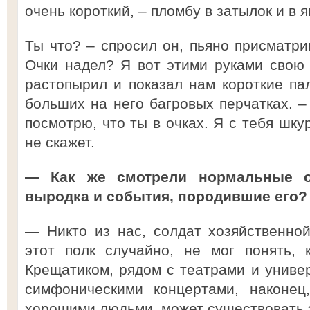
очень короткий, – пломбу в затылок и в я
Ты что? – спросил он, пьяно присматри
Очки надел? Я вот этими руками свою 
растопырил и показал нам короткие п
больших на него багровых перчатках. –
посмотрю, что ты в очках. Я с тебя шку
не скажет.
— Как же смотрели нормальные 
выродка и события, породившие его?
— Никто из нас, солдат хозяйственно
этот полк случайно, не мог понять, 
Крещатиком, рядом с театрами и универ
симфоническими концертами, наконец
хорошими людьми, может существовать э