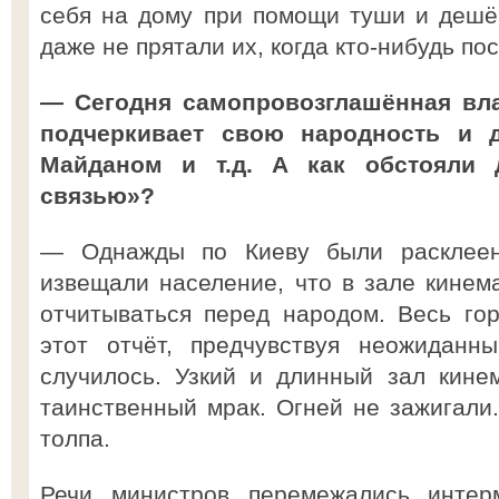
себя на дому при помощи туши и дешё
даже не прятали их, когда кто-нибудь по
— Сегодня самопровозглашённая вла
подчеркивает свою народность и 
Майданом и т.д. А как обстояли 
связью»?
— Однажды по Киеву были расклее
извещали население, что в зале кинем
отчитываться перед народом. Весь го
этот отчёт, предчувствуя неожиданн
случилось. Узкий и длинный зал кине
таинственный мрак. Огней не зажигали
толпа.
Речи министров перемежались интер