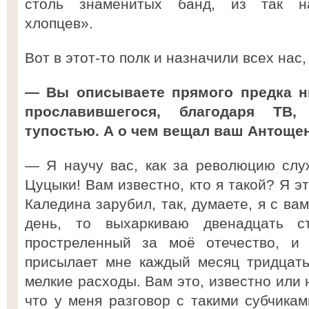
столь знаменитых банд, из так н
хлопцев».
Вот в этот-то полк и назначили всех на
— Вы описываете прямого предка н
прославившегося, благодаря ТВ
тупостью. А о чем вещал ваш Антоще
— Я научу вас, как за революцию служ
Цуцыки! Вам известно, кто я такой? Я 
Каледина зарубил, так, думаете, я с ва
день, то выхаркиваю двенадцать с
простреленный за моё отечество, и
присылает мне каждый месяц тридцать
мелкие расходы. Вам это, известно или 
что у меня разговор с такими субчикам