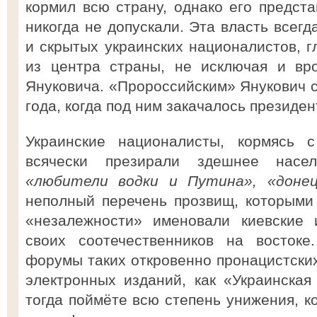
кормил всю страну, однако его предста
никогда не допускали. Эта власть всегд
и скрытых украинских националистов, г
из центра страны, не исключая и вр
Януковича. «Пророссийским» Янукович с
года, когда под ним закачалось президен
Украинские националисты, кормясь с
всячески презирали здешнее насе
«любители водки и Путина», «доне
неполный перечень прозвищ, которыми
«незалежности» именовали киевские 
своих соотечественников на востоке
форумы таких откровенно пронацистских
электронных изданий, как «Украинская
тогда поймёте всю степень унижения, к