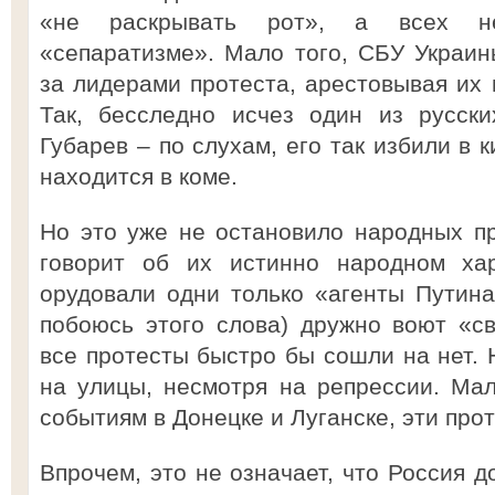
«не раскрывать рот», а всех н
«сепаратизме». Мало того, СБУ Украи
за лидерами протеста, арестовывая их 
Так, бесследно исчез один из русск
Губарев – по слухам, его так избили в 
находится в коме.
Но это уже не остановило народных пр
говорит об их истинно народном ха
орудовали одни только «агенты Путина»
побоюсь этого слова) дружно воют «с
все протесты быстро бы сошли на нет. 
на улицы, несмотря на репрессии. Мал
событиям в Донецке и Луганске, эти прот
Впрочем, это не означает, что Россия д