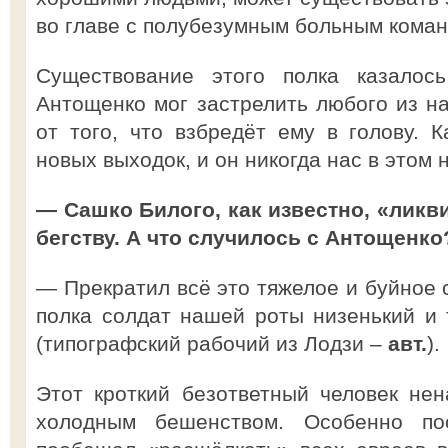
во главе с полубезумным больным кома
Существование этого полка казалос
Антощенко мог застрелить любого из на
от того, что взбредёт ему в голову.
новых выходок, и он никогда нас в этом
— Сашко Билого, как известно, «ликв
бегству. А что случилось с Антощенко
— Прекратил всё это тяжелое и буйное 
полка солдат нашей роты низенький и
(типографский рабочий из Лодзи –
авт.
).
Этот кроткий безответный человек не
холодным бешенством. Особенно по