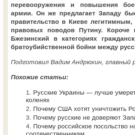
перевооружения и повышения боес
армии. Он же предлагает Западу б
правительство в Киеве легитимным, 
правовых поводов Путину. Короче 
Бжезинский в категориях гражданс
братоубийственной бойни между русск
Подготовил Вадим Андрюхин, главный 
Похожие статьи:
Русские Украины — лучше умерет
коленях
Почему США хотят уничтожить Р
Почему русские не доверяют Зап
Почему российское посольство н
соотечественникам