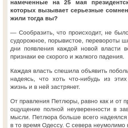
намеченные на 25 мая президентс
которых вызывает серьезные сомнени
жили тогда вы?
— Сообразить, что происходит, не был
судорожное, порывистое, перевороты ш
дни появления каждой новой власти в
признаки ее скорого и жалкого падения.
Каждая власть спешила объявить поболь
надеясь, что хоть что-нибудь из эти
жизнь и в ней застрянет.
От правления Петлюры, равно как и от п
ощущение полной неуверенности в за
мысли. Петлюра больше всего надеялся
в то время Одессу. С севера неумолимо 