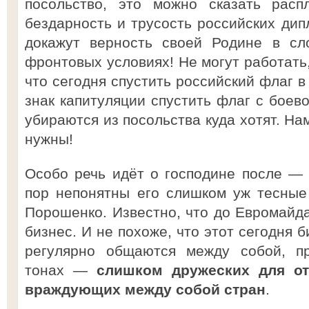
посольство, это можно сказать рас
бездарность и трусость российских дип
докажут верность своей Родине в сл
фронтовых условиях! Не могут работать,
что сегодня спустить российский флаг в 
знак капитуляции спустить флаг с боево
убираются из посольства куда хотят. На
нужны!
Особо речь идёт о господине после —
пор непонятны его слишком уж тесные
Порошенко. Известно, что до Евромайд
бизнес. И не похоже, что этот сегодня б
регулярно общаются между собой, п
тонах —
слишком дружеских для от
враждующих между собой стран
.