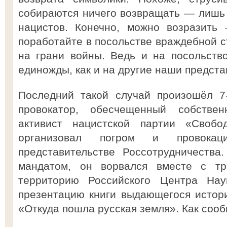
собираются ничего возвращать — лишь 
нацистов. Конечно, можно возразить
поработайте в посольстве враждебной с
на грани войны. Ведь и на посольств
единожды, как и на другие наши предста
Последний такой случай произошёл 7-
провокатор, обесчещенный собстве
активист нацистской партии «Своб
организовал погром и провокац
представительстве Россотрудничества
мандатом, он ворвался вместе с т
территорию Российского Центра На
презентацию книги выдающегося истор
«Откуда пошла русская земля». Как сооб