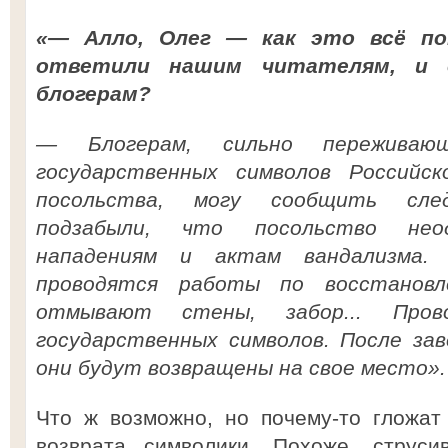
«— Алло, Олег — как это всё п
ответили нашим читателям, и 
блогерам?
— Блогерам, сильно переживаю
государственных символов Российс
посольства, могу сообщить след
подзабыли, что посольство неод
нападениям и актам вандализма
проводятся работы по восстанов
отмывают стены, забор... Пров
государственных символов. После за
они будут возвращены на свое место».
Что ж возможно, но почему-то гложат
возврата символики. Похоже, струс