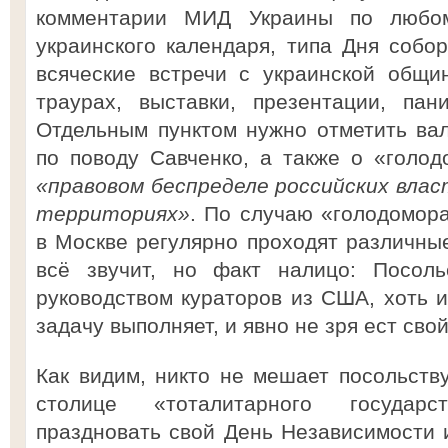
комментарии МИД Украины по любом
украинского календаря, типа Дня собор
всяческие встречи с украинской общи
траурах, выставки, презентации, пан
Отдельным пунктом нужно отметить ва
по поводу Савченко, а также о «голодо
«правовом беспределе российских вла
территориях»
. По случаю «голодомора
в Москве регулярно проходят различные
всё звучит, но факт налицо: Посоль
руководством кураторов из США, хоть и
задачу выполняет, и явно не зря ест свой
Как видим, никто не мешает посольств
столице «тоталитарного государст
праздновать свой День Независимости и