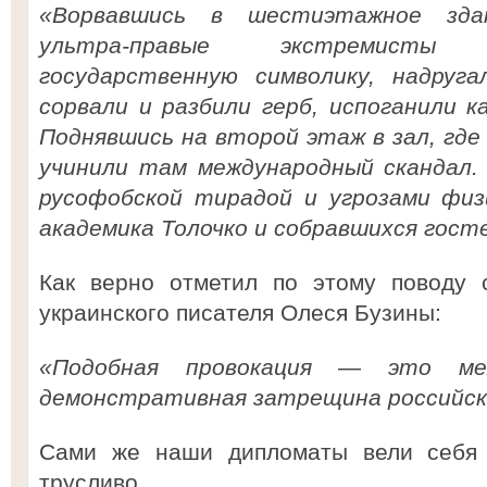
«Ворвавшись в шестиэтажное здан
ультра-правые экстремисты
государственную символику, надруга
сорвали и разбили герб, испоганили 
Поднявшись на второй этаж в зал, гд
учинили там международный скандал.
русофобской тирадой и угрозами физ
академика Толочко и собравшихся гост
Как верно отметил по этому поводу 
украинского писателя Олеся Бузины:
«Подобная провокация — это ме
демонстративная затрещина российско
Сами же наши дипломаты вели себя 
трусливо...