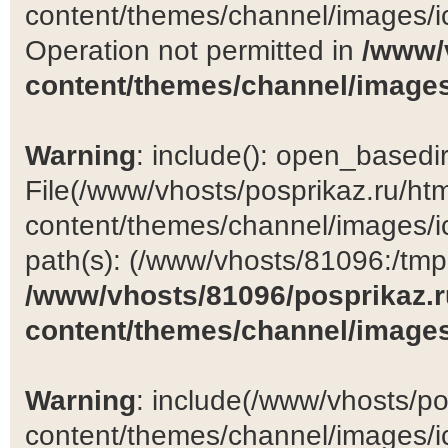
content/themes/channel/images/ic
Operation not permitted in
/www/
content/themes/channel/images
Warning
: include(): open_basedir 
File(/www/vhosts/posprikaz.ru/ht
content/themes/channel/images/ic
path(s): (/www/vhosts/81096:/tmp:/
/www/vhosts/81096/posprikaz.r
content/themes/channel/images
Warning
: include(/www/vhosts/po
content/themes/channel/images/ic