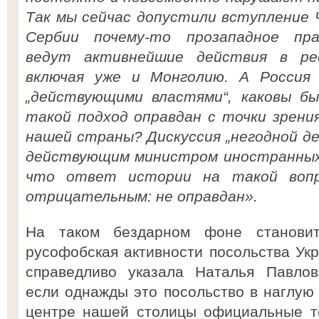
Так мы сейчас допустили вступление 
Сербии почему-то прозападное пра
ведут активнейшие действия в рес
включая уже и Монголию. А Россия
„действующими властями“, каковы бы
такой подход оправдан с точки зрени
нашей страны? Дискуссия „негодной де
действующим министром иностранных 
что ответ истории на такой вопро
отрицательным: не оправдан».
На таком бездарном фоне становит
русофобская активности посольства Укр
справедливо указала Наталья Павлов
если однажды это посольство в наглую 
центре нашей столицы официальные т