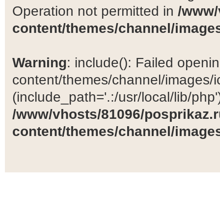
Operation not permitted in
/www/
content/themes/channel/images
Warning
: include(): Failed open
content/themes/channel/images/ic
(include_path='.:/usr/local/lib/php')
/www/vhosts/81096/posprikaz.r
content/themes/channel/images