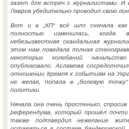
газет для встреч с журналистами. И 
Лавров убедительно проводил свою лин
Вот и в „КП“ всё шло сначала как
полностью изменилась, когда в
небезызвестная скандальная журнали
этом нам поведала полная стенограм
некоторых колебаний начальств
опубликовало. Асламова сосредоточил
отношении Кремля к событиям на Укра
не желая, попала в „болевую точку
политики.
Начала она очень простенько, спроси
референдума, который прошёл почти 
также подтвердил нежелание жите
оставаться в составе бандеровской 