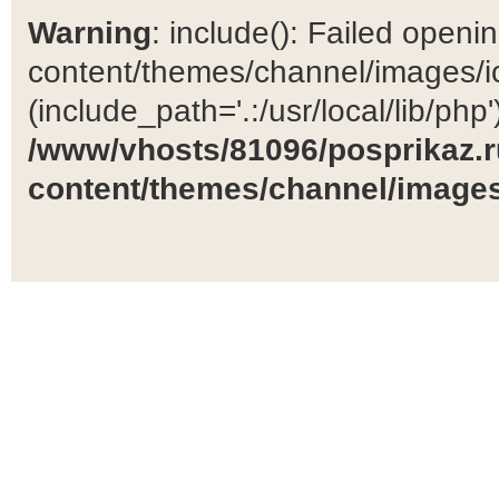
Warning
: include(): Failed open
content/themes/channel/images/ic
(include_path='.:/usr/local/lib/php')
/www/vhosts/81096/posprikaz.r
content/themes/channel/images