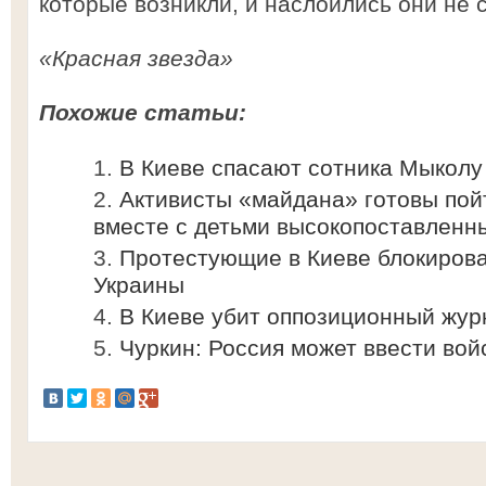
которые возникли, и наслоились они не с
«Красная звезда»
Похожие статьи:
В Киеве спасают сотника Мыколу
Активисты «майдана» готовы пойт
вместе с детьми высокопоставленн
Протестующие в Киеве блокиров
Украины
В Киеве убит оппозиционный жур
Чуркин: Россия может ввести вой