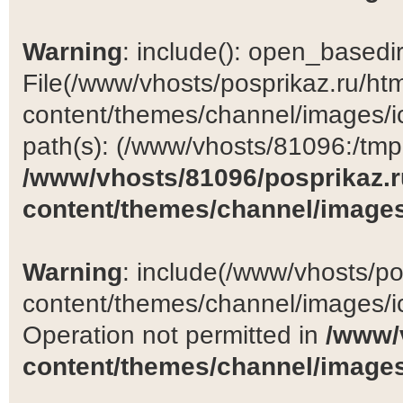
Warning
: include(): open_basedir 
File(/www/vhosts/posprikaz.ru/ht
content/themes/channel/images/ic
path(s): (/www/vhosts/81096:/tmp:/
/www/vhosts/81096/posprikaz.r
content/themes/channel/images
Warning
: include(/www/vhosts/po
content/themes/channel/images/ic
Operation not permitted in
/www/
content/themes/channel/images