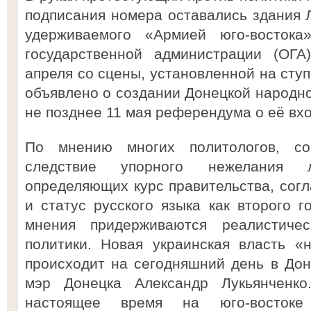
подписания номера оставались здания Л
удерживаемого «Армией юго-востока
государственной администрации (ОГА
апреля со сцены, установленной на сту
объявлено о создании Донецкой народно
не позднее 11 мая референдума о её вх
По мнению многих политологов, со
следствие упорного нежелания л
определяющих курс правительства, сог
и статус русского языка как второго г
мнения придерживаются реалистиче
политики. Новая украинская власть «
происходит на сегодняшний день в Донб
мэр Донецка Александр Лукьянченко
настоящее время на юго-восток