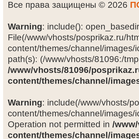
Все права защищены © 2026
П
Warning
: include(): open_basedir 
File(/www/vhosts/posprikaz.ru/ht
content/themes/channel/images/ic
path(s): (/www/vhosts/81096:/tmp:/
/www/vhosts/81096/posprikaz.r
content/themes/channel/images
Warning
: include(/www/vhosts/po
content/themes/channel/images/ic
Operation not permitted in
/www/
content/themes/channel/images