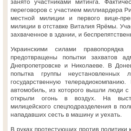
занято участниками митинга. Фактиче
переговоров с участием миллиардера Ри
местной милиции и первого вице-пре
милиции в отставке Виталия Ярёмы. Уча
захваченное в здании, и беспрепятствен
Украинскими силами правопорядка
предотвращены попытки захватов ад
Днепропетровске и Николаеве. В Доне
попытка группы неустановленных л
государственную телерадиокомпанию.
автомобиль, из которого вышли люди с
открыли огонь в воздух. На выст
милицейского спецподразделения в пол
нападавших сесть в машину и уехать.
В руках протестующих против политики 